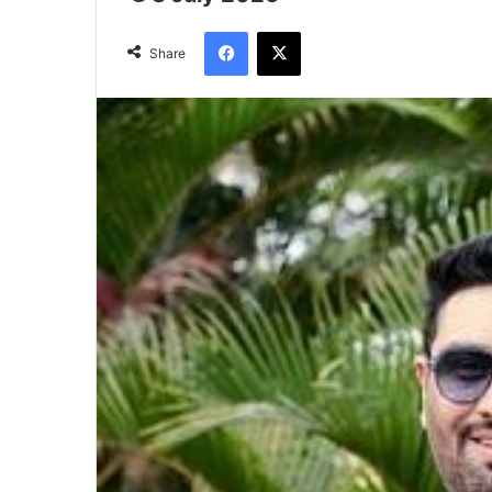
Facebook
X
Share