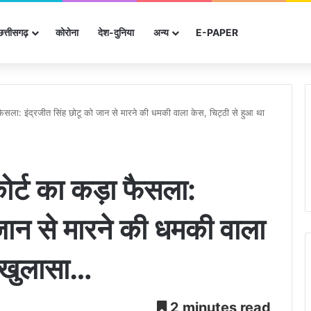
छत्तीसगढ़
कोरोना
देश-दुनिया
अन्‍य
E-PAPER
ा फैसला: इंद्रजीत सिंह छोटू को जान से मारने की धमकी वाला केस, चिट्ठी से हुआ था
कोर्ट का कड़ा फैसला:
 जान से मारने की धमकी वाला
ा खुलासा…
2 minutes read