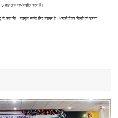
े 6 माह तक प्रभावशील रखा है।
 छोटू ने कहा कि _“कानून सबके लिए बराबर है। धमकी देकर किसी को डराया
विधिक जागरूकता से सशक्त युवा: नशामुक्त एवं
न्यायप्रिय समाज की ओर सार्थक पहल…
जिला स्तरीय परामर्शदात्री एवं समीक्षा समिति की
बैठक संपन्न
दुर्ग में लूट के दौरान कांग्रेस नेता की हत्या का
खुलासा, 48 घंटे में आरोपी तक पहुंची पुलिस; 100
CCTV से खुला राज
संत रविदास महाराज जी की जन्मस्थली की पवित्र
मिट्टी से भरा कलश लेकर दुर्ग पहुंचा भाजपा का