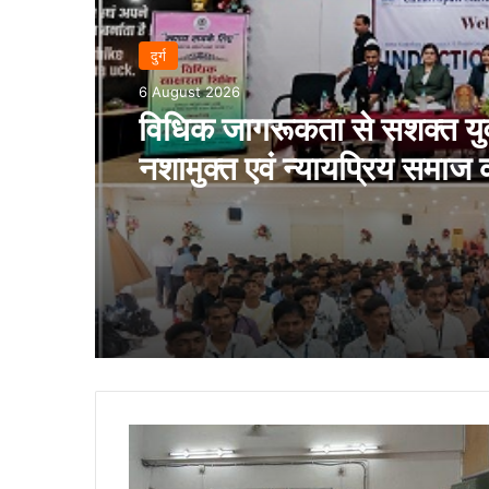
दुर्ग
6 August 2026
विधिक जागरूकता से सशक्त यु
नशामुक्त एवं न्यायप्रिय समाज
सार्थक पहल…
बीएसपी
में
एडवांस्ड