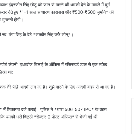
क्ष इंद्रजीत सिंह छोटू को जान से मारने की धमकी देने के मामले में दुर्ग
ोषी करार देते हुए *1-1 साल साधारण कारावास और ₹500-₹500 जुर्माने* की
भी भुगतनी होगी।
स्व. मंगा सिंह के बेटे *सतबीर सिंह उर्फ सोनू*।
ंसपोर्ट कंपनी, हथखोज भिलाई के ऑफिस में रजिस्टर्ड डाक से एक सफेद
लिखा था:
पुर तक तेरे पीछे आदमी लग गए हैं। तुझे मारने के लिए आदमी बाहर से आ गए हैं।
ाने* में शिकायत दर्ज कराई। पुलिस ने *धारा 506, 507 IPC* के तहत
ला कि धमकी भरी चिट्ठी *सेक्टर-2 पोस्ट ऑफिस* से भेजी गई थी।