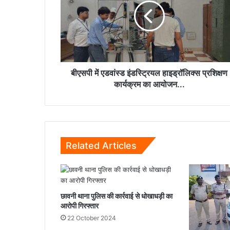
इंडस्ट्रियल
हाइड्रॉलिक्स
प्रशिक्षण
कार्यक्रम
का
आयोजन...
बीएसपी में एडवांस्ड इंडस्ट्रियल हाइड्रॉलिक्स प्रशिक्षण
कार्यक्रम का आयोजन...
Related Articles
छावनी थाना पुलिस की कार्रवाई से धोखाधड़ी का
आरोपी गिरफ्तार
22 October 2024