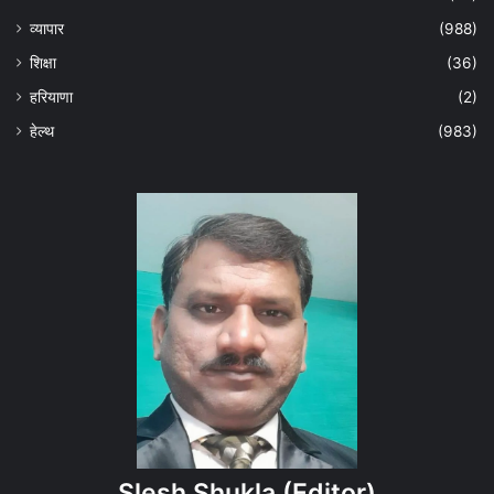
व्यापार
(988)
शिक्षा
(36)
हरियाणा
(2)
हेल्‍थ
(983)
Slesh Shukla
(Editor)