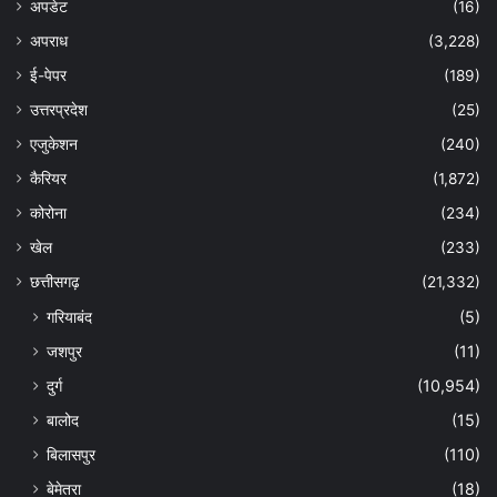
अपडेट
(16)
अपराध
(3,228)
ई-पेपर
(189)
उत्तरप्रदेश
(25)
एजुकेशन
(240)
कैरियर
(1,872)
कोरोना
(234)
खेल
(233)
छत्तीसगढ़
(21,332)
गरियाबंद
(5)
जशपुर
(11)
दुर्ग
(10,954)
बालोद
(15)
बिलासपुर
(110)
बेमेतरा
(18)