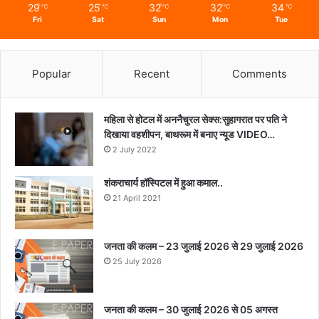
29
25
32
32
34
℃
℃
℃
℃
℃
Fri
Sat
Sun
Mon
Tue
Popular
Recent
Comments
महिला से होटल में अननैचुरल सेक्स:सुहागरात पर पति ने
दिखाया वहशीपन, बाथरूम में बनाए न्यूड VIDEO…
2 July 2022
शंकराचार्य हॉस्पिटल में हुआ कमाल..
21 April 2021
जनता की कलम – 23 जुलाई 2026 से 29 जुलाई 2026
25 July 2026
जनता की कलम – 30 जुलाई 2026 से 05 अगस्त