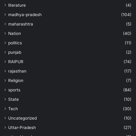
literature
(4)
madhya-pradesh
(104)
maharashtra
(5)
Nation
(40)
politics
(11)
punjab
(2)
RAIPUR
(74)
rajasthan
(17)
Religion
(7)
sports
(84)
State
(10)
Tech
(30)
Uncategorized
(10)
Uttar-Pradesh
(27)