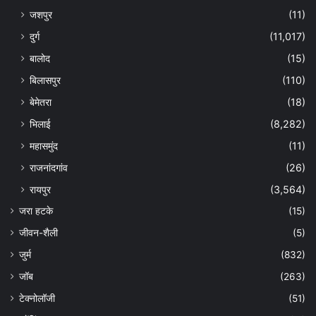
जशपुर
(11)
दुर्ग
(11,017)
बालोद
(15)
बिलासपुर
(110)
बेमेतरा
(18)
भिलाई
(8,282)
महासमुंद
(11)
राजनांदगांव
(26)
रायपुर
(3,564)
जरा हटके
(15)
जीवन-शैली
(5)
जुर्म
(832)
जॉब
(263)
टेक्नोलॉजी
(51)