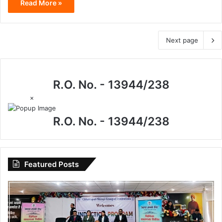
Read More »
Next page
R.O. No. - 13944/238
×
R.O. No. - 13944/238
Featured Posts
विधिक
जागरूकता
से
सशक्त