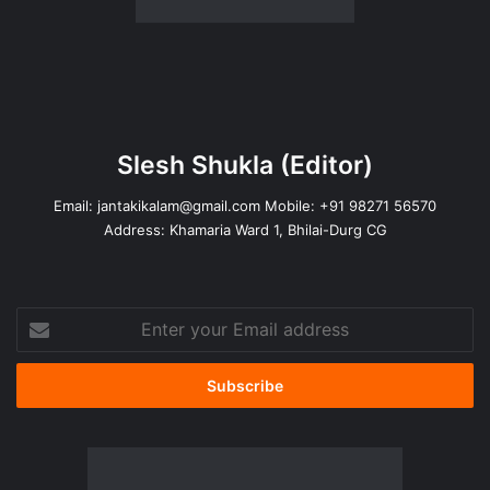
Slesh Shukla
(Editor)
Email:
jantakikalam@gmail.com
Mobile: +91 98271 56570
Address: Khamaria Ward 1, Bhilai-Durg CG
Enter
your
Email
address