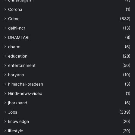
Corona
(1)
Crime
(682)
delhi-ncr
(13)
DHAMTARI
(8)
dharm
(6)
education
(28)
entertainment
(50)
haryana
(10)
himachal-pradesh
(3)
Hindi-news-video
(1)
jharkhand
(6)
Jobs
(339)
knowledge
(20)
lifestyle
(29)