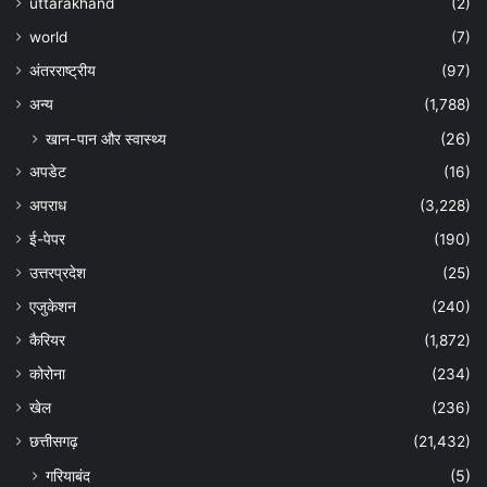
uttarakhand
(2)
world
(7)
अंतरराष्ट्रीय
(97)
अन्‍य
(1,788)
खान-पान और स्वास्थ्य
(26)
अपडेट
(16)
अपराध
(3,228)
ई-पेपर
(190)
उत्तरप्रदेश
(25)
एजुकेशन
(240)
कैरियर
(1,872)
कोरोना
(234)
खेल
(236)
छत्तीसगढ़
(21,432)
गरियाबंद
(5)