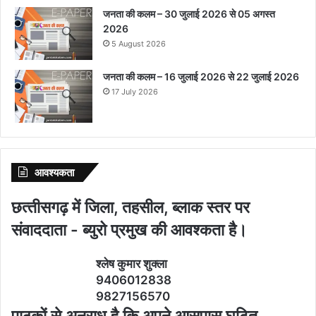
जनता की कलम – 30 जुलाई 2026 से 05 अगस्त
2026
5 August 2026
जनता की कलम – 16 जुलाई 2026 से 22 जुलाई 2026
17 July 2026
आवश्‍यकता
छत्‍तीसगढ़ में जिला, तहसील, ब्‍लाक स्‍तर पर
संवाददाता - ब्‍युरो प्रमुख की आवश्‍कता है।
श्‍लेष कुमार शुक्‍ला
9406012838
9827156570
पाठकों से अनुराध है कि अपने आसपास घटित