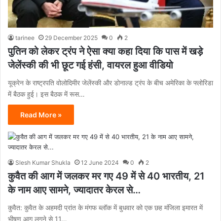
tarinee
29 December 2025
0
2
पुतिन को लेकर ट्रंप ने ऐसा क्या कहा दिया कि पास में खड़े
जेलेंस्की की भी छूट गई हंसी, वायरल हुआ वीडियो
यूक्रेन के राष्ट्रपति वोलोदिमीर जेलेंस्की और डोनाल्ड ट्रंप के बीच अमेरिका के फ्लोरिडा
में बैठक हुई। इस बैठक में रूस…
Read More »
Slesh Kumar Shukla
12 June 2024
0
2
कुवैत की आग में जलकर मर गए 49 में से 40 भारतीय, 21
के नाम आए सामने, ज्यादातर केरल से…
कुवैत: कुवैत के अहमदी प्रांत के मंगफ ब्लॉक में बुधवार को एक छह मंजिला इमारत में
भीषण आग लगने से 11…