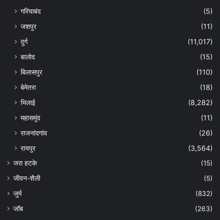
गरियाबंद
(5)
जशपुर
(11)
दुर्ग
(11,017)
बालोद
(15)
बिलासपुर
(110)
बेमेतरा
(18)
भिलाई
(8,282)
महासमुंद
(11)
राजनांदगांव
(26)
रायपुर
(3,564)
जरा हटके
(15)
जीवन-शैली
(5)
जुर्म
(832)
जॉब
(263)