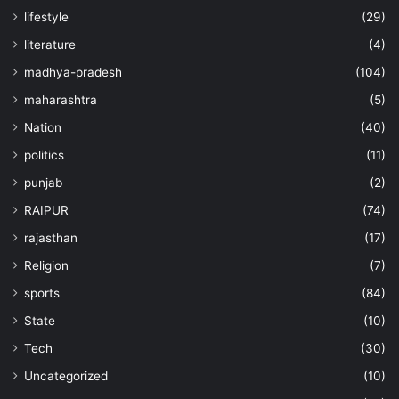
lifestyle
(29)
literature
(4)
madhya-pradesh
(104)
maharashtra
(5)
Nation
(40)
politics
(11)
punjab
(2)
RAIPUR
(74)
rajasthan
(17)
Religion
(7)
sports
(84)
State
(10)
Tech
(30)
Uncategorized
(10)