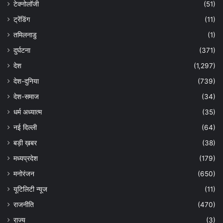
टेक्नोलॉजी
(51)
ट्रेंडिंग
(11)
तमिलनाडु
(1)
दुर्घटना
(371)
देश
(1,297)
देश-दुनिया
(739)
देश-समाज
(34)
धर्म अध्यात्म
(35)
नई दिल्ली
(64)
बड़ी ख़बर
(38)
मध्यप्रदेश
(179)
मनोरंजन
(650)
यूटिलिटी न्यूज
(11)
राजनीति
(470)
राज्य
(3)