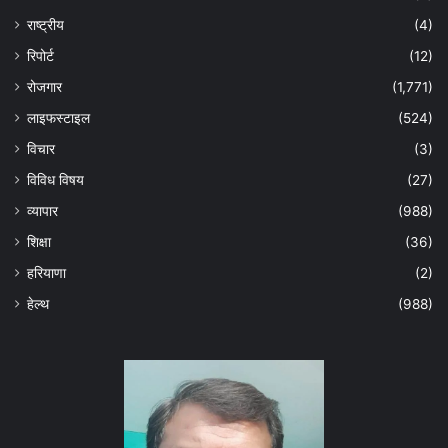
राष्ट्रीय
(4)
रिपोर्ट
(12)
रोजगार
(1,771)
लाइफस्टाइल
(524)
विचार
(3)
विविध विषय
(27)
व्यापार
(988)
शिक्षा
(36)
हरियाणा
(2)
हेल्‍थ
(988)