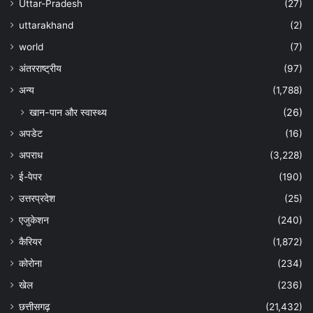
Uttar-Pradesh
(27)
uttarakhand
(2)
world
(7)
अंतरराष्ट्रीय
(97)
अन्‍य
(1,788)
खान-पान और स्वास्थ्य
(26)
अपडेट
(16)
अपराध
(3,228)
ई-पेपर
(190)
उत्तरप्रदेश
(25)
एजुकेशन
(240)
कैरियर
(1,872)
कोरोना
(234)
खेल
(236)
छत्तीसगढ़
(21,432)