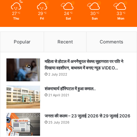
27
29
24
30
33
℃
℃
℃
℃
℃
Thu
Fri
Sat
Sun
Mon
Popular
Recent
Comments
महिला से होटल में अननैचुरल सेक्स:सुहागरात पर पति ने
दिखाया वहशीपन, बाथरूम में बनाए न्यूड VIDEO…
2 July 2022
शंकराचार्य हॉस्पिटल में हुआ कमाल..
21 April 2021
जनता की कलम – 23 जुलाई 2026 से 29 जुलाई 2026
25 July 2026