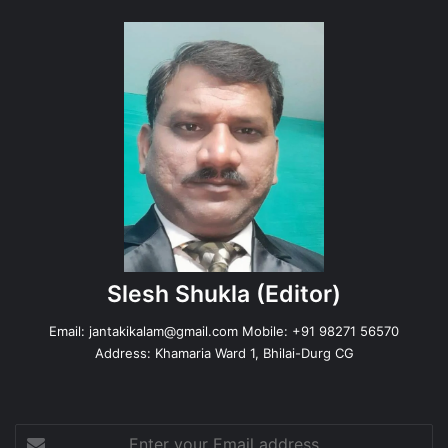
Slesh Shukla
(Editor)
Email:
jantakikalam@gmail.com
Mobile: +91 98271 56570
Address: Khamaria Ward 1, Bhilai-Durg CG
Enter