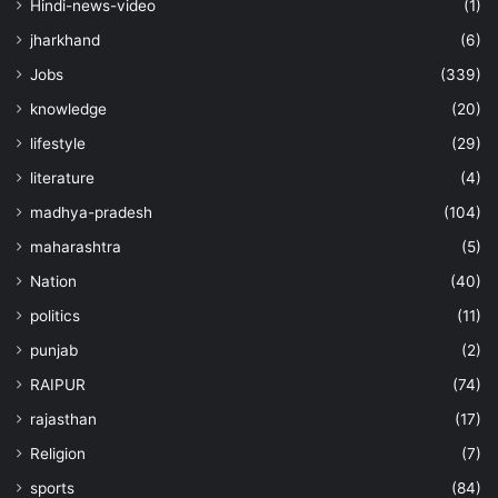
Hindi-news-video
(1)
jharkhand
(6)
Jobs
(339)
knowledge
(20)
lifestyle
(29)
literature
(4)
madhya-pradesh
(104)
maharashtra
(5)
Nation
(40)
politics
(11)
punjab
(2)
RAIPUR
(74)
rajasthan
(17)
Religion
(7)
sports
(84)