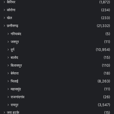
कैरियर
(1,872)
कोरोना
(234)
खेल
(233)
छत्तीसगढ़
(21,332)
गरियाबंद
(5)
जशपुर
(11)
दुर्ग
(10,954)
बालोद
(15)
बिलासपुर
(110)
बेमेतरा
(18)
भिलाई
(8,263)
महासमुंद
(11)
राजनांदगांव
(26)
रायपुर
(3,547)
जरा हटके
(15)