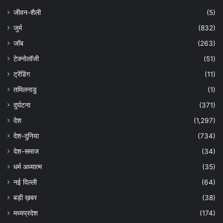
जीवन-शैली
(5)
जुर्म
(832)
जॉब
(263)
टेक्नोलॉजी
(51)
ट्रेंडिंग
(11)
तमिलनाडु
(1)
दुर्घटना
(371)
देश
(1,297)
देश-दुनिया
(734)
देश-समाज
(34)
धर्म अध्यात्म
(35)
नई दिल्ली
(64)
बड़ी ख़बर
(38)
मध्यप्रदेश
(174)