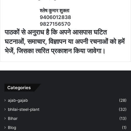
श्‍लेष कुमार शुक्‍ला
9406012838
9827156570
पाठकों से अनुराध है कि अपने आसपास घटित
घटनाओं, समाचार, विज्ञापन या अपनी रचनाओं को हमें
भेजें, जिसका त्‍वरित प्रकाशन किया जावेगा।
Categories
ajab-gajab
(28)
bhilai-steel-plant
(32)
Bihar
(13)
Blog
(1)