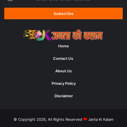
your
Email
address
Home
Contact Us
About Us
Privacy Policy
Disclaimer
© Copyright 2026, All Rights Reserved
Janta Ki Kalam