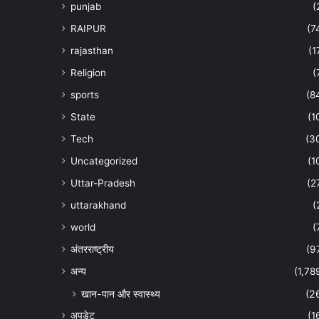
punjab
(
RAIPUR
(7
rajasthan
(1
Religion
(
sports
(8
State
(1
Tech
(3
Uncategorized
(1
Uttar-Pradesh
(2
uttarakhand
(
world
(
अंतरराष्ट्रीय
(9
अन्‍य
(1,78
खान-पान और स्वास्थ्य
(2
अपडेट
(1