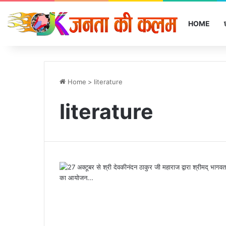
HOME
Home
>
literature
literature