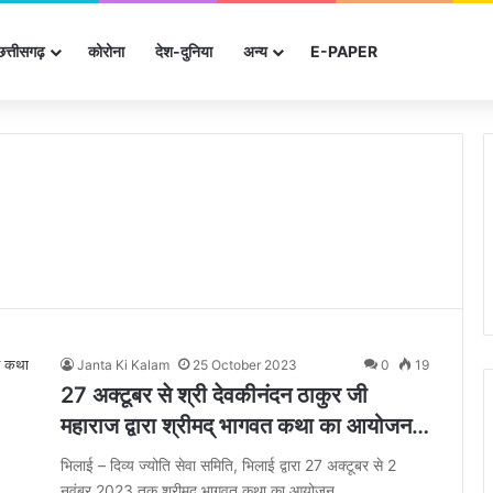
छत्तीसगढ़
कोरोना
देश-दुनिया
अन्‍य
E-PAPER
Janta Ki Kalam
25 October 2023
0
19
27 अक्टूबर से श्री देवकीनंदन ठाकुर जी
महाराज द्वारा श्रीमद् भागवत कथा का आयोजन…
भिलाई – दिव्य ज्योति सेवा समिति, भिलाई द्वारा 27 अक्टूबर से 2
नवंबर 2023 तक श्रीमद् भागवत कथा का आयोजन…