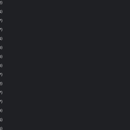
2)
4)
7)
7)
4)
0)
0)
0)
7)
2)
7)
7)
9)
6)
6)