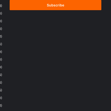
Email
address
8)
0)
0)
3)
1)
6)
9)
0)
9)
4)
4)
5)
0)
1)