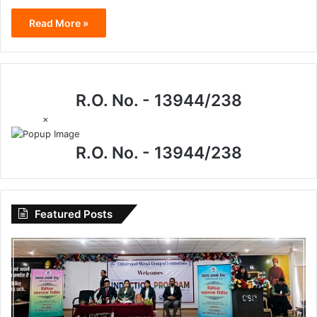
Read More »
R.O. No. - 13944/238
×
R.O. No. - 13944/238
Featured Posts
विधिक
जागरूकता
से
सशक्त
युवा: