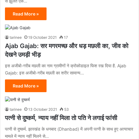
से झूलते एक…
Read More »
tarinee
19 October 2021
17
Ajab Gajab: सर मगरमच्छ और धड़ मछली का, जीव को
देखने उमड़ी भीड़
इस अजीबो-गरीब मछली का नाम ग्रामीणों ने क्रोकोडाइल फिश रख दिया है. Ajab
Gajab: इस अजीबो-गरीब मछली का शरीर सामान्य…
Read More »
tarinee
13 October 2021
53
पत्‍नी से दुष्‍कर्म, न्‍याय नहीं मिला तो पति ने लगाई फांसी
पत्‍नी से दुष्‍कर्म. झारखंड के धनबाद (Dhanbad) में अपनी पत्नी के साथ हुए अत्याचार
मामले में न्याय नहीं मिलने से…