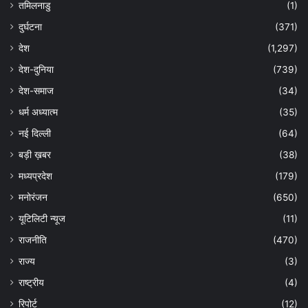
तमिलनाडु
(1)
दुर्घटना
(371)
देश
(1,297)
देश-दुनिया
(739)
देश-समाज
(34)
धर्म अध्यात्म
(35)
नई दिल्ली
(64)
बड़ी ख़बर
(38)
मध्यप्रदेश
(179)
मनोरंजन
(650)
यूटिलिटी न्यूज
(11)
राजनीति
(470)
राज्य
(3)
राष्ट्रीय
(4)
रिपोर्ट
(12)