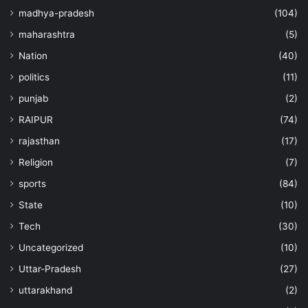
madhya-pradesh
(104)
maharashtra
(5)
Nation
(40)
politics
(11)
punjab
(2)
RAIPUR
(74)
rajasthan
(17)
Religion
(7)
sports
(84)
State
(10)
Tech
(30)
Uncategorized
(10)
Uttar-Pradesh
(27)
uttarakhand
(2)