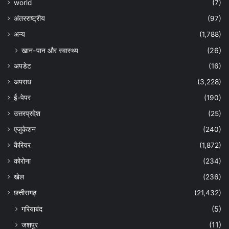
world
(7)
अंतरराष्ट्रीय
(97)
अन्‍य
(1,788)
खान-पान और स्वास्थ्य
(26)
अपडेट
(16)
अपराध
(3,228)
ई-पेपर
(190)
उत्तरप्रदेश
(25)
एजुकेशन
(240)
कैरियर
(1,872)
कोरोना
(234)
खेल
(236)
छत्तीसगढ़
(21,432)
गरियाबंद
(5)
जशपुर
(11)