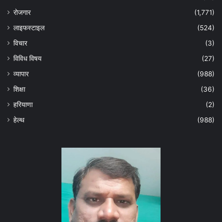
रोजगार
(1,771)
लाइफस्टाइल
(524)
विचार
(3)
विविध विषय
(27)
व्यापार
(988)
शिक्षा
(36)
हरियाणा
(2)
हेल्‍थ
(988)