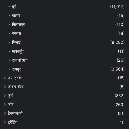
दुर्ग
(11,017)
बालोद
(15)
बिलासपुर
(110)
बेमेतरा
(18)
भिलाई
(8,282)
महासमुंद
(11)
राजनांदगांव
(26)
रायपुर
(3,564)
जरा हटके
(15)
जीवन-शैली
(5)
जुर्म
(832)
जॉब
(263)
टेक्नोलॉजी
(51)
ट्रेंडिंग
(11)