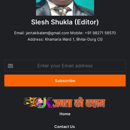
Slesh Shukla
(Editor)
Email:
jantakikalam@gmail.com
Mobile: +91 98271 56570
Address: Khamaria Ward 1, Bhilai-Durg CG
Enter
your
Email
address
Home
Contact Us