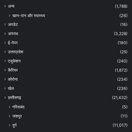
अन्‍य
(1,788)
खान-पान और स्वास्थ्य
(26)
अपडेट
(16)
अपराध
(3,228)
ई-पेपर
(190)
उत्तरप्रदेश
(25)
एजुकेशन
(240)
कैरियर
(1,872)
कोरोना
(234)
खेल
(236)
छत्तीसगढ़
(21,432)
गरियाबंद
(5)
जशपुर
(11)
दुर्ग
(11,017)