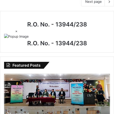
Next page
R.O. No. - 13944/238
×
R.O. No. - 13944/238
Featured Posts
विधिक
जागरूकता
से
सशक्त
युवा:
नशामुक्त
एवं
न्यायप्रिय
6 August 2026