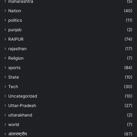
maharashtra
(5)
Nation
(40)
politics
(11)
punjab
(2)
RAIPUR
(74)
rajasthan
(17)
Religion
(7)
sports
(84)
State
(10)
Tech
(30)
Uncategorized
(10)
Uttar-Pradesh
(27)
uttarakhand
(2)
world
(7)
अंतरराष्ट्रीय
(97)