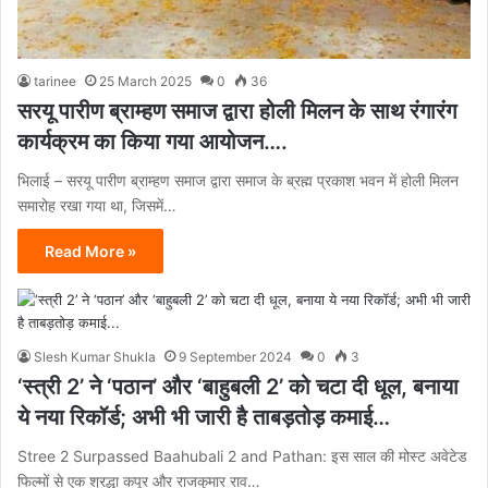
tarinee
25 March 2025
0
36
सरयू पारीण ब्राम्हण समाज द्वारा होली मिलन के साथ रंगारंग
कार्यक्रम का किया गया आयोजन….
भिलाई – सरयू पारीण ब्राम्हण समाज द्वारा समाज के ब्रह्म प्रकाश भवन में होली मिलन
समारोह रखा गया था, जिसमें…
Read More »
Slesh Kumar Shukla
9 September 2024
0
3
‘स्त्री 2’ ने ‘पठान’ और ‘बाहुबली 2’ को चटा दी धूल, बनाया
ये नया रिकॉर्ड; अभी भी जारी है ताबड़तोड़ कमाई…
Stree 2 Surpassed Baahubali 2 and Pathan: इस साल की मोस्ट अवेटेड
फिल्मों से एक श्रद्धा कपूर और राजकुमार राव…