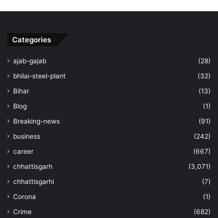
Categories
ajab-gajab
(28)
bhilai-steel-plant
(32)
Bihar
(13)
Blog
(1)
Breaking-news
(91)
business
(242)
career
(667)
chhattisgarh
(3,071)
chhattisgarhi
(7)
Corona
(1)
Crime
(682)