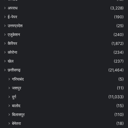
अपराध
(3,228)
ई-पेपर
(190)
उत्तरप्रदेश
(25)
एजुकेशन
(240)
कैरियर
(1,872)
कोरोना
(234)
खेल
(237)
छत्तीसगढ़
(21,464)
गरियाबंद
(5)
जशपुर
(11)
दुर्ग
(11,033)
बालोद
(15)
बिलासपुर
(110)
बेमेतरा
(18)