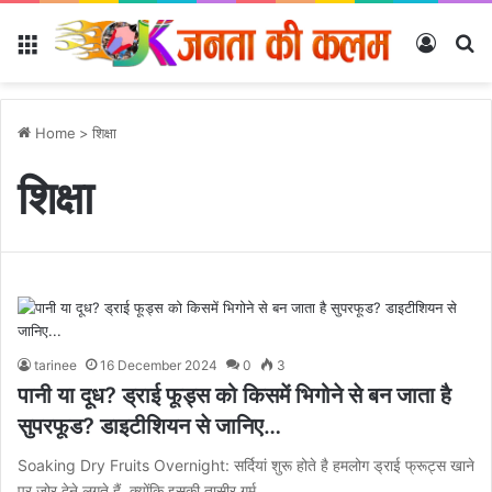
Menu
Log In
Se
Home
>
शिक्षा
शिक्षा
tarinee
16 December 2024
0
3
पानी या दूध? ड्राई फूड्स को किसमें भिगोने से बन जाता है
सुपरफूड? डाइटीशियन से जानिए…
Soaking Dry Fruits Overnight: सर्दियां शुरू होते है हमलोग ड्राई फ्रूट्स खाने
पर जोर देने लगते हैं, क्योंकि इसकी तासीर गर्म…