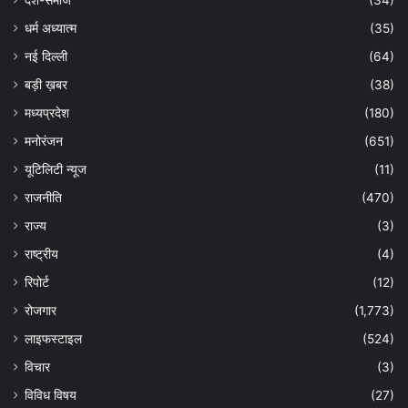
देश-समाज
(34)
धर्म अध्यात्म
(35)
नई दिल्ली
(64)
बड़ी ख़बर
(38)
मध्यप्रदेश
(180)
मनोरंजन
(651)
यूटिलिटी न्यूज
(11)
राजनीति
(470)
राज्य
(3)
राष्ट्रीय
(4)
रिपोर्ट
(12)
रोजगार
(1,773)
लाइफस्टाइल
(524)
विचार
(3)
विविध विषय
(27)