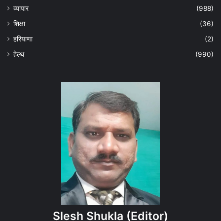
व्यापार
(988)
शिक्षा
(36)
हरियाणा
(2)
हेल्‍थ
(990)
Slesh Shukla
(Editor)