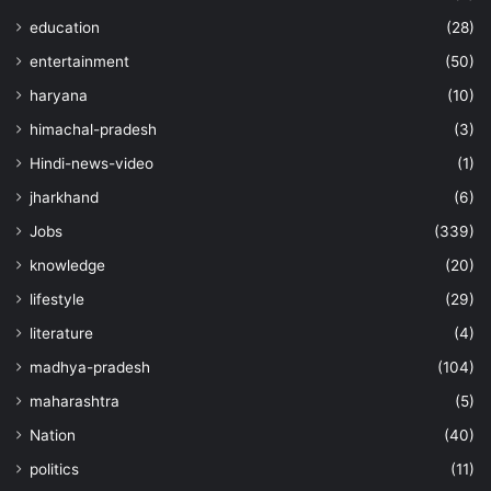
education
(28)
entertainment
(50)
haryana
(10)
himachal-pradesh
(3)
Hindi-news-video
(1)
jharkhand
(6)
Jobs
(339)
knowledge
(20)
lifestyle
(29)
literature
(4)
madhya-pradesh
(104)
maharashtra
(5)
Nation
(40)
politics
(11)