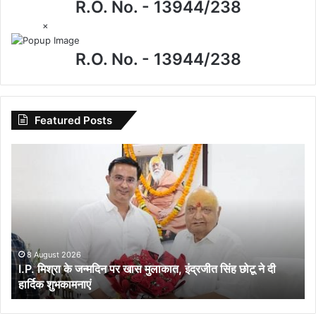
R.O. No. - 13944/238
×
R.O. No. - 13944/238
Featured Posts
I.P.
मिश्रा
के
जन्मदिन
पर
खास
मुलाकात,
इंद्रजीत
8 August 2026
I.P. मिश्रा के जन्मदिन पर खास मुलाकात, इंद्रजीत सिंह छोटू ने दी
सिंह
हार्दिक शुभकामनाएं
छोटू
ने
दी