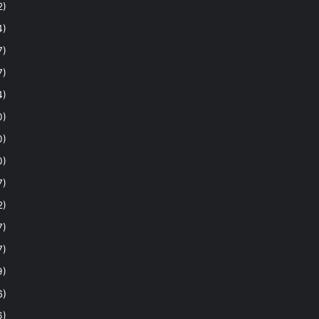
2)
4)
7)
7)
4)
0)
0)
0)
7)
2)
7)
7)
9)
6)
6)