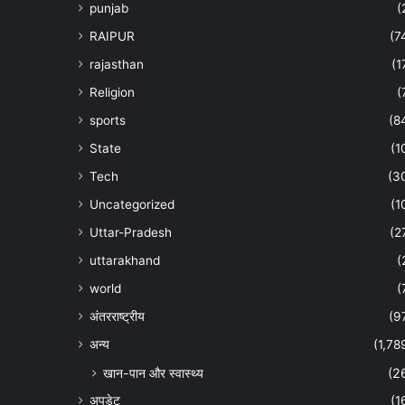
punjab
(
RAIPUR
(7
rajasthan
(1
Religion
(
sports
(8
State
(1
Tech
(3
Uncategorized
(1
Uttar-Pradesh
(2
uttarakhand
(
world
(
अंतरराष्ट्रीय
(9
अन्‍य
(1,78
खान-पान और स्वास्थ्य
(2
अपडेट
(1