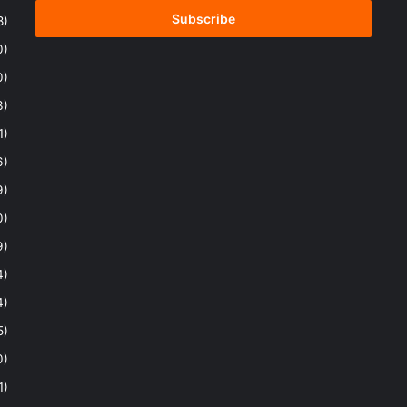
Email
address
8)
0)
0)
3)
1)
6)
9)
0)
9)
4)
4)
5)
0)
1)