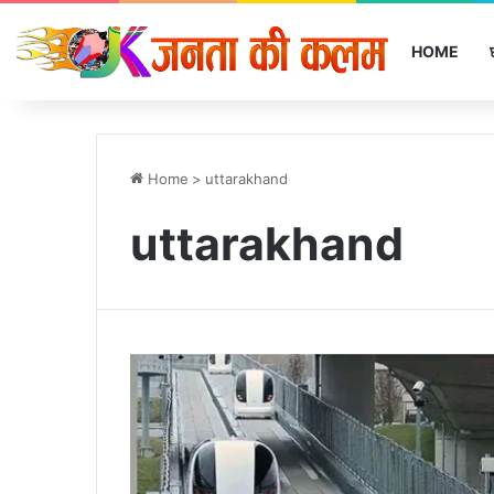
HOME
Home
>
uttarakhand
uttarakhand