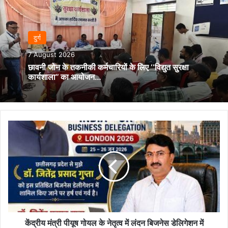
दुर्ग
7 August 2026
छावनी जोन के तकनीकी कर्मचारियों के लिए ‘‘विद्युत सुरक्षा
कार्यशाला’’ का आयोजन…
केंद्रीय
मंत्री
पीयूष
गोयल
के
नेतृत्व
में
लंदन
बिजनेस
डेलिगेशन
केंद्रीय मंत्री पीयूष गोयल के नेतृत्व में लंदन बिजनेस डेलिगेशन में