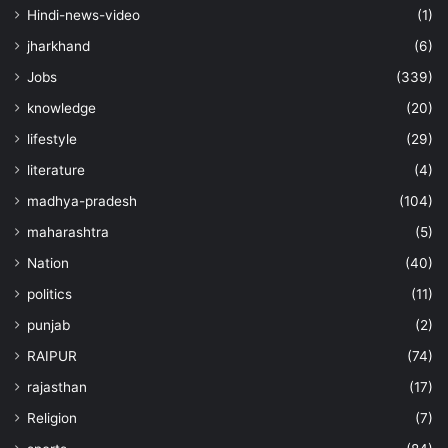
Hindi-news-video
(1)
jharkhand
(6)
Jobs
(339)
knowledge
(20)
lifestyle
(29)
literature
(4)
madhya-pradesh
(104)
maharashtra
(5)
Nation
(40)
politics
(11)
punjab
(2)
RAIPUR
(74)
rajasthan
(17)
Religion
(7)