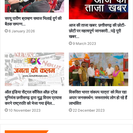
सरयू पारीण ब्राम्हण समाज भिलाई दुर्ग की
बैठक सम्पन्न…
आज की ताजा खबर: छत्तीसगढ़ की छोटी-
छोटी पर महत्वपूर्ण जानकारी…पढ़े पूरी
6 January 2026
खबर…
9 March 2023
ऑल इंडिया सेंट्रल कौंसिल ऑफ़ ट्रेड
विकसित भारत संकल्प यात्रा’ को मिल रहा
यूनियंस छत्तीसगढ़ द्वारा युद्ध विराम प्रयास
अपार जनसमर्थन: जरूरतमंद लोग हो रहे हैं
करने राष्ट्रपति को भेजा गया ईमेल…
लाभांवित
10 November 2023
22 December 2023