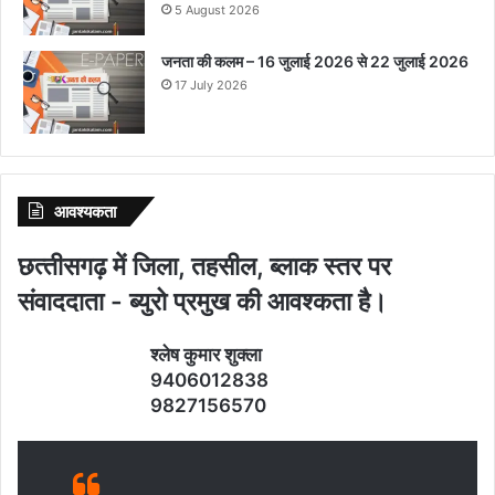
5 August 2026
जनता की कलम – 16 जुलाई 2026 से 22 जुलाई 2026
17 July 2026
आवश्‍यकता
छत्‍तीसगढ़ में जिला, तहसील, ब्‍लाक स्‍तर पर
संवाददाता - ब्‍युरो प्रमुख की आवश्‍कता है।
श्‍लेष कुमार शुक्‍ला
9406012838
9827156570