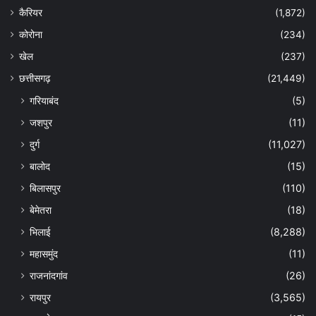
कैरियर
(1,872)
कोरोना
(234)
खेल
(237)
छत्तीसगढ़
(21,449)
गरियाबंद
(5)
जशपुर
(11)
दुर्ग
(11,027)
बालोद
(15)
बिलासपुर
(110)
बेमेतरा
(18)
भिलाई
(8,288)
महासमुंद
(11)
राजनांदगांव
(26)
रायपुर
(3,565)