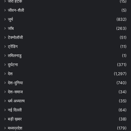
जरा हटके
(15)
जीवन-शैली
(5)
जुर्म
(832)
जॉब
(263)
टेक्नोलॉजी
(51)
ट्रेंडिंग
(11)
तमिलनाडु
(1)
दुर्घटना
(371)
देश
(1,297)
देश-दुनिया
(740)
देश-समाज
(34)
धर्म अध्यात्म
(35)
नई दिल्ली
(64)
बड़ी ख़बर
(38)
मध्यप्रदेश
(179)