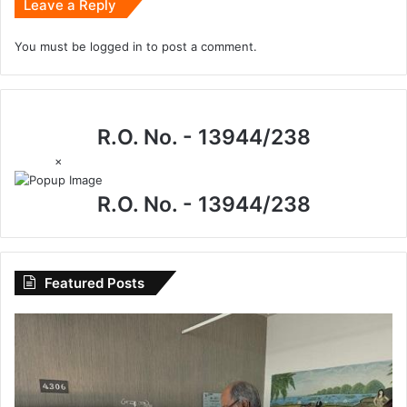
Leave a Reply
You must be
logged in
to post a comment.
R.O. No. - 13944/238
×
R.O. No. - 13944/238
Featured Posts
CG
News:
मेदांता
अस्पताल
पहुंचे