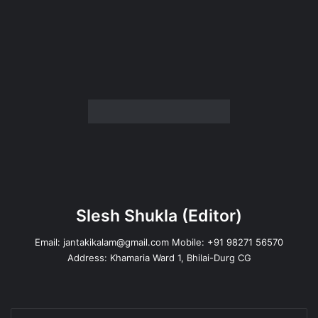
Slesh Shukla
(Editor)
Email:
jantakikalam@gmail.com
Mobile: +91 98271 56570
Address: Khamaria Ward 1, Bhilai-Durg CG
Enter