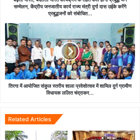
जन
सम्मेलन, केंद्रीय जनजातीय कार्य राज्य मंत्री दुर्गा दास उईके करेंगे
सम्मेलन,
प्रबुद्धजनों को संबोधित...
केंद्रीय
जनजातीय
तिरगा
कार्य
में
राज्य
आयोजित
मंत्री
संकुल
दुर्गा
स्तरीय
दास
शाला
उईके
प्रवेशोत्सव
करेंगे
में
प्रबुद्धजनों
शामिल
को
दुर्ग
तिरगा में आयोजित संकुल स्तरीय शाला प्रवेशोत्सव में शामिल दुर्ग ग्रामीण
संबोधित...
ग्रामीण
विधायक ललित चंद्राकर...
विधायक
ललित
चंद्राकर...
Related Articles