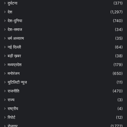
दुर्घटना
(371)
देश
(1,297)
देश-दुनिया
(740)
देश-समाज
(34)
धर्म अध्यात्म
(35)
नई दिल्ली
(64)
बड़ी ख़बर
(38)
मध्यप्रदेश
(179)
मनोरंजन
(650)
यूटिलिटी न्यूज
(11)
राजनीति
(470)
राज्य
(3)
राष्ट्रीय
(4)
रिपोर्ट
(12)
रोजगार
(1,772)