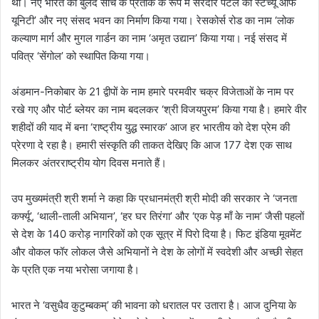
था। नए भारत की बुलंद सोच के प्रतीक के रूप में सरदार पटेल की स्टैच्यू ऑफ
यूनिटी’ और नए संसद भवन का निर्माण किया गया। रेसकोर्स रोड का नाम ‘लोक
कल्याण मार्ग और मुगल गार्डन का नाम ‘अमृत उद्यान’ किया गया। नई संसद में
पवित्र ‘सेंगोल’ को स्थापित किया गया।
अंडमान-निकोबार के 21 द्वीपों के नाम हमारे परमवीर चक्र विजेताओं के नाम पर
रखे गए और पोर्ट ब्लेयर का नाम बदलकर ‘श्री विजयपुरम’ किया गया है। हमारे वीर
शहीदों की याद में बना ‘राष्ट्रीय युद्ध स्मारक’ आज हर भारतीय को देश प्रेम की
प्रेरणा दे रहा है। हमारी संस्कृति की ताकत देखिए कि आज 177 देश एक साथ
मिलकर अंतरराष्ट्रीय योग दिवस मनाते हैं।
उप मुख्यमंत्री श्री शर्मा ने कहा कि प्रधानमंत्री श्री मोदी की सरकार ने ‘जनता
कर्फ्यू’, ‘थाली-ताली अभियान’, ‘हर घर तिरंगा’ और ‘एक पेड़ माँ के नाम’ जैसी पहलों
से देश के 140 करोड़ नागरिकों को एक सूत्र में पिरो दिया है। फिट इंडिया मूवमेंट
और वोकल फॉर लोकल जैसे अभियानों ने देश के लोगों में स्वदेशी और अच्छी सेहत
के प्रति एक नया भरोसा जगाया है।
भारत ने ‘वसुधैव कुटुम्बकम्’ की भावना को धरातल पर उतारा है। आज दुनिया के