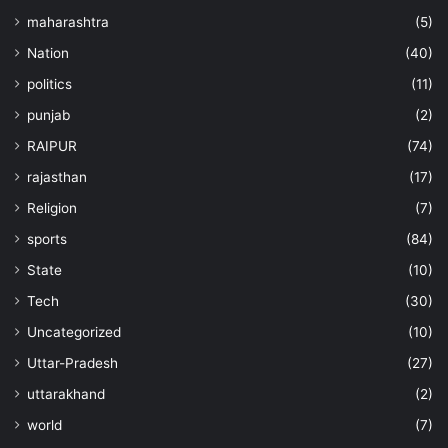
maharashtra
(5)
Nation
(40)
politics
(11)
punjab
(2)
RAIPUR
(74)
rajasthan
(17)
Religion
(7)
sports
(84)
State
(10)
Tech
(30)
Uncategorized
(10)
Uttar-Pradesh
(27)
uttarakhand
(2)
world
(7)