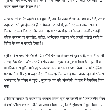
श्री मोदी का स्पष्ट कहना है कि “विकास हमारे लिए 24 घंटे, सातों दिन और 12
महीने चलने वाला मिशन है।”
आज हमारी कार्यसंस्कृति बदल चुकी है, अब ‘जिसका शिलान्यास हम करते हैं, उसका
उद्घाटन भी हम ही करते हैं।” पिछले 12 वर्षों में, हमने “सबका साथ, सबका
विकास, सबका विश्वास और सबका प्रयास” के मंत्र को केवल कागजों पर नहीं,
बल्कि धरातल पर कंक्रीट, स्टील, ऑप्टिकल फाइबर और लाखों करोड़ों रुपये के
निवेश के रूप में उतरते देखा है।
श्री शर्मा ने कहा कि पिछले 12 वर्षों में देश का विकास तो हुआ ही है, साथ ही हमारी
सांस्कृतिक चेतना और राष्ट्रीय गौरव को भी एक नया मुकाम मिला है। गुलामी की
मानसिकता से मुक्ति पाते हुए ‘राजपथ’ का नाम ‘कर्तव्य पथ’ किया गया और इंडिया
गेट पर नेताजी सुभाष चंद्र बोस की भव्य प्रतिमा लगाई गई। बाबासाहेब डॉ. भीमराव
अम्बेडकर के जीवन से जुड़े 5 मुख्य स्थानों को “पंचतीर्थ” के रूप में विकसित किया
गया।
आदिवासी समाज के महानायक भगवान बिरसा मुंडा की जयंती को “जनजातीय गौरव
दिवस” घोषित कर उन वीरों को सम्मान दिया गया, जिन्हें इतिहास में भुला दिया गया