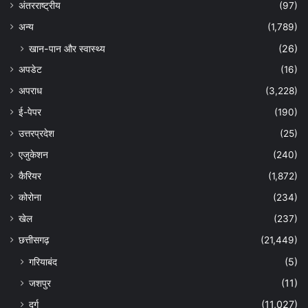
अंतरराष्ट्रीय
(97)
अन्‍य
(1,789)
खान-पान और स्वास्थ्य
(26)
अपडेट
(16)
अपराध
(3,228)
ई-पेपर
(190)
उत्तरप्रदेश
(25)
एजुकेशन
(240)
कैरियर
(1,872)
कोरोना
(234)
खेल
(237)
छत्तीसगढ़
(21,449)
गरियाबंद
(5)
जशपुर
(11)
दुर्ग
(11,027)