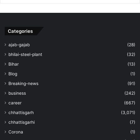
Categories
ajab-gajab
(28)
bhilai-steel-plant
(32)
Bihar
(13)
Blog
(1)
Breaking-news
(91)
business
(242)
career
(667)
chhattisgarh
(3,071)
chhattisgarhi
(7)
Corona
(1)