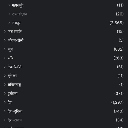
महासमुंद
(11)
राजनांदगांव
(26)
रायपुर
(3,565)
जरा हटके
(15)
जीवन-शैली
(5)
जुर्म
(832)
जॉब
(263)
टेक्नोलॉजी
(51)
ट्रेंडिंग
(11)
तमिलनाडु
(1)
दुर्घटना
(371)
देश
(1,297)
देश-दुनिया
(740)
देश-समाज
(34)