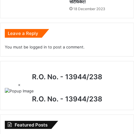
सर्टिफिकेट!
18 December 2023
Leave a Reply
You must be
logged in
to post a comment.
R.O. No. - 13944/238
×
R.O. No. - 13944/238
Featured Posts