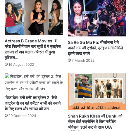
Actress B Grade Movies: बी
Sa Re Ga Ma Pa: नीलांजना रे ने
ग्रेड फिल्मों में काम कर चुकी हैं ये एक्ट्रेस,
अपने नाम की ट्रॉफी, प्राइज मनी में मिले
एक का तो अब चलना-फिरना भी हुआ
इतने लाख रुपये
मुश्किल…
7 March 2022
16 August 2022
‘सिटाडेल: हनी बनी’ का ट्रेलर 2: कैसे
एक्ट्रेस से बन गईं एजेंट? बच्ची को बचाने
के लिए वरुण और सामंथा की जंग
Shah Rukh Khan की Dunki को
29 October 2024
सेंसर बोर्ड स्क्रीनिंग में मिला स्टैंडिंग
ओवेशन, इतने कट के साथ U/A