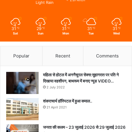
Light Rain
31
29
31
31
31
℃
℃
℃
℃
℃
Sat
Sun
Mon
Tue
Wed
Popular
Recent
Comments
महिला से होटल में अननैचुरल सेक्स:सुहागरात पर पति ने
दिखाया वहशीपन, बाथरूम में बनाए न्यूड VIDEO…
2 July 2022
शंकराचार्य हॉस्पिटल में हुआ कमाल..
21 April 2021
जनता की कलम – 23 जुलाई 2026 से 29 जुलाई 2026