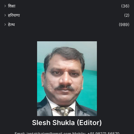
शिक्षा
(36)
हरियाणा
(2)
हेल्‍थ
(989)
Slesh Shukla
(Editor)
Email:
jantakikalam@gmail.com
Mobile: +91 98271 56570