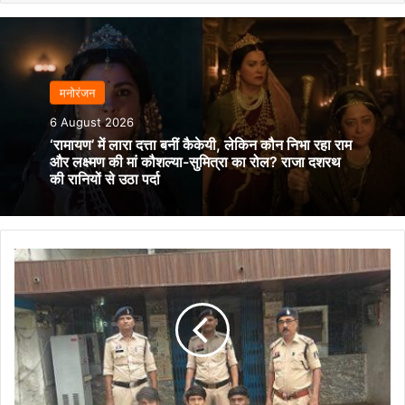
मनोरंजन
6 August 2026
‘रामायण’ में लारा दत्ता बनीं कैकेयी, लेकिन कौन निभा रहा राम
और लक्ष्मण की मां कौशल्या-सुमित्रा का रोल? राजा दशरथ
की रानियों से उठा पर्दा
सूखा
नशा
पर
दुर्ग
पुलिस
की
लगातार
कार्यवाही