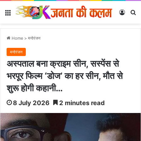
Menu
Log In
Se
Home
>
मनोरंजन
मनोरंजन
अस्पताल बना क्राइम सीन, सस्पेंस से
भरपूर फिल्म ‘डोज’ का हर सीन, मौत से
शुरू होगी कहानी…
8 July 2026
2 minutes read