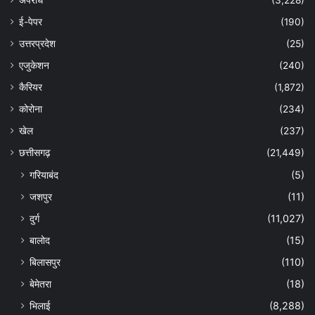
ई-पेपर
(190)
उत्तरप्रदेश
(25)
एजुकेशन
(240)
कैरियर
(1,872)
कोरोना
(234)
खेल
(237)
छत्तीसगढ़
(21,449)
गरियाबंद
(5)
जशपुर
(11)
दुर्ग
(11,027)
बालोद
(15)
बिलासपुर
(110)
बेमेतरा
(18)
भिलाई
(8,288)