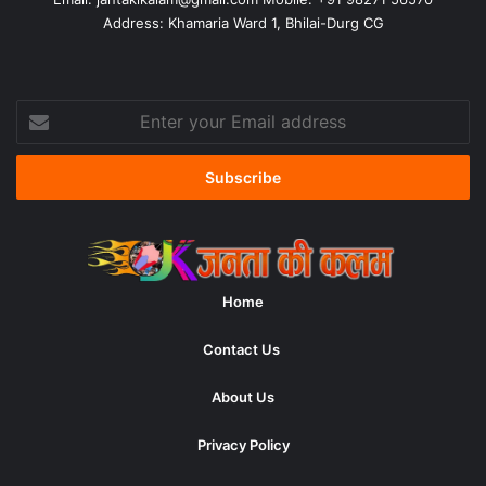
Address: Khamaria Ward 1, Bhilai-Durg CG
Enter
your
Email
address
Home
Contact Us
About Us
Privacy Policy