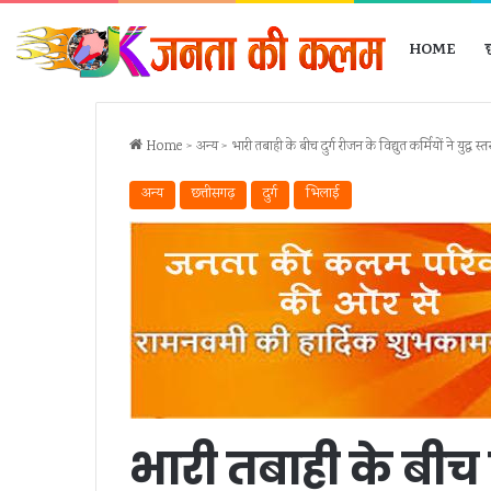
HOME
Home
>
अन्‍य
>
भारी तबाही के बीच दुर्ग रीजन के विद्युत कर्मियों ने युद
अन्‍य
छत्तीसगढ़
दुर्ग
भिलाई
दुर्ग
विधिक
भारी तबाही के बीच द
में
जागरूकता
लूट
से