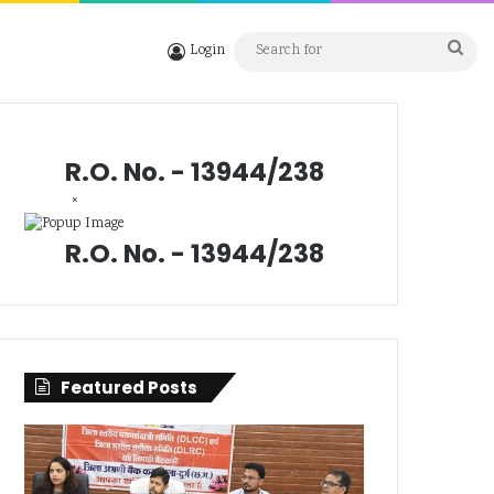
Sea
Login
for
R.O. No. - 13944/238
×
R.O. No. - 13944/238
Featured Posts
सिंगल
संत
यूज
रविदास
प्लास्टिक
महाराज