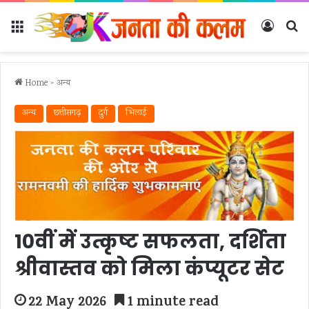
Menu
Log In
Se
Home
>
अन्‍य
अन्‍य
छत्तीसगढ़
दुर्ग
भिलाई
10वीं में उत्कृष्ट सफलता, दर्शिता
श्रीवास्तव को मिला कंप्यूटर सेट
22 May 2026
1 minute read