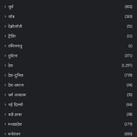
(832)
जुर्म
(263)
जॉब
(51)
टेक्नोलॉजी
(11)
ट्रेंडिंग
(1)
तमिलनाडु
(371)
दुर्घटना
(1,297)
देश
(739)
देश-दुनिया
(34)
देश-समाज
(35)
धर्म अध्यात्म
(64)
नई दिल्ली
(38)
बड़ी ख़बर
(179)
मध्यप्रदेश
(650)
मनोरंजन