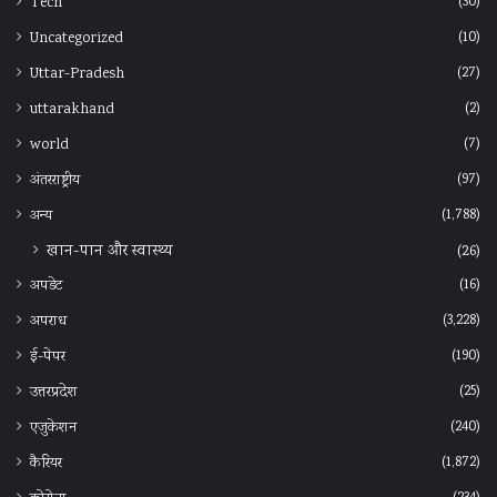
(30)
Tech
(10)
Uncategorized
(27)
Uttar-Pradesh
(2)
uttarakhand
(7)
world
(97)
अंतरराष्ट्रीय
(1,788)
अन्‍य
खान-पान और स्वास्थ्य
(26)
(16)
अपडेट
(3,228)
अपराध
(190)
ई-पेपर
(25)
उत्तरप्रदेश
(240)
एजुकेशन
(1,872)
कैरियर