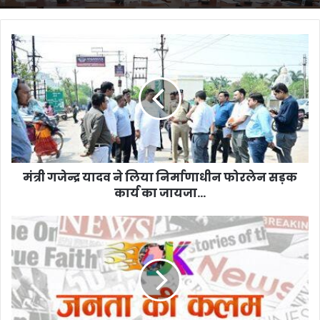
मंत्री
गजेन्द्र
यादव
ने
लिया
निर्माणाधीन
फोरलेन
सड़क
कार्य
का
मंत्री गजेन्द्र यादव ने लिया निर्माणाधीन फोरलेन सड़क
जायजा...
कार्य का जायजा...
भारी
तबाही
के
बीच
दुर्ग
रीजन
के