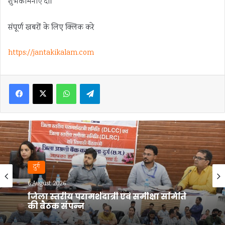
शुभकामनाएं दीं।
संपूर्ण खबरों के लिए क्लिक करे
https://jantakikalam.com
Facebook
X
WhatsApp
Telegram
भिलाई
6 August 2026
सिंगल यूज प्लास्टिक के खिलाफ निगम की
कार्रवाई, 2600 रुपये जुर्माना वसूला…