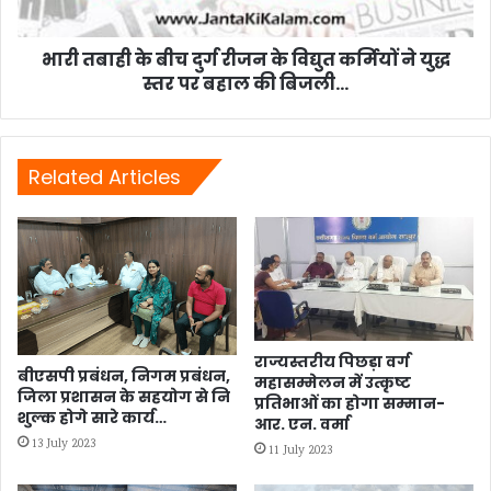
विद्युत
कर्मियों
ने
भारी तबाही के बीच दुर्ग रीजन के विद्युत कर्मियों ने युद्ध
युद्ध
स्तर पर बहाल की बिजली...
स्तर
पर
बहाल
की
Related Articles
बिजली...
राज्यस्तरीय पिछड़ा वर्ग
बीएसपी प्रबंधन, निगम प्रबंधन,
महासम्मेलन में उत्कृष्ट
जिला प्रशासन के सहयोग से नि
प्रतिभाओं का होगा सम्मान-
शुल्क होगे सारे कार्य…
आर. एन. वर्मा
13 July 2023
11 July 2023