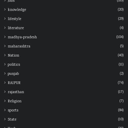
(339)
Jobs
(20)
knowledge
(29)
lifestyle
(4)
literature
(104)
madhya-pradesh
(5)
maharashtra
(40)
Nation
(11)
politics
(2)
punjab
(74)
RAIPUR
(17)
rajasthan
(7)
Religion
(84)
sports
(10)
State