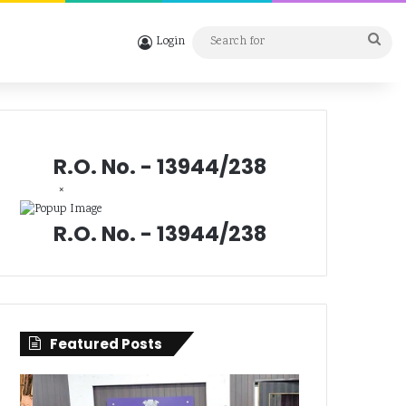
Sea
Login
for
R.O. No. - 13944/238
×
R.O. No. - 13944/238
Featured Posts
दुर्ग
संत
में
रविदास