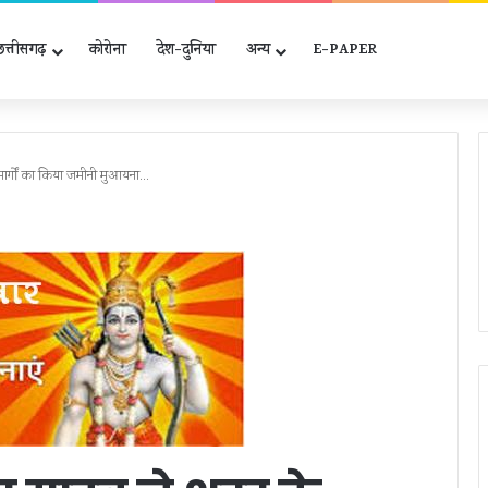
छत्तीसगढ़
कोरोना
देश-दुनिया
अन्‍य
E-PAPER
स्त मार्गों का किया जमीनी मुआयना…
सिंगल
यूज