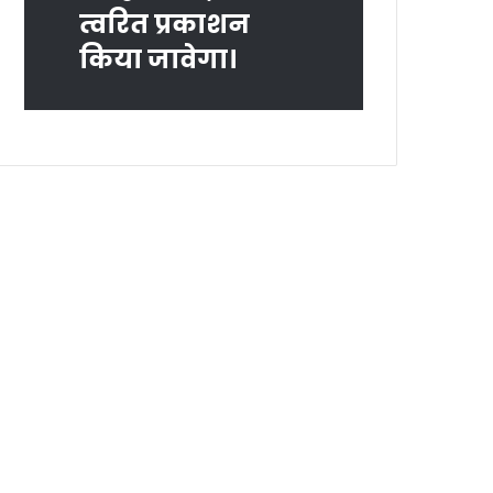
त्‍वरित प्रकाशन
किया जावेगा।