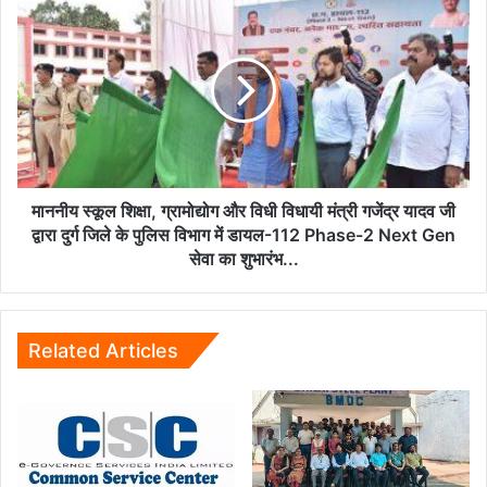
माननीय
स्कूल
शिक्षा,
ग्रामोद्योग
और
विधी
विधायी
मंत्री
गजेंद्र
यादव
माननीय स्कूल शिक्षा, ग्रामोद्योग और विधी विधायी मंत्री गजेंद्र यादव जी
जी
द्वारा दुर्ग जिले के पुलिस विभाग में डायल-112 Phase-2 Next Gen
द्वारा
सेवा का शुभारंभ...
दुर्ग
जिले
के
पुलिस
Related Articles
विभाग
में
डायल-112
Phase-
2
Next