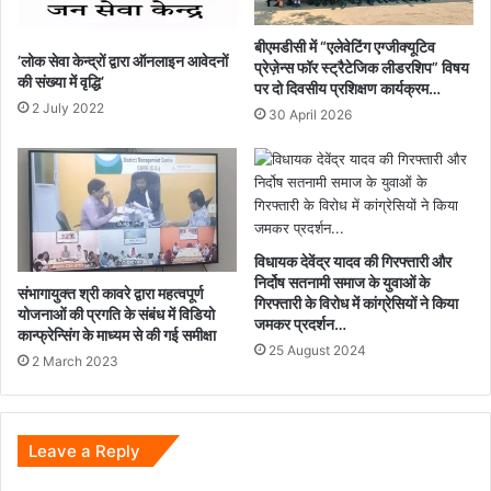
Gen
सेवा
बीएमडीसी में “एलेवेटिंग एग्जीक्यूटिव
’लोक सेवा केन्द्रों द्वारा ऑनलाइन आवेदनों
का
प्रेज़ेन्स फॉर स्ट्रैटेजिक लीडरशिप” विषय
की संख्या में वृद्धि’
शुभारंभ...
पर दो दिवसीय प्रशिक्षण कार्यक्रम…
2 July 2022
30 April 2026
विधायक देवेंद्र यादव की गिरफ्तारी और
निर्दोष सतनामी समाज के युवाओं के
संभागायुक्त श्री कावरे द्वारा महत्वपूर्ण
गिरफ्तारी के विरोध में कांग्रेसियों ने किया
योजनाओं की प्रगति के संबंध में विडियो
जमकर प्रदर्शन…
कान्फ्रेन्सिंग के माध्यम से की गई समीक्षा
25 August 2024
2 March 2023
Leave a Reply