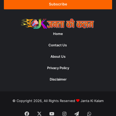
address
Home
Contact Us
About Us
Privacy Policy
Disclaimer
© Copyright 2026, All Rights Reserved
Janta Ki Kalam
Facebook
X
YouTube
Instagram
Telegram
WhatsApp