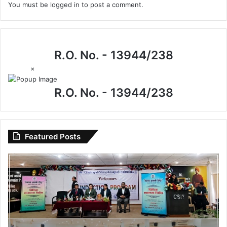
You must be
logged in
to post a comment.
R.O. No. - 13944/238
×
R.O. No. - 13944/238
Featured Posts
विधिक
जागरूकता
से
सशक्त
युवा:
नशामुक्त
एवं