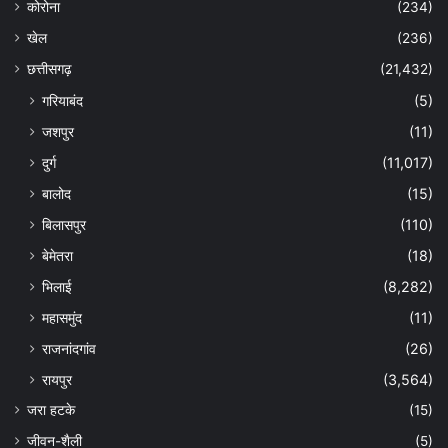
कोरोना
(234)
खेल
(236)
छत्तीसगढ़
(21,432)
गरियाबंद
(5)
जशपुर
(11)
दुर्ग
(11,017)
बालोद
(15)
बिलासपुर
(110)
बेमेतरा
(18)
भिलाई
(8,282)
महासमुंद
(11)
राजनांदगांव
(26)
रायपुर
(3,564)
जरा हटके
(15)
जीवन-शैली
(5)