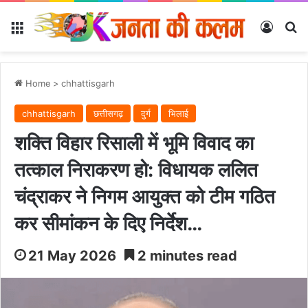
Menu
Log In
Se
Home
>
chhattisgarh
chhattisgarh
छत्तीसगढ़
दुर्ग
भिलाई
शक्ति विहार रिसाली में भूमि विवाद का
तत्काल निराकरण हो: विधायक ललित
चंद्राकर ने निगम आयुक्त को टीम गठित
कर सीमांकन के दिए निर्देश…
21 May 2026
2 minutes read