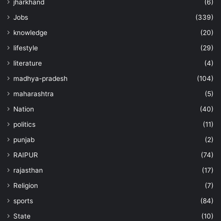
jharkhand
(6)
Jobs
(339)
knowledge
(20)
lifestyle
(29)
literature
(4)
madhya-pradesh
(104)
maharashtra
(5)
Nation
(40)
politics
(11)
punjab
(2)
RAIPUR
(74)
rajasthan
(17)
Religion
(7)
sports
(84)
State
(10)