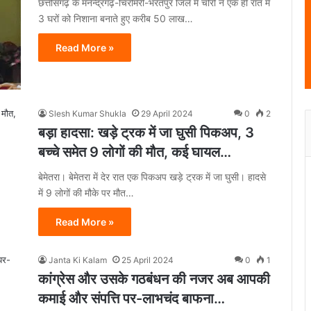
छत्तीसगढ़ के मनेन्द्रगढ़-चिरमिरी-भरतपुर जिले में चोरों ने एक ही रात में
3 घरों को निशाना बनाते हुए करीब 50 लाख…
Read More »
Slesh Kumar Shukla
29 April 2024
0
2
बड़ा हादसा: खड़े ट्रक में जा घुसी पिकअप, 3
बच्चे समेत 9 लोगों की मौत, कई घायल…
बेमेतरा। बेमेतरा में देर रात एक पिकअप खड़े ट्रक में जा घुसी। हादसे
में 9 लोगों की मौके पर मौत…
Read More »
Janta Ki Kalam
25 April 2024
0
1
कांग्रेस और उसके गठबंधन की नजर अब आपकी
कमाई और संपत्ति पर-लाभचंद बाफना…