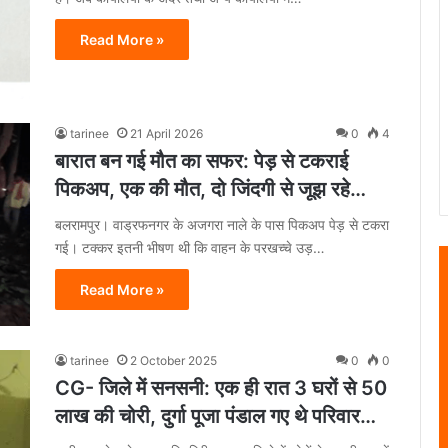
Read More »
tarinee
21 April 2026
0
4
बारात बन गई मौत का सफर: पेड़ से टकराई
पिकअप, एक की मौत, दो जिंदगी से जूझ रहे…
बलरामपुर। वाड्रफनगर के अजगरा नाले के पास पिकअप पेड़ से टकरा
गई। टक्कर इतनी भीषण थी कि वाहन के परखच्चे उड़…
Read More »
tarinee
2 October 2025
0
0
CG- जिले में सनसनी: एक ही रात 3 घरों से 50
लाख की चोरी, दुर्गा पूजा पंडाल गए थे परिवार…