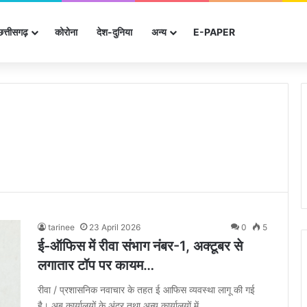
छत्तीसगढ़
कोरोना
देश-दुनिया
अन्‍य
E-PAPER
tarinee
23 April 2026
0
5
ई-ऑफिस में रीवा संभाग नंबर-1, अक्टूबर से
लगातार टॉप पर कायम…
रीवा / प्रशासनिक नवाचार के तहत ई आफिस व्यवस्था लागू की गई
है। अब कार्यालयों के अंदर तथा अन्य कार्यालयों में…