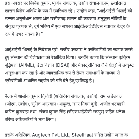
इस अवसर पर विश्वेश कुमार, प्रबंध संचालक, उद्योग संचालनालय, छत्तीसगढ़
शासन विशेष अतिथि के रूप में उपस्थित रहे। उन्होंने कहा, “आईआईटी भिलाई की
उन्नत अनुसंधान क्षमता और छत्तीसगढ़ शासन की व्यवसाय अनुकूल नीतियों के
संयुक्त प्रयास से, दुर्ग भविष्य में एक सशक्त आईटी/आईटीईएस नवाचार केंद्र के
रूप में उभर सकता है।”
आईआईटी भिलाई के निदेशक प्रो. राजीव प्रकाश ने प्रतिभागियों का स्वागत करते
हुए संस्थान की विशेषज्ञता को रेखांकित किया। उन्होंने बताया कि संस्थान कृत्रिम
बुद्धिमत्ता (AI/ML), डेटा विज्ञान (DSAI) और मेकाट्रॉनिक्स जैसे क्षेत्रों में उत्कृष्ट
अनुसंधान कर रहा है और व्यावसायिक रूप से तैयार समाधानों के माध्यम से
प्रौद्योगिकी आधारित सहयोग को गति देने हेतु प्रतिबद्ध है।
बैठक में आलोक कुमार त्रिवेदी (अतिरिक्त संचालक, उद्योग), राम खंडेलवाल
(जीएम, उद्योग), सुमित अग्रवाल (आयुक्त, नगर निगम दुर्ग), अजीत भटपहरी,
कपिल कुशवाहा तथा संजय कुमार सिंह (सीएसआईडीसी रायपुर) सहित अनेक
वरिष्ठ अधिकारियों ने भाग लिया।
इसके अतिरिक्त, Augtech Pvt. Ltd., SteelHaat सहित उद्योग जगत के