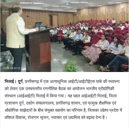
भिलाई। दुर्ग
, छत्तीसगढ़ में एक अत्याधुनिक आईटी/आईटीईएस पार्क की स्थापना
को लेकर एक उच्चस्तरीय रणनीतिक बैठक का आयोजन भारतीय प्रौद्योगिकी
संस्थान (आईआईटी) भिलाई में किया गया। यह पहल आईआईटी भिलाई, जिला
प्रशासन दुर्ग, उद्योग संचालनालय, छत्तीसगढ़ शासन, एवं प्रमुख शैक्षणिक एवं
औद्योगिक साझेदारों के बीच संयुक्त सहयोग का परिणाम है, जिसका उद्देश्य प्रदेश में
कौशल विकास, रोजगार सृजन, नवाचार एवं उद्यमिता को बढ़ावा देना है।