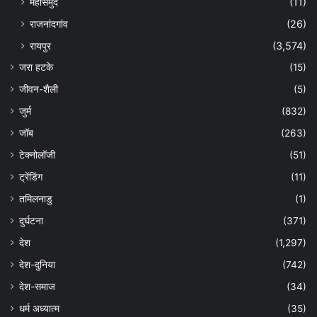
महासमुंद
(11)
राजनांदगांव
(26)
रायपुर
(3,574)
जरा हटके
(15)
जीवन-शैली
(5)
जुर्म
(832)
जॉब
(263)
टेक्नोलॉजी
(51)
ट्रेंडिंग
(11)
तमिलनाडु
(1)
दुर्घटना
(371)
देश
(1,297)
देश-दुनिया
(742)
देश-समाज
(34)
धर्म अध्यात्म
(35)