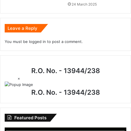
24 March 2025
Leave a Reply
You must be
logged in
to post a comment.
R.O. No. - 13944/238
×
R.O. No. - 13944/238
Featured Posts
गाँव