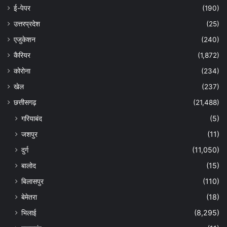
ई-पेपर
(190)
उत्तरप्रदेश
(25)
एजुकेशन
(240)
कैरियर
(1,872)
कोरोना
(234)
खेल
(237)
छत्तीसगढ़
(21,488)
गरियाबंद
(5)
जशपुर
(11)
दुर्ग
(11,050)
बालोद
(15)
बिलासपुर
(110)
बेमेतरा
(18)
भिलाई
(8,295)