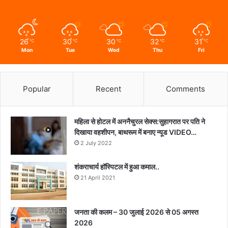
26
30
30
32
31
℃
℃
℃
℃
℃
Mon
Tue
Wed
Thu
Fri
Popular
Recent
Comments
महिला से होटल में अननैचुरल सेक्स:सुहागरात पर पति ने
दिखाया वहशीपन, बाथरूम में बनाए न्यूड VIDEO…
2 July 2022
शंकराचार्य हॉस्पिटल में हुआ कमाल..
21 April 2021
जनता की कलम – 30 जुलाई 2026 से 05 अगस्त
2026