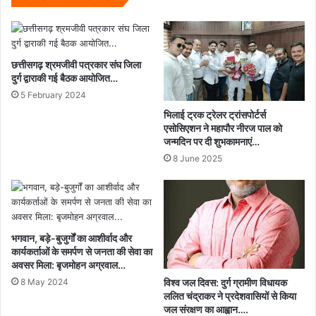
छत्तीसगढ़ श्रमजीवी पत्रकार संघ जिला
दुर्ग द्वाराकी गई बैठक आयोजित…
5 February 2024
भिलाई ट्रक ट्रेलर ट्रांसपोर्टर्स
एसोसिएशन ने महापौर नीरज पाल को
जन्मदिन पर दी शुभकामनाएं…
8 June 2025
भगवान, बड़े-बुजुर्गों का आशीर्वाद और
कार्यकर्ताओं के समर्पण से जनता की सेवा का
अवसर मिला: बृजमोहन अग्रवाल…
विश्व जल दिवस: दुर्ग ग्रामीण विधायक
8 May 2024
ललित चंद्राकर ने प्रदेशवासियों से किया
जल संरक्षण का आह्वान….