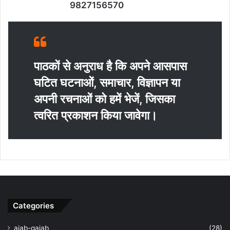
9827156570
पाठकों से अनुराध है कि अपने आसपास
घटित घटनाओं, समाचार, विज्ञापन या
अपनी रचनाओं को हमें भेजें, जिसका
त्‍वरित प्रकाशन किया जावेगा।
Categories
ajab-gajab
(28)