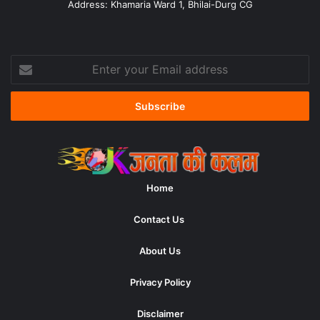
Address: Khamaria Ward 1, Bhilai-Durg CG
Enter
your
Email
address
Home
Contact Us
About Us
Privacy Policy
Disclaimer