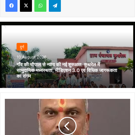
दुर्ग
10 August 2026
गाँव की चौपाल से न्याय की नई शुरुआत: कुथरेल में
सामुदायिक मध्यस्थता, मीडिएशन 3.0 एवं विधिक जागरूकता
का संगम
दुर्ग
ग्रामीण
विधायक
ललित
चंद्राकर
ने