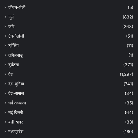
जीवन-शैली
(5)
जुर्म
(832)
जॉब
(263)
टेक्नोलॉजी
(51)
ट्रेंडिंग
(11)
तमिलनाडु
(1)
दुर्घटना
(371)
देश
(1,297)
देश-दुनिया
(741)
देश-समाज
(34)
धर्म अध्यात्म
(35)
नई दिल्ली
(64)
बड़ी ख़बर
(38)
मध्यप्रदेश
(180)