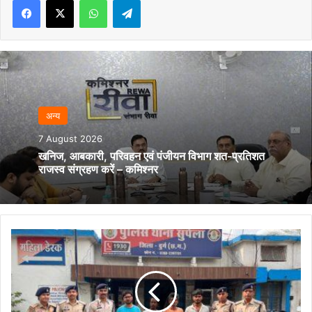
अन्‍य
7 August 2026
खनिज, आबकारी, परिवहन एवं पंजीयन विभाग शत-प्रतिशत
राजस्व संग्रहण करें – कमिश्नर
नेहरू
नगर
के
सूने
मकान
में