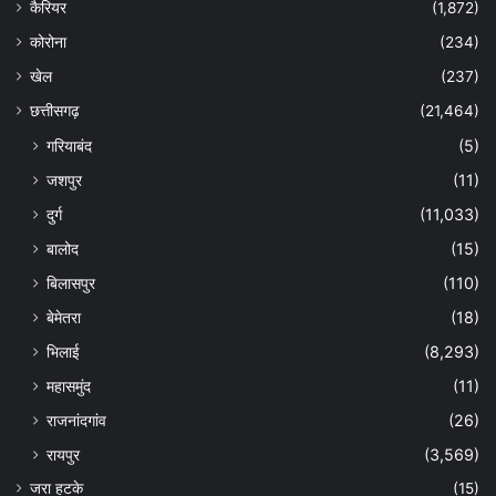
कैरियर
(1,872)
कोरोना
(234)
खेल
(237)
छत्तीसगढ़
(21,464)
गरियाबंद
(5)
जशपुर
(11)
दुर्ग
(11,033)
बालोद
(15)
बिलासपुर
(110)
बेमेतरा
(18)
भिलाई
(8,293)
महासमुंद
(11)
राजनांदगांव
(26)
रायपुर
(3,569)
जरा हटके
(15)