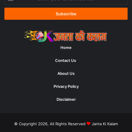
your
Email
address
Home
Contact Us
About Us
Privacy Policy
Disclaimer
© Copyright 2026, All Rights Reserved
Janta Ki Kalam