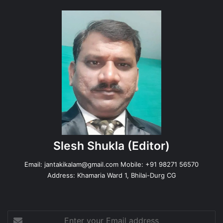
Slesh Shukla
(Editor)
Email:
jantakikalam@gmail.com
Mobile: +91 98271 56570
Address: Khamaria Ward 1, Bhilai-Durg CG
Enter