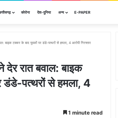
छत्तीसगढ़
कोरोना
देश-दुनिया
अन्‍य
E-PAPER
बवाल: बाइक टक्कर के बाद युवकों पर डंडे-पत्थरों से हमला, 4 आरोपी गिरफ्तार
मने देर रात बवाल: बाइक
 डंडे-पत्थरों से हमला, 4
1 minute read