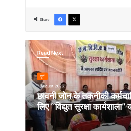
Facebook
X
Share
Read Next
दुर्ग
7 August 2026
छावनी जोन के तकनीकी कर्मचारि
लिए ‘‘विद्युत सुरक्षा कार्यशाला’’ 
आयोजन…