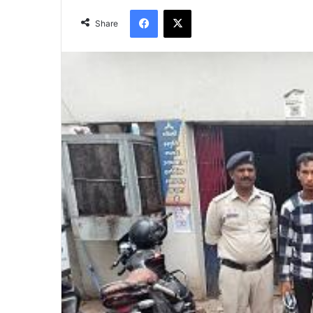
Facebook
X
Share