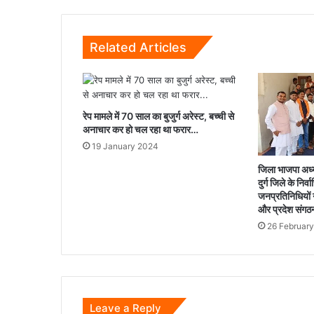
पूजा,
छोटू
भैया
Related Articles
बोले-
भारतीय
संस्कृति
हमारी
पहचान...
रेप मामले में 70 साल का बुजुर्ग अरेस्ट, बच्ची से
अनाचार कर हो चल रहा था फरार…
19 January 2024
जिला भाजपा अध्यक्
दुर्ग जिले के नि
जनप्रतिनिधियों ने
और प्रदेश संगठन
26 Februar
Leave a Reply