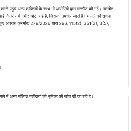
व करने पहुंचे अन्य व्यक्तियों के साथ भी आरोपियों द्वारा मारपीट की गई। मारपीट
़ी के सिर में गंभीर चोट आई है, जिसका उपचार जारी है। मामले की सूचना
ाई करते हुए अपराध क्रमांक 279/2026 धारा 296, 115(2), 351(3), 3(5),
ा।
।
े में अन्य संलिप्त व्यक्तियों की भूमिका की जांच की जा रही है।
छावनी जोन के तकनीकी कर्मचारियों के लिए ‘‘विद्युत
सुरक्षा कार्यशाला’’ का आयोजन…