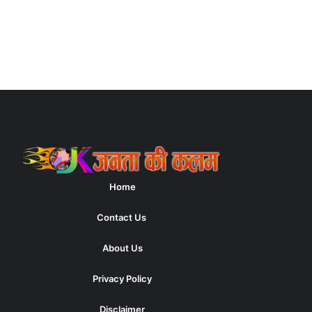
Home
Contact Us
About Us
Privacy Policy
Disclaimer