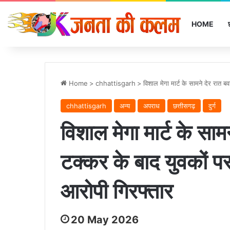
HOME
Home
>
chhattisgarh
>
विशाल मेगा मार्ट के सामने देर रात 
chhattisgarh
अन्‍य
अपराध
छत्तीसगढ़
दुर्ग
विशाल मेगा मार्ट के सा
टक्कर के बाद युवकों पर
आरोपी गिरफ्तार
20 May 2026