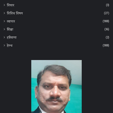
(3)
विचार
(27)
विविध विषय
(988)
व्यापार
(36)
शिक्षा
(2)
हरियाणा
(988)
हेल्‍थ