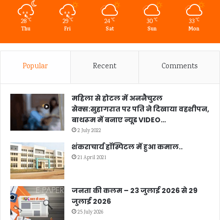
28
29
24
30
33
℃
℃
℃
℃
℃
Thu
Fri
Sat
Sun
Mon
Popular
Recent
Comments
महिला से होटल में अननैचुरल
सेक्स:सुहागरात पर पति ने दिखाया वहशीपन,
बाथरूम में बनाए न्यूड VIDEO…
2 July 2022
शंकराचार्य हॉस्पिटल में हुआ कमाल..
21 April 2021
जनता की कलम – 23 जुलाई 2026 से 29
जुलाई 2026
25 July 2026