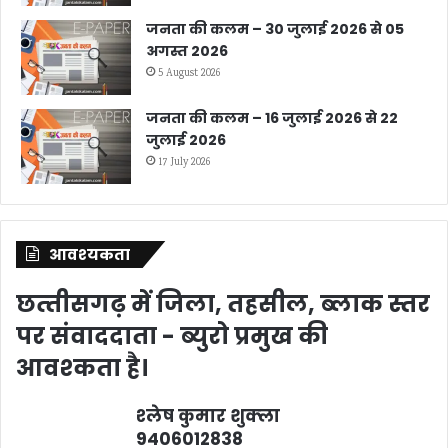
जनता की कलम – 30 जुलाई 2026 से 05
अगस्त 2026
5 August 2026
जनता की कलम – 16 जुलाई 2026 से 22
जुलाई 2026
17 July 2026
आवश्‍यकता
छत्‍तीसगढ़ में जिला, तहसील, ब्‍लाक स्‍तर
पर संवाददाता - ब्‍युरो प्रमुख की
आवश्‍कता है।
श्‍लेष कुमार शुक्‍ला
9406012838