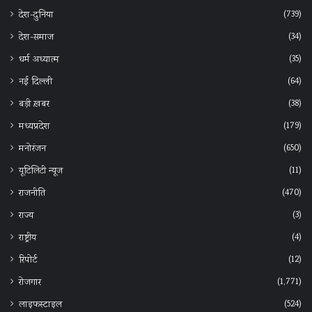
(739)
देश-दुनिया
(34)
देश-समाज
(35)
धर्म अध्यात्म
(64)
नई दिल्ली
(38)
बड़ी ख़बर
(179)
मध्यप्रदेश
(650)
मनोरंजन
(11)
यूटिलिटी न्यूज
(470)
राजनीति
(3)
राज्य
(4)
राष्ट्रीय
(12)
रिपोर्ट
(1,771)
रोजगार
(524)
लाइफस्टाइल