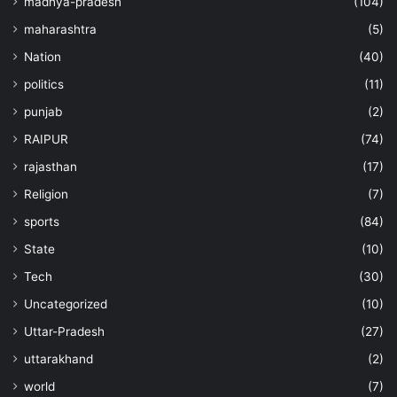
madhya-pradesh
(104)
maharashtra
(5)
Nation
(40)
politics
(11)
punjab
(2)
RAIPUR
(74)
rajasthan
(17)
Religion
(7)
sports
(84)
State
(10)
Tech
(30)
Uncategorized
(10)
Uttar-Pradesh
(27)
uttarakhand
(2)
world
(7)