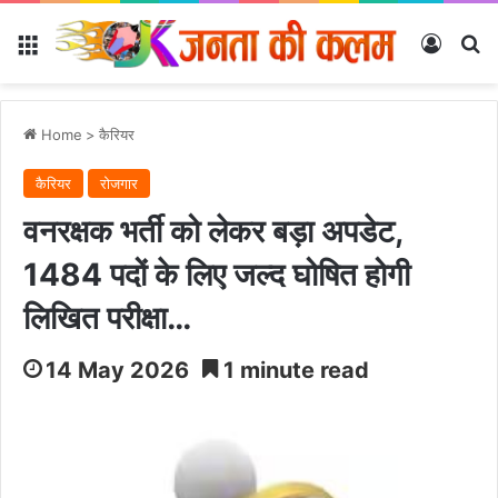
Menu
Log In
Se
Home
>
कैरियर
कैरियर
रोजगार
वनरक्षक भर्ती को लेकर बड़ा अपडेट,
1484 पदों के लिए जल्द घोषित होगी
लिखित परीक्षा…
14 May 2026
1 minute read