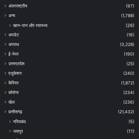
अंतरराष्ट्रीय
(97)
अन्‍य
(1,788)
खान-पान और स्वास्थ्य
(26)
अपडेट
(16)
अपराध
(3,228)
ई-पेपर
(190)
उत्तरप्रदेश
(25)
एजुकेशन
(240)
कैरियर
(1,872)
कोरोना
(234)
खेल
(236)
छत्तीसगढ़
(21,432)
गरियाबंद
(5)
जशपुर
(11)