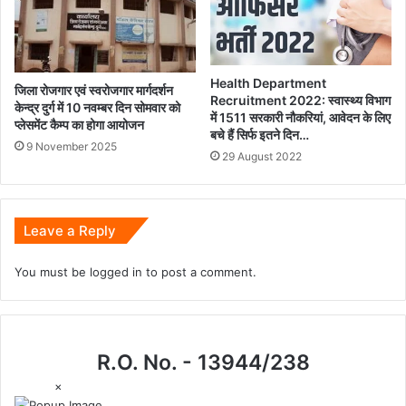
Health Department
जिला रोजगार एवं स्वरोजगार मार्गदर्शन
Recruitment 2022: स्वास्थ्य विभाग
केन्द्र दुर्ग में 10 नवम्बर दिन सोमवार को
में 1511 सरकारी नौकरियां, आवेदन के लिए
प्लेसमेंट कैम्प का होगा आयोजन
बचे हैं सिर्फ इतने दिन…
9 November 2025
29 August 2022
Leave a Reply
You must be
logged in
to post a comment.
R.O. No. - 13944/238
×