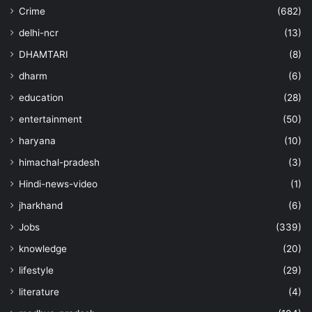
Crime
(682)
delhi-ncr
(13)
DHAMTARI
(8)
dharm
(6)
education
(28)
entertainment
(50)
haryana
(10)
himachal-pradesh
(3)
Hindi-news-video
(1)
jharkhand
(6)
Jobs
(339)
knowledge
(20)
lifestyle
(29)
literature
(4)