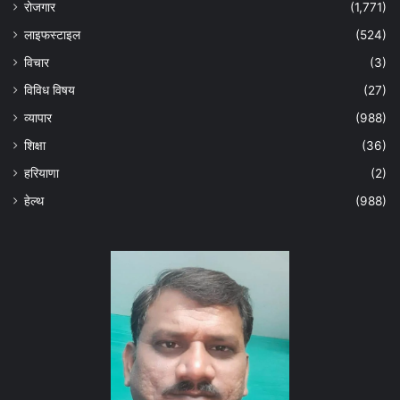
रोजगार
(1,771)
लाइफस्टाइल
(524)
विचार
(3)
विविध विषय
(27)
व्यापार
(988)
शिक्षा
(36)
हरियाणा
(2)
हेल्‍थ
(988)