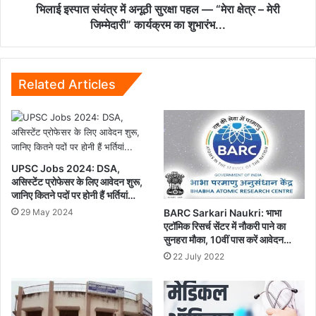
चर्चा...
क्षेत्र
भिलाई इस्पात संयंत्र में अनूठी सुरक्षा पहल — “मेरा क्षेत्र – मेरी
–
जिम्मेदारी” कार्यक्रम का शुभारंभ...
मेरी
जिम्मेदारी”
कार्यक्रम
का
Related Articles
शुभारंभ...
UPSC Jobs 2024: DSA,
असिस्टेंट प्रोफेसर के लिए आवेदन शुरू,
जानिए कितने पदों पर होनी हैं भर्तियां…
BARC Sarkari Naukri: भाभा
29 May 2024
एटॉमिक रिसर्च सेंटर में नौकरी पाने का
सुनहरा मौका, 10वीं पास करें आवेदन…
22 July 2022