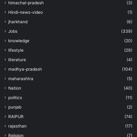
himachal-pradesh
(3)
Hindi-news-video
(1)
jharkhand
(6)
Jobs
(339)
knowledge
(20)
lifestyle
(29)
literature
(4)
madhya-pradesh
(104)
maharashtra
(5)
Nation
(40)
politics
(11)
punjab
(2)
RAIPUR
(74)
rajasthan
(17)
Religion
(7)