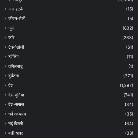
जरा हटके
(15)
जीवन-शैली
(5)
जुर्म
(832)
जॉब
(263)
टेक्नोलॉजी
(51)
ट्रेंडिंग
(11)
तमिलनाडु
(1)
दुर्घटना
(371)
देश
(1,297)
देश-दुनिया
(741)
देश-समाज
(34)
धर्म अध्यात्म
(35)
नई दिल्ली
(64)
बड़ी ख़बर
(38)