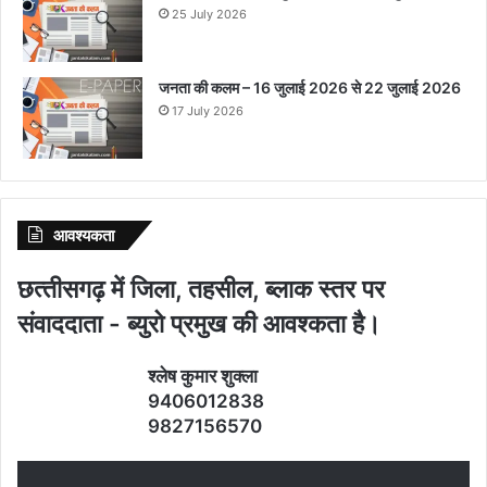
25 July 2026
जनता की कलम – 16 जुलाई 2026 से 22 जुलाई 2026
17 July 2026
आवश्‍यकता
छत्‍तीसगढ़ में जिला, तहसील, ब्‍लाक स्‍तर पर
संवाददाता - ब्‍युरो प्रमुख की आवश्‍कता है।
श्‍लेष कुमार शुक्‍ला
9406012838
9827156570