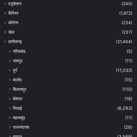
एजुकेशन
(240)
कैरियर
(1,872)
कोरोना
(234)
खेल
(237)
छत्तीसगढ़
(21,464)
गरियाबंद
(5)
जशपुर
(11)
दुर्ग
(11,033)
बालोद
(15)
बिलासपुर
(110)
बेमेतरा
(18)
भिलाई
(8,293)
महासमुंद
(11)
राजनांदगांव
(26)
रायपुर
(3,569)