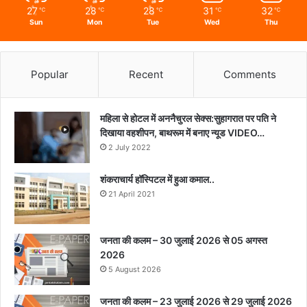
27
28
28
31
32
℃
℃
℃
℃
℃
Sun
Mon
Tue
Wed
Thu
Popular
Recent
Comments
महिला से होटल में अननैचुरल सेक्स:सुहागरात पर पति ने
दिखाया वहशीपन, बाथरूम में बनाए न्यूड VIDEO…
2 July 2022
शंकराचार्य हॉस्पिटल में हुआ कमाल..
21 April 2021
जनता की कलम – 30 जुलाई 2026 से 05 अगस्त
2026
5 August 2026
जनता की कलम – 23 जुलाई 2026 से 29 जुलाई 2026