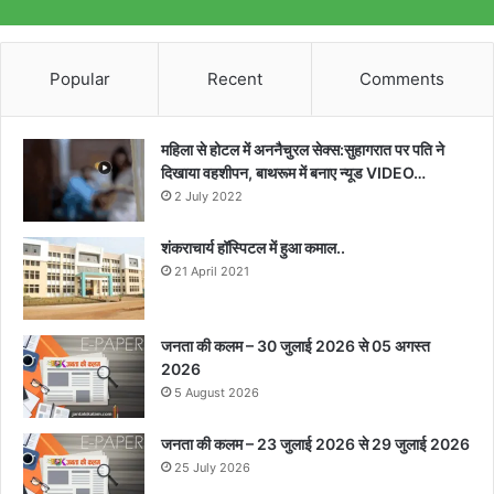
Popular
Recent
Comments
महिला से होटल में अननैचुरल सेक्स:सुहागरात पर पति ने
दिखाया वहशीपन, बाथरूम में बनाए न्यूड VIDEO…
2 July 2022
शंकराचार्य हॉस्पिटल में हुआ कमाल..
21 April 2021
जनता की कलम – 30 जुलाई 2026 से 05 अगस्त
2026
5 August 2026
जनता की कलम – 23 जुलाई 2026 से 29 जुलाई 2026
25 July 2026