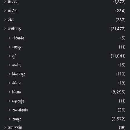
कैरियर
(1,872)
कोरोना
(234)
खेल
(237)
छत्तीसगढ़
(21,477)
गरियाबंद
(5)
जशपुर
(11)
दुर्ग
(11,041)
बालोद
(15)
बिलासपुर
(110)
बेमेतरा
(18)
भिलाई
(8,295)
महासमुंद
(11)
राजनांदगांव
(26)
रायपुर
(3,572)
जरा हटके
(15)