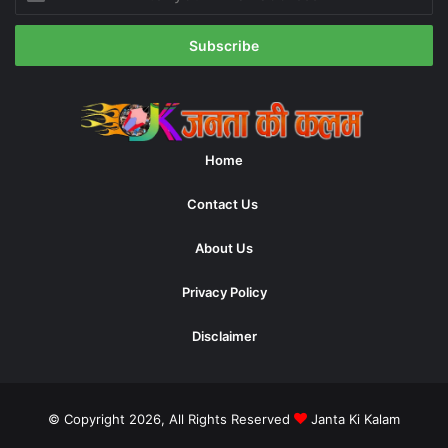
your
Email
address
Home
Contact Us
About Us
Privacy Policy
Disclaimer
© Copyright 2026, All Rights Reserved
Janta Ki Kalam