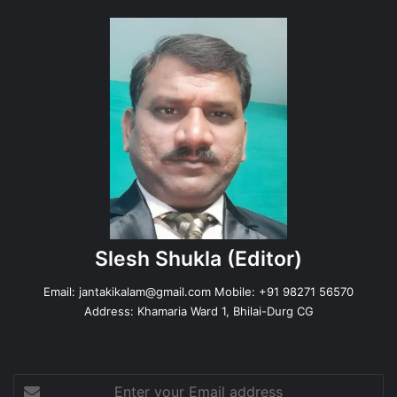
Slesh Shukla
(Editor)
Email:
jantakikalam@gmail.com
Mobile: +91 98271 56570
Address: Khamaria Ward 1, Bhilai-Durg CG
Enter