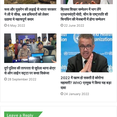
रूस और यूक्रेन की लड़ाई से भारत सरकार
ब्रिक्स शिखर सम्मेलन में भाग लेंगे
ने ली ये सीख, अब हथियारों को लेकर
प्रधानमंत्री मोदी, चीन के राष्ट्रपति शी
उठाया ये महत्वपूर्ण कदम
चिनफिंग की मेजबानी में होगा सम्मेलन
6 May 2022
22 June 2022
दुर्ग पुलिस की तत्परता से सुपेला थाना क्षेत्र
से ऑन लाईन सट्टा पर कसा सिकंजा
2022 में खत्म हो सकती है कोरोना
28 September 2022
महामारी? WHO प्रमुख ने किया यह बड़ा
दावा
24 January 2022
Leave a Reply