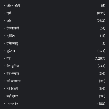
जीवन-शैली
(5)
जुर्म
(832)
जॉब
(263)
टेक्नोलॉजी
(51)
ट्रेंडिंग
(11)
तमिलनाडु
(1)
दुर्घटना
(371)
देश
(1,297)
देश-दुनिया
(741)
देश-समाज
(34)
धर्म अध्यात्म
(35)
नई दिल्ली
(64)
बड़ी ख़बर
(38)
मध्यप्रदेश
(180)