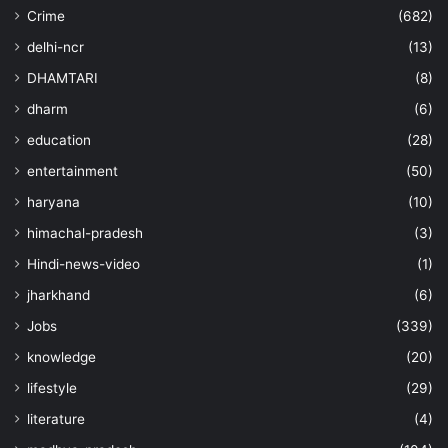
Crime
(682)
delhi-ncr
(13)
DHAMTARI
(8)
dharm
(6)
education
(28)
entertainment
(50)
haryana
(10)
himachal-pradesh
(3)
Hindi-news-video
(1)
jharkhand
(6)
Jobs
(339)
knowledge
(20)
lifestyle
(29)
literature
(4)