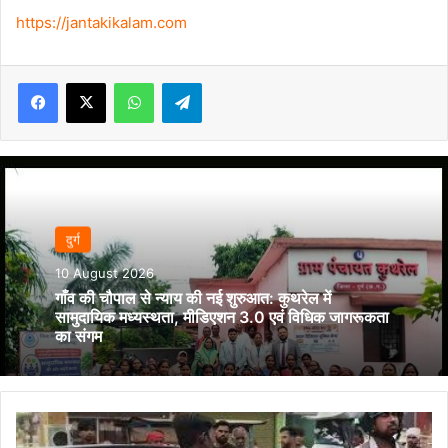
https://jantakikalam.com
Facebook
X
WhatsApp
Telegram
दुर्ग
10 August 2026
गाँव की चौपाल से न्याय की नई शुरुआत: कुथरेल में
सामुदायिक मध्यस्थता, मीडिएशन 3.0 एवं विधिक जागरूकता
का संगम
यातायात
जवान