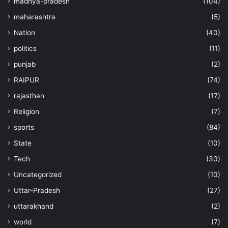
madhya-pradesh
(104)
maharashtra
(5)
Nation
(40)
politics
(11)
punjab
(2)
RAIPUR
(74)
rajasthan
(17)
Religion
(7)
sports
(84)
State
(10)
Tech
(30)
Uncategorized
(10)
Uttar-Pradesh
(27)
uttarakhand
(2)
world
(7)