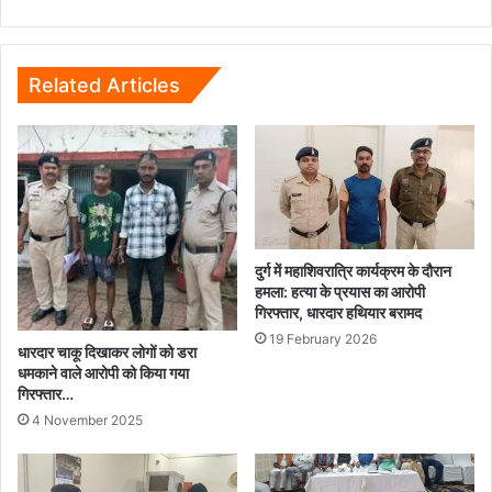
आरोपी
गिरफ्तार
कर
35
Related Articles
पौवा
देशी
शराब
जप्त...
दुर्ग में महाशिवरात्रि कार्यक्रम के दौरान
हमला: हत्या के प्रयास का आरोपी
गिरफ्तार, धारदार हथियार बरामद
19 February 2026
धारदार चाकू दिखाकर लोगों को डरा
धमकाने वाले आरोपी को किया गया
गिरफ्तार…
4 November 2025