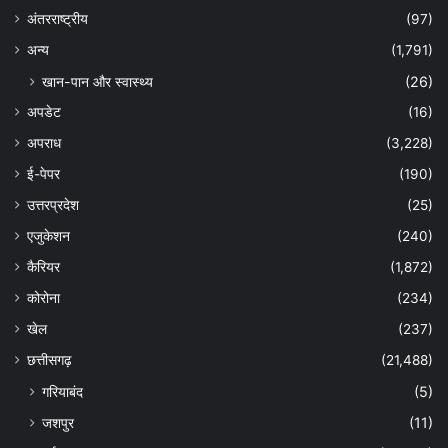
अंतरराष्ट्रीय
(97)
अन्‍य
(1,791)
खान-पान और स्वास्थ्य
(26)
अपडेट
(16)
अपराध
(3,228)
ई-पेपर
(190)
उत्तरप्रदेश
(25)
एजुकेशन
(240)
कैरियर
(1,872)
कोरोना
(234)
खेल
(237)
छत्तीसगढ़
(21,488)
गरियाबंद
(5)
जशपुर
(11)