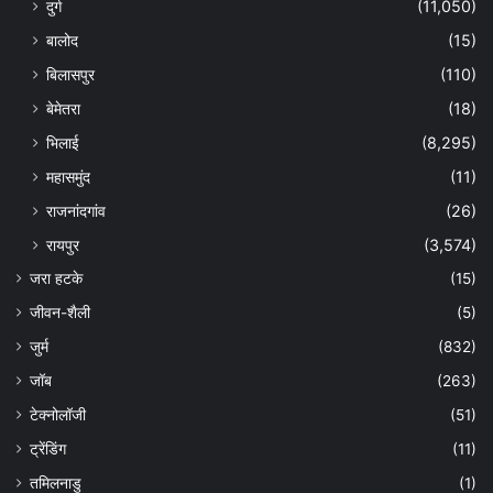
दुर्ग
(11,050)
बालोद
(15)
बिलासपुर
(110)
बेमेतरा
(18)
भिलाई
(8,295)
महासमुंद
(11)
राजनांदगांव
(26)
रायपुर
(3,574)
जरा हटके
(15)
जीवन-शैली
(5)
जुर्म
(832)
जॉब
(263)
टेक्नोलॉजी
(51)
ट्रेंडिंग
(11)
तमिलनाडु
(1)