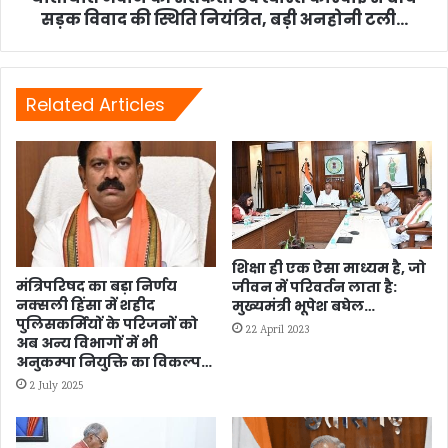
विवाद
सड़क विवाद की स्थिति नियंत्रित, बड़ी अनहोनी टली...
की
स्थिति
नियंत्रित,
बड़ी
Related Articles
अनहोनी
टली...
शिक्षा ही एक ऐसा माध्यम है, जो
मंत्रिपरिषद का बड़ा निर्णय
जीवन में परिवर्तन लाता है:
नक्सली हिंसा में शहीद
मुख्यमंत्री भूपेश बघेल…
पुलिसकर्मियों के परिजनों को
22 April 2023
अब अन्य विभागों में भी
अनुकम्पा नियुक्ति का विकल्प…
2 July 2025