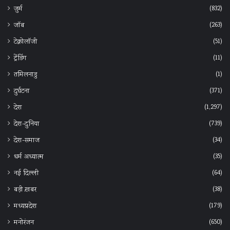
(832)
जुर्म
(263)
जॉब
(51)
टेक्नोलॉजी
(11)
ट्रेंडिंग
(1)
तमिलनाडु
(371)
दुर्घटना
(1,297)
देश
(739)
देश-दुनिया
(34)
देश-समाज
(35)
धर्म अध्यात्म
(64)
नई दिल्ली
(38)
बड़ी ख़बर
(179)
मध्यप्रदेश
(650)
मनोरंजन