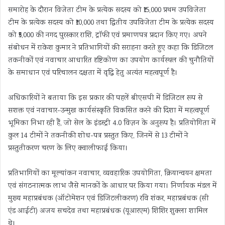
समारोह के दौरान विजेता टीम के प्रत्येक सदस्य को ₹15,000 प्रथम उपविजेता
टीम के प्रत्येक सदस्य को ₹10,000 तथा द्वितीय उपविजेता टीम के प्रत्येक सदस्य
को ₹5,000 की नगद पुरस्कार राशि, ट्रॉफी एवं प्रमाणपत्र प्रदान किए गए। अपने
संबोधन में राकेश कुमार ने प्रतिभागियों की सराहना करते हुए कहा कि डिजिटल
तकनीकों एवं नवाचार आधारित दृष्टिकोण का उपयोग कार्यस्थल की चुनौतियों
के समाधान एवं परिचालन दक्षता में वृद्धि हेतु अत्यंत महत्वपूर्ण है।
अधिकारियों ने बताया कि इस प्रकार की पहलें बीएसपी में डिजिटल रूप से
सशक्त एवं नवाचार-उन्मुख कार्यसंस्कृति विकसित करने की दिशा में महत्वपूर्ण
भूमिका निभा रही हैं, जो सेल के इंडस्ट्री 4.0 विज़न के अनुरूप है। प्रतियोगिता में
कुल 14 टीमों ने तकनीकी शोध-पत्र प्रस्तुत किए, जिनमें से 13 टीमों ने
प्रस्तुतीकरण चरण के लिए क्वालीफाई किया।
प्रतिभागियों का मूल्यांकन नवाचार, व्यवहारिक उपयोगिता, क्रियान्वयन क्षमता
एवं संगठनात्मक लाभ जैसे मानकों के आधार पर किया गया। निर्णायक मंडल में
मुख्य महाप्रबंधक (ऑटोमेशन एवं डिजिटलीकरण) रवि शंकर, महाप्रबंधक (सी
एंड आईटी) अजय सचदेव तथा महाप्रबंधक (यूआरएम) शिशिर शुक्ला शामिल
थे।