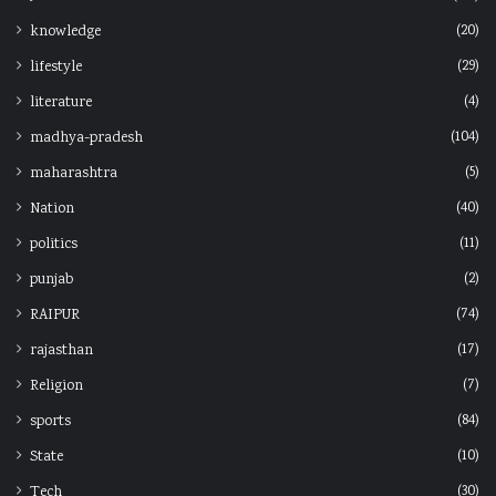
(20)
knowledge
(29)
lifestyle
(4)
literature
(104)
madhya-pradesh
(5)
maharashtra
(40)
Nation
(11)
politics
(2)
punjab
(74)
RAIPUR
(17)
rajasthan
(7)
Religion
(84)
sports
(10)
State
(30)
Tech