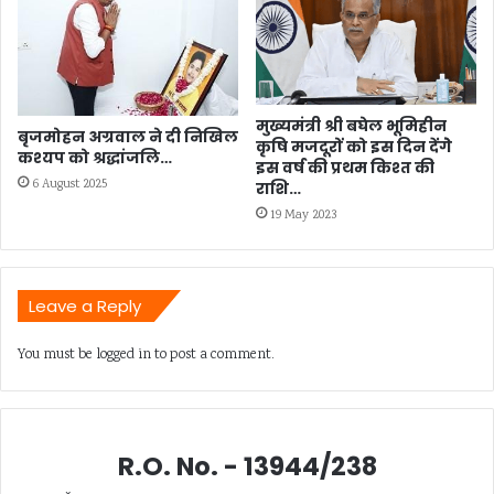
मुख्यमंत्री श्री बघेल भूमिहीन
बृजमोहन अग्रवाल ने दी निखिल
कृषि मजदूरों को इस दिन देंगेे
कश्यप को श्रद्धांजलि…
इस वर्ष की प्रथम किश्त की
6 August 2025
राशि…
19 May 2023
Leave a Reply
You must be
logged in
to post a comment.
R.O. No. - 13944/238