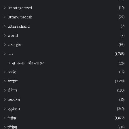
(10)
Uncategorized
(27)
Uttar-Pradesh
(2)
uttarakhand
(7)
world
(97)
अंतरराष्ट्रीय
(1,788)
अन्‍य
खान-पान और स्वास्थ्य
(26)
(16)
अपडेट
(3,228)
अपराध
(190)
ई-पेपर
(25)
उत्तरप्रदेश
(240)
एजुकेशन
(1,872)
कैरियर
(234)
कोरोना