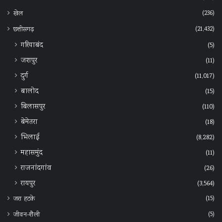
(236)
खेल
(21,432)
छत्तीसगढ़
गरियाबंद
(5)
जशपुर
(11)
दुर्ग
(11,017)
बालोद
(15)
बिलासपुर
(110)
बेमेतरा
(18)
भिलाई
(8,282)
महासमुंद
(11)
राजनांदगांव
(26)
रायपुर
(3,564)
(15)
जरा हटके
(5)
जीवन-शैली