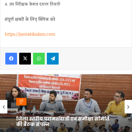
4. उप निरीक्षक केशव दयाल तिवारी
संपूर्ण खबरों के लिए क्लिक करे
https://jantakikalam.com
Facebook
X
WhatsApp
Telegram
दुर्ग
6 August 2026
दुर्ग में लूट के दौरान कांग्रेस नेता की हत्या का
खुलासा, 48 घंटे में आरोपी तक पहुंची पुलिस;
100 CCTV से खुला राज