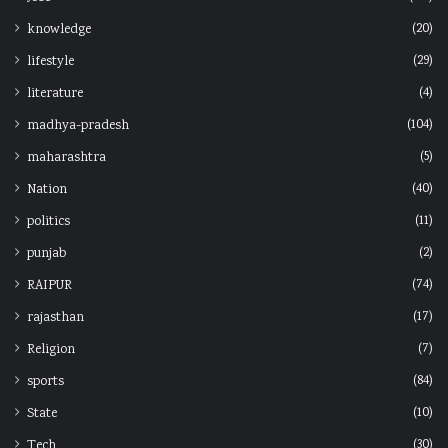
(20)
knowledge
(29)
lifestyle
(4)
literature
(104)
madhya-pradesh
(5)
maharashtra
(40)
Nation
(11)
politics
(2)
punjab
(74)
RAIPUR
(17)
rajasthan
(7)
Religion
(84)
sports
(10)
State
(30)
Tech