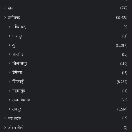
(236)
खेल
(21,432)
छत्तीसगढ़
गरियाबंद
(5)
जशपुर
(11)
दुर्ग
(11,017)
बालोद
(15)
बिलासपुर
(110)
बेमेतरा
(18)
भिलाई
(8,282)
महासमुंद
(11)
राजनांदगांव
(26)
रायपुर
(3,564)
(15)
जरा हटके
(5)
जीवन-शैली