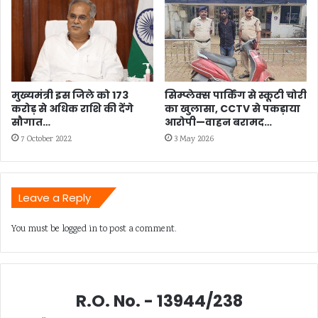
मुख्यमंत्री इस जिले को 173
सिम्प्लेक्स पार्किंग से स्कूटी चोरी
करोड़ से अधिक राशि की देंगे
का खुलासा, CCTV से पकड़ाया
सौगात…
आरोपी—वाहन बरामद…
7 October 2022
3 May 2026
Leave a Reply
You must be
logged in
to post a comment.
R.O. No. - 13944/238