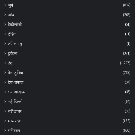
(832)
जुर्म
(263)
जॉब
(51)
टेक्नोलॉजी
(11)
ट्रेंडिंग
(1)
तमिलनाडु
(371)
दुर्घटना
(1,297)
देश
(739)
देश-दुनिया
(34)
देश-समाज
(35)
धर्म अध्यात्म
(64)
नई दिल्ली
(38)
बड़ी ख़बर
(179)
मध्यप्रदेश
(650)
मनोरंजन