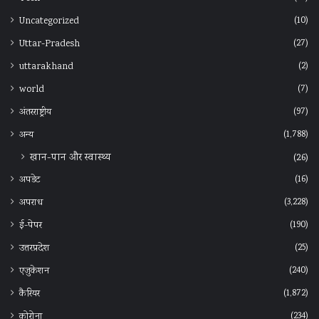
(10)
Uncategorized
(27)
Uttar-Pradesh
(2)
uttarakhand
(7)
world
(97)
अंतरराष्ट्रीय
(1,788)
अन्‍य
खान-पान और स्वास्थ्य
(26)
(16)
अपडेट
(3,228)
अपराध
(190)
ई-पेपर
(25)
उत्तरप्रदेश
(240)
एजुकेशन
(1,872)
कैरियर
(234)
कोरोना