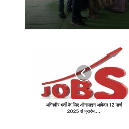
अग्निवीर
भर्ती
के
लिए
ऑनलाइन
आवेदन
12
मार्च
2025
से
अग्निवीर भर्ती के लिए ऑनलाइन आवेदन 12 मार्च
प्रारंभ....
2025 से प्रारंभ....