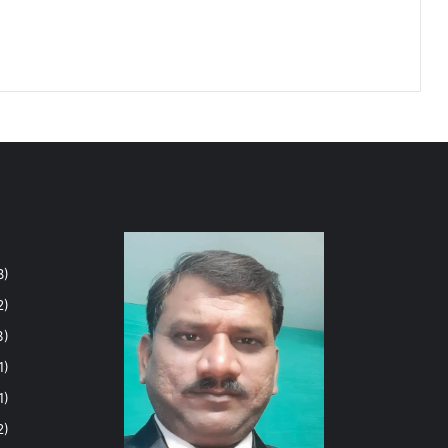
8)
2)
3)
1)
1)
2)