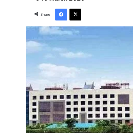
Facebook
X
Share