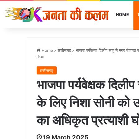
HOME
Home
>
छत्तीसगढ़
>
भाजपा पर्यवेक्षक दिलीप साहू ने नगर पंचायत
किया
छत्तीसगढ़
भाजपा पर्यवेक्षक दिलीप
के लिए निशा सोनी को उ
का अधिकृत प्रत्याशी 
19 March 2025