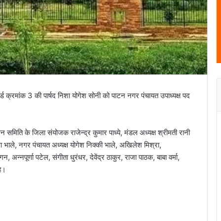
ार्ड क्रमांक 3 की पार्षद निशा योगेश सोनी को पाटन नगर पंचायत उपाध्यक्ष पद
समिति के जिला संयोजक राजेन्द्र कुमार पाध्ये, मंडल अध्यक्ष श्रीमती रानी
्णा भाले, नगर पंचायत अध्यक्ष योगेश निक्की भाले, अखिलेश मिश्रा,
गन, अन्नपूर्णा पटेल, संगीता धुरंधर, देवेंद्र ठाकुर, राजा पाठक, बाबा वर्मा,
हे।
सेवानिवृत होने पर प्राचार्य और प्रधान पाठक को दी
गई भावभीनी विदाई…