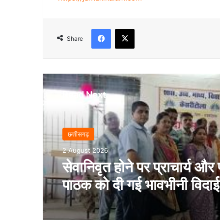
Facebook
X
Share
Read Next
छत्तीसगढ़
2 August 2026
सेवानिवृत होने पर प्राचार्य और
पाठक को दी गई भावभीनी विदा