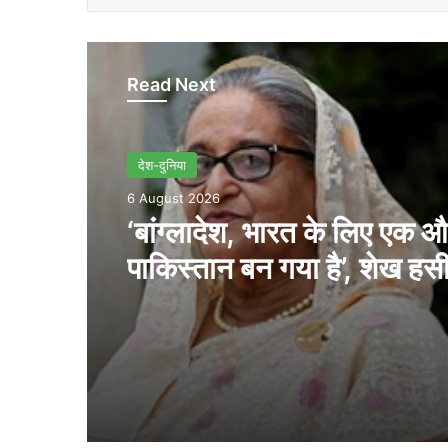
Read Next
देश-दुनिया
6 August 2026
‘बांग्लादेश, भारत के लिए एक 
पाकिस्तान बन गया है’, शेख हसीन
सजीब वाजेद ने दी चेतावनी