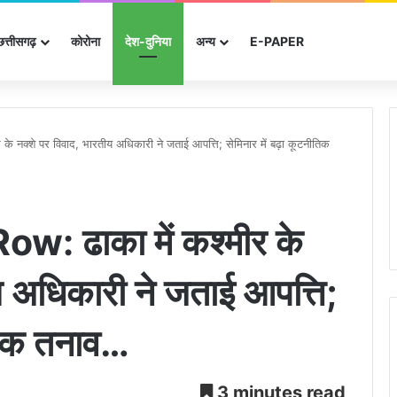
छत्तीसगढ़
कोरोना
देश-दुनिया
अन्‍य
E-PAPER
नक्शे पर विवाद, भारतीय अधिकारी ने जताई आपत्ति; सेमिनार में बढ़ा कूटनीतिक
 ढाका में कश्मीर के
य अधिकारी ने जताई आपत्ति;
ीतिक तनाव…
3 minutes read