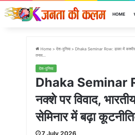
HOME
Home
>
देश-दुनिया
>
Dhaka Seminar Row: ढाका में कश्मीर के 
तनाव…
देश-दुनिया
Dhaka Seminar Row:
नक्शे पर विवाद, भारती
सेमिनार में बढ़ा कूटन
7 July 2026