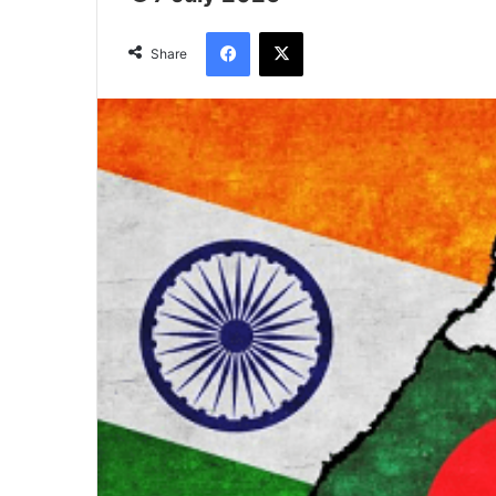
Facebook
X
Share