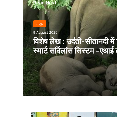
Read Next
रायपुर
9 August 2026
विशेष लेख : उदंती-सीतानदी में
स्मार्ट सर्विलांस सिस्टम -एआ
से वन और वन्यजीवों की 24X7
मंत्री