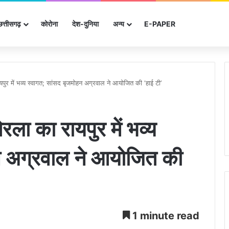
छत्तीसगढ़
कोरोना
देश-दुनिया
अन्‍य
E-PAPER
ुर में भव्य स्वागत; सांसद बृजमोहन अग्रवाल ने आयोजित की ‘हाई टी’
ला का रायपुर में भव्य
न अग्रवाल ने आयोजित की
1 minute read