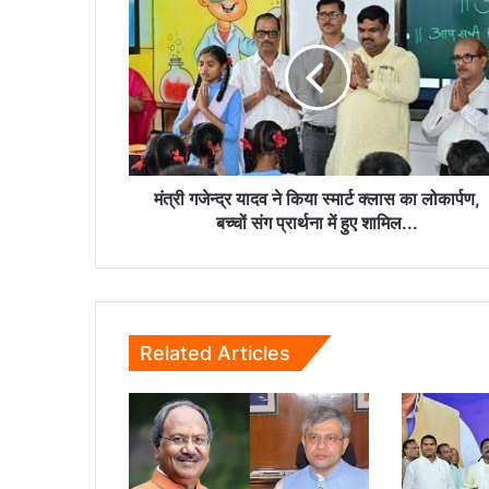
गजेन्द्र
यादव
ने
किया
स्मार्ट
क्लास
का
लोकार्पण,
बच्चों
मंत्री गजेन्द्र यादव ने किया स्मार्ट क्लास का लोकार्पण,
संग
बच्चों संग प्रार्थना में हुए शामिल...
प्रार्थना
में
हुए
शामिल...
Related Articles