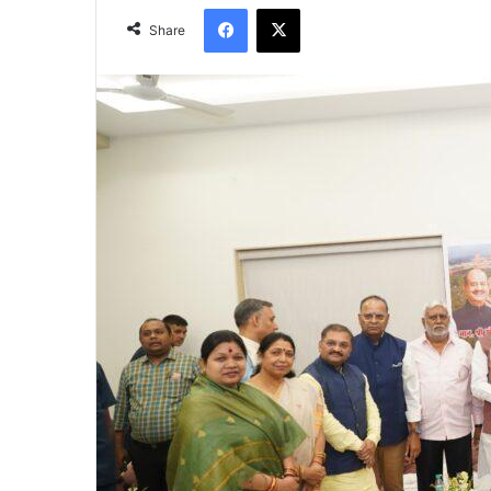
Facebook
X
Share