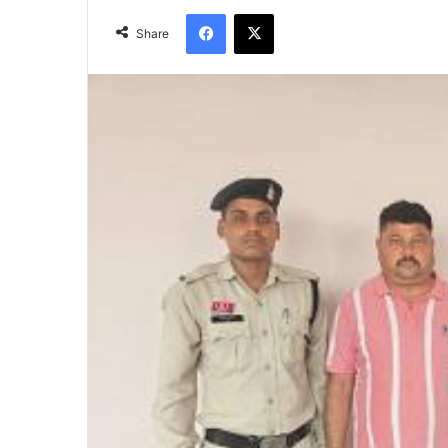
Facebook
X
Share