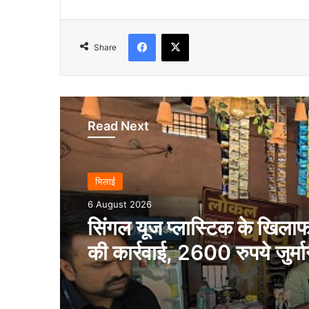
Facebook
X
Share
Read Next
भिलाई
6 August 2026
सिंगल यूज प्लास्टिक के खिला
की कार्रवाई, 2600 रुपये जुर्मा
वसूला…