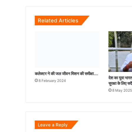
रकम
एवं
सट्टा
Related Articles
सामग्री
जप्त...
कलेक्टर ने की जल जीवन मिशन की समीक्षा….
8 February 2024
देश का युवा भा
सुरक्षा के लिए सद
8 May 2025
Leave a Reply