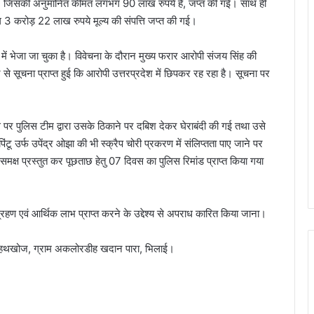
िंग, जिसकी अनुमानित कीमत लगभग 90 लाख रुपये है, जप्त की गई। साथ ही
भग 3 करोड़ 22 लाख रुपये मूल्य की संपत्ति जप्त की गई।
षा में भेजा जा चुका है। विवेचना के दौरान मुख्य फरार आरोपी संजय सिंह की
 से सूचना प्राप्त हुई कि आरोपी उत्तरप्रदेश में छिपकर रह रहा है। सूचना पर
 पर पुलिस टीम द्वारा उसके ठिकाने पर दबिश देकर घेराबंदी की गई तथा उसे
टू उर्फ उपेंद्र ओझा की भी स्क्रैप चोरी प्रकरण में संलिप्तता पाए जाने पर
समक्ष प्रस्तुत कर पूछताछ हेतु 07 दिवस का पुलिस रिमांड प्राप्त किया गया
्रहण एवं आर्थिक लाभ प्राप्त करने के उद्देश्य से अपराध कारित किया जाना।
ए. हथखोज, ग्राम अकलोरडीह खदान पारा, भिलाई।