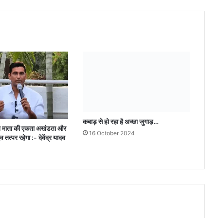
रुपये
बरामद
किए...
कबाड़ से हो रहा है अच्छा जुगाड़…
रत माता की एकता अखंडता और
16 October 2024
ैव तत्पर रहेगा :- देवेंद्र यादव