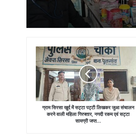
ग्राम
सिरसा
खुर्द
में
सट्टा
पट्टी
लिखकर
जुआ
संचालन
करने
ग्राम सिरसा खुर्द में सट्टा पट्टी लिखकर जुआ संचालन
वाली
करने वाली महिला गिरफ्तार, नगदी रकम एवं सट्टा
महिला
सामग्री जप्त...
गिरफ्तार,
नगदी