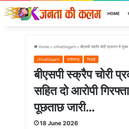
HOME
Home
>
chhattisgarh
>
बीएसपी स्क्रैप चोरी प्रकरण में मु
chhattisgarh
छत्तीसगढ़
भिलाई
बीएसपी स्क्रैप चोरी प्
सहित दो आरोपी गिरफ्ता
पूछताछ जारी…
18 June 2026