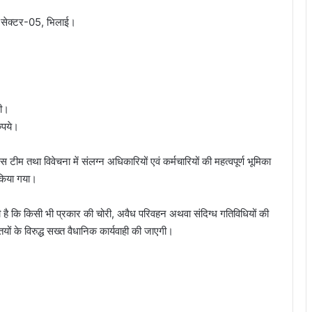
6, सेक्टर-05, भिलाई।
री।
ुपये।
िस टीम तथा विवेचना में संलग्न अधिकारियों एवं कर्मचारियों की महत्वपूर्ण भूमिका
 किया गया।
 है कि किसी भी प्रकार की चोरी, अवैध परिवहन अथवा संदिग्ध गतिविधियों की
ियों के विरुद्ध सख्त वैधानिक कार्यवाही की जाएगी।
सिंगल यूज प्लास्टिक के खिलाफ निगम की कार्रवाई,
2600 रुपये जुर्माना वसूला…