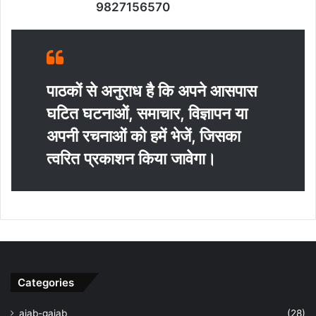
9827156570
पाठकों से अनुराध है कि अपने आसपास
घटित घटनाओं, समाचार, विज्ञापन या
अपनी रचनाओं को हमें भेजें, जिसका
त्‍वरित प्रकाशन किया जावेगा।
Categories
ajab-gajab
(28)