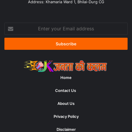
Address: Khamaria Ward 1, Bhilai-Durg CG
Enter
your
Email
address
Home
Contact Us
About Us
Privacy Policy
Disclaimer