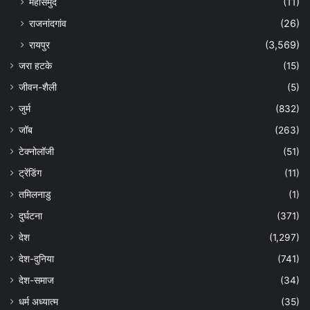
महासमुंद
(11)
राजनांदगांव
(26)
रायपुर
(3,569)
जरा हटके
(15)
जीवन-शैली
(5)
जुर्म
(832)
जॉब
(263)
टेक्नोलॉजी
(51)
ट्रेंडिंग
(11)
तमिलनाडु
(1)
दुर्घटना
(371)
देश
(1,297)
देश-दुनिया
(741)
देश-समाज
(34)
धर्म अध्यात्म
(35)