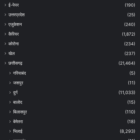
ई-पेपर
(190)
उत्तरप्रदेश
(25)
एजुकेशन
(240)
कैरियर
(1,872)
कोरोना
(234)
खेल
(237)
छत्तीसगढ़
(21,464)
गरियाबंद
(5)
जशपुर
(11)
दुर्ग
(11,033)
बालोद
(15)
बिलासपुर
(110)
बेमेतरा
(18)
भिलाई
(8,293)