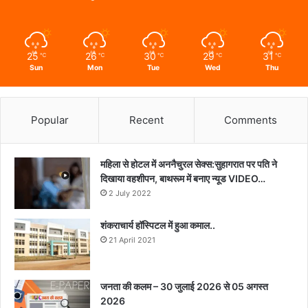
25
26
30
29
31
℃
℃
℃
℃
℃
Sun
Mon
Tue
Wed
Thu
Popular
Recent
Comments
महिला से होटल में अननैचुरल सेक्स:सुहागरात पर पति ने
दिखाया वहशीपन, बाथरूम में बनाए न्यूड VIDEO…
2 July 2022
शंकराचार्य हॉस्पिटल में हुआ कमाल..
21 April 2021
जनता की कलम – 30 जुलाई 2026 से 05 अगस्त
2026