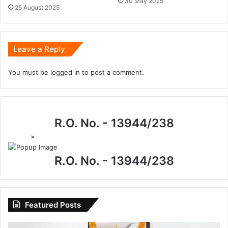
30 May 2025
25 August 2025
Leave a Reply
You must be
logged in
to post a comment.
R.O. No. - 13944/238
×
R.O. No. - 13944/238
Featured Posts
I.P.