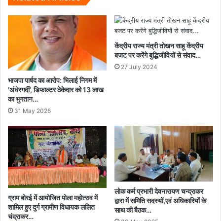
कृष्ण
ने
बताए
फायदे...
केंद्रीय राज्य मंत्री तोखन साहू केंद्रीय
बजट पर करेंगे बुद्धिजीवियों से संवाद…
27 July 2024
भाजपा पार्षद का आरोप: भिलाई निगम में
‘अंधेरगर्दी’, डिफाल्टर ठेकेदार को 13 लाख
का भुगतान…
31 May 2026
लोक कर्म प्रभारी देवनारायण चन्द्राकर
ग्राम बोरई में आयोजित पोला महोत्सव में
द्वारा में समिति सदस्यों,एवं अधिकारियों के
शामिल हुए दुर्ग ग्रामीण विधायक ललित
साथ की बैठक…
चंद्राकर…