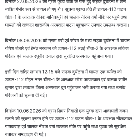
दिनांक 27.05.2026 को ग्राम फुंडा चौक के पास हुई सड़क दुर्घटना में तीन
व्यक्ति गंभीर रूप से घायल हो गए थे। सूचना प्राप्त होते ही डायल-112 पाटन
चीता-1 के आरक्षक दीपक मानिकपुरी एवं चालक नीरज वर्मा मौके पर पहुंचे तथा
घायलों को तत्काल शासकीय अस्पताल पाटन पहुंचाकर उपचार उपलब्ध कराया।
दिनांक 08.06.2026 को ग्राम मर्रा एवं सोरम के मध्य सड़क दुर्घटना में घायल
योगेश बंजारे एवं हेमंत मरकाम को डायल-112 उतई चीता-2 के आरक्षक लोकेश
परिहार एवं चालक रघुवीर दयाल द्वारा सुरक्षित अस्पताल पहुंचाया गया।
इसी दिन रात्रि लगभग 12:15 बजे सड़क दुर्घटना में घायल एक व्यक्ति को
डायल-112 मोहन नगर चीता-1 के आरक्षक रमेश जायसवाल एवं चालक समीर
कुमार द्वारा तत्काल जिला अस्पताल दुर्ग पहुंचाकर भर्ती कराया गया तथा उसके
परिजनों को सूचना दी गई।
दिनांक 10.06.2026 को ग्राम डिमर निवासी एक युवक द्वारा आत्मघाती कदम
उठाने की सूचना प्राप्त होने पर डायल-112 पाटन चीता-1 के आरक्षक नीलकमल
गायकवाड़ एवं चालक नीरज वर्मा तत्काल मौके पर पहुंचे तथा युवक को सुरक्षित
बचाकर समझाइश दी गई।