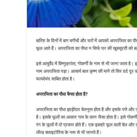
बारिश के दिनों में बाग बगीचों और घरों में आपको अपराजिता का पौ
फूल आते हैं। अपराजिता का पौधा न सिर्फ घर की खूबसूरती को बढ़ात
इसे आयुर्वेद में विष्णुक्रांता, गोकर्णी के नाम से भी जाना जाता 
नाम अपराजिता पड़ा। आचार्य बाल कृष्ण की मानें तो सिर दर्द दूर 
फायदेमंद साबित होता है।
अपराजिता का पौधा कैसा होता है?
अपराजिता का पौधा झाड़ीदार बेलनुमा होता है और इसके पत्ते और फूल
है। इसके फूलों का आकार गाय के कान जैसा होता है। इसे गोकर्णी
रंग के फूलों में दो प्रकार होते हैं। एक इकहरे फूल वाली बेल और 
लीव्ड क्लाइटोरिया के नाम से भी जानते हैं।