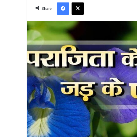
Facebook
X
Share