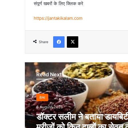
संपूर्ण खबरों के लिए क्लिक करे
https://jantakikalam.com
Facebook
X
Share
Read Next
हेल्‍थ
6 August 2026
डॉक्टर सलीम ने बताया डायबिट
मरीजों को किन दालों का सेवन