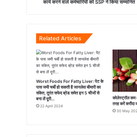
वाले
कार्य करने वाले कर्मचारियों को SSP ने किया सम्मानित
कर्मचारियों
को
SSP
ने
किया
Related Articles
सम्मानित
Worst Foods For Fatty Liver: पेट के
पास जमी चर्बी हो सकती है जानलेवा बीमारी का
संकेत, तुरंत सफेद ब्रेड समेत इन 5 चीजों से
कोलेस्ट्रॉल कम
बना लें दूरी…
तरह करें करौंदा 
22 April 2024
30 May 20