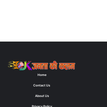
Home
Contact Us
About Us
Privacy Policy