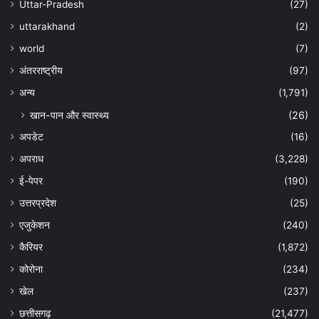
Uttar-Pradesh
(27)
uttarakhand
(2)
world
(7)
अंतरराष्ट्रीय
(97)
अन्‍य
(1,791)
खान-पान और स्वास्थ्य
(26)
अपडेट
(16)
अपराध
(3,228)
ई-पेपर
(190)
उत्तरप्रदेश
(25)
एजुकेशन
(240)
कैरियर
(1,872)
कोरोना
(234)
खेल
(237)
छत्तीसगढ़
(21,477)