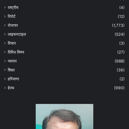
राष्ट्रीय
(4)
रिपोर्ट
(12)
रोजगार
(1,773)
लाइफस्टाइल
(524)
विचार
(3)
विविध विषय
(27)
व्यापार
(988)
शिक्षा
(36)
हरियाणा
(2)
हेल्‍थ
(990)