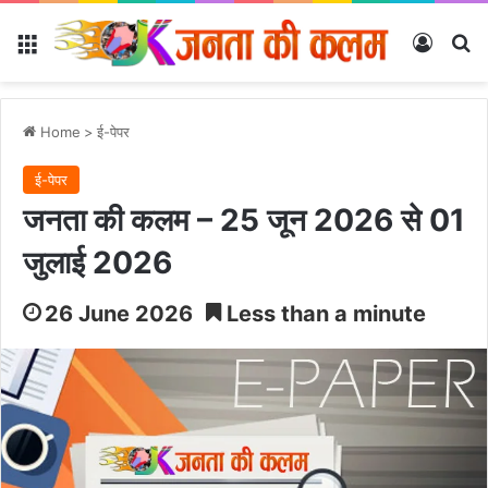
Menu
Log In
Se
Home
>
ई-पेपर
ई-पेपर
जनता की कलम – 25 जून 2026 से 01
जुलाई 2026
26 June 2026
Less than a minute