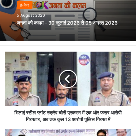
ई-पेपर
5 August 2026
जनता की कलम – 30 जुलाई 2026 से 05 अगस्त 2026
भिलाई
स्टील
प्लांट
स्क्रैप
चोरी
प्रकरण
में
एक
और
फरार
भिलाई स्टील प्लांट स्क्रैप चोरी प्रकरण में एक और फरार आरोपी
आरोपी
गिरफ्तार, अब तक कुल 13 आरोपी पुलिस गिरफ्त में
गिरफ्तार,
अब
आवास