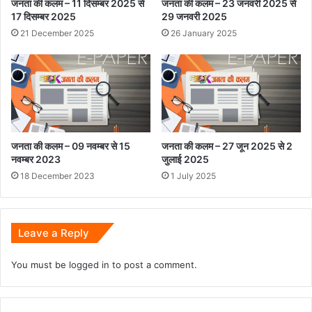
जनता की कलम – 11 दिसम्बर 2025 से
जनता की कलम – 23 जनवरी 2025 से
साय
17 दिसम्बर 2025
29 जनवरी 2025
21 December 2025
26 January 2025
जनता की कलम – 09 नवम्बर से 15
जनता की कलम – 27 जून 2025 से 2
नवम्बर 2023
जुलाई 2025
18 December 2023
1 July 2025
Leave a Reply
You must be
logged in
to post a comment.