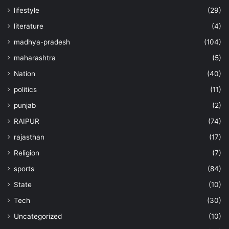
lifestyle
(29)
literature
(4)
madhya-pradesh
(104)
maharashtra
(5)
Nation
(40)
politics
(11)
punjab
(2)
RAIPUR
(74)
rajasthan
(17)
Religion
(7)
sports
(84)
State
(10)
Tech
(30)
Uncategorized
(10)