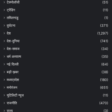
टेक्नोलॉजी
(51)
ट्रेंडिंग
(11)
तमिलनाडु
(1)
दुर्घटना
(371)
देश
(1,297)
देश-दुनिया
(741)
देश-समाज
(34)
धर्म अध्यात्म
(35)
नई दिल्ली
(64)
बड़ी ख़बर
(38)
मध्यप्रदेश
(180)
मनोरंजन
(651)
यूटिलिटी न्यूज
(11)
राजनीति
(470)
राज्य
(3)