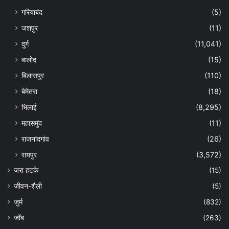
गरियाबंद
(5)
जशपुर
(11)
दुर्ग
(11,041)
बालोद
(15)
बिलासपुर
(110)
बेमेतरा
(18)
भिलाई
(8,295)
महासमुंद
(11)
राजनांदगांव
(26)
रायपुर
(3,572)
जरा हटके
(15)
जीवन-शैली
(5)
जुर्म
(832)
जॉब
(263)