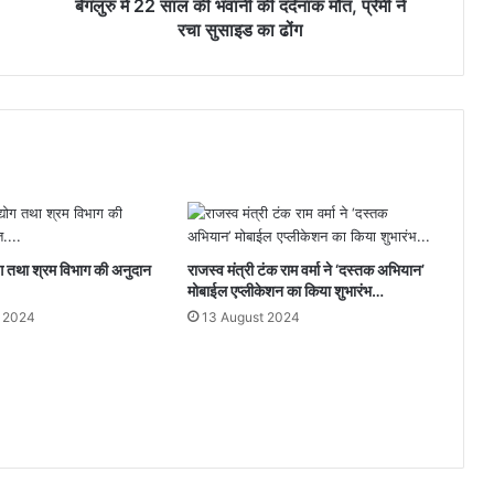
में
बेंगलुरु में 22 साल की भवानी की दर्दनाक मौत, प्रेमी ने
22
रचा सुसाइड का ढोंग
साल
की
भवानी
की
दर्दनाक
मौत,
प्रेमी
ने
रचा
सुसाइड
योग तथा श्रम विभाग की अनुदान
राजस्व मंत्री टंक राम वर्मा ने ‘दस्तक अभियान’
का
मोबाईल एप्लीकेशन का किया शुभारंभ…
ढोंग
y 2024
13 August 2024