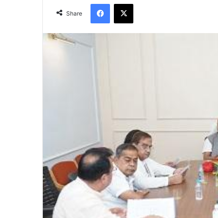
Facebook
X
Share