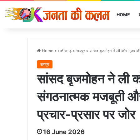
HOME
Home
>
छत्तीसगढ़
>
रायपुर
>
सांसद बृजमोहन ने ली कोर ग्रुप 
रायपुर
सांसद बृजमोहन ने ली क
संगठनात्मक मजबूती और
प्रचार-प्रसार पर जोर
16 June 2026