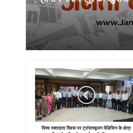
विश्व
रक्तदाता
दिवस
पर
ट्रांसफ्यूजन
मेडिसिन
के
क्षेत्र
में
उल्लेखनीय
विश्व रक्तदाता दिवस पर ट्रांसफ्यूजन मेडिसिन के क्षेत्र