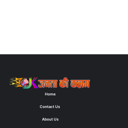
Home
Contact Us
About Us