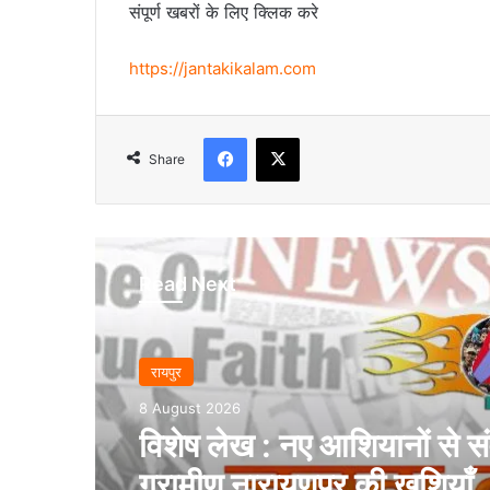
संपूर्ण खबरों के लिए क्लिक करे
https://jantakikalam.com
Facebook
X
Share
Read Next
रायपुर
8 August 2026
विशेष लेख : नए आशियानों से संव
ग्रामीण नारायणपुर की खुशियाँ