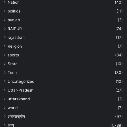
Nation
(40)
politics
(11)
punjab
(2)
RAIPUR
(74)
rajasthan
(17)
Religion
(7)
sports
(84)
State
(10)
Tech
(30)
Uncategorized
(10)
Uttar-Pradesh
(27)
uttarakhand
(2)
world
(7)
अंतरराष्ट्रीय
(97)
अन्‍य
(1,789)