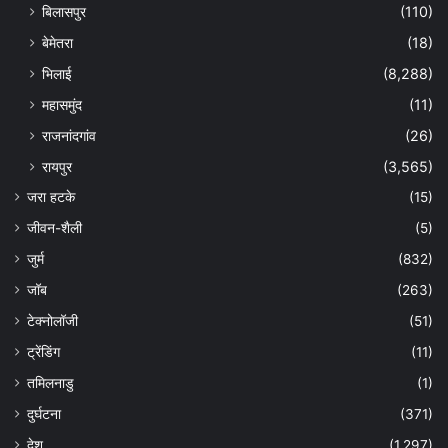
बिलासपुर
(110)
बेमेतरा
(18)
भिलाई
(8,288)
महासमुंद
(11)
राजनांदगांव
(26)
रायपुर
(3,565)
जरा हटके
(15)
जीवन-शैली
(5)
जुर्म
(832)
जॉब
(263)
टेक्नोलॉजी
(51)
ट्रेंडिंग
(11)
तमिलनाडु
(1)
दुर्घटना
(371)
देश
(1,297)