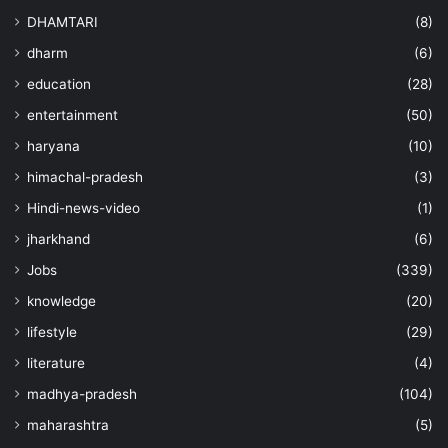
DHAMTARI
(8)
dharm
(6)
education
(28)
entertainment
(50)
haryana
(10)
himachal-pradesh
(3)
Hindi-news-video
(1)
jharkhand
(6)
Jobs
(339)
knowledge
(20)
lifestyle
(29)
literature
(4)
madhya-pradesh
(104)
maharashtra
(5)