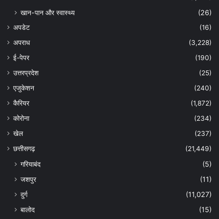
खान-पान और स्वास्थ्य
(26)
अपडेट
(16)
अपराध
(3,228)
ई-पेपर
(190)
उत्तरप्रदेश
(25)
एजुकेशन
(240)
कैरियर
(1,872)
कोरोना
(234)
खेल
(237)
छत्तीसगढ़
(21,449)
गरियाबंद
(5)
जशपुर
(11)
दुर्ग
(11,027)
बालोद
(15)