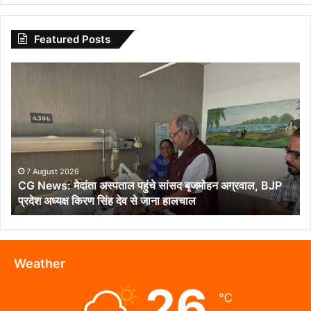
Featured Posts
CG
News:
मेदांता
अस्पताल
पहुंचे
सांसद
बृजमोहन
अग्रवाल,
7 August 2026
CG News: मेदांता अस्पताल पहुंचे सांसद बृजमोहन अग्रवाल, BJP
BJP
प्रदेश अध्यक्ष किरण सिंह देव से जाना हालचाल
प्रदेश
अध्यक्ष
किरण
सिंह
देव
Weather
से
26
जाना
℃
हालचाल