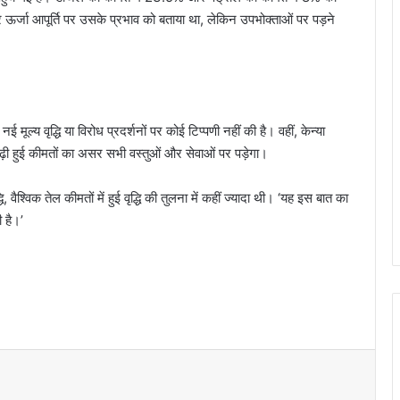
और ऊर्जा आपूर्ति पर उसके प्रभाव को बताया था, लेकिन उपभोक्ताओं पर पड़ने
ई मूल्य वृद्धि या विरोध प्रदर्शनों पर कोई टिप्पणी नहीं की है। वहीं, केन्या
ढ़ी हुई कीमतों का असर सभी वस्तुओं और सेवाओं पर पड़ेगा।
ि, वैश्विक तेल कीमतों में हुई वृद्धि की तुलना में कहीं ज्यादा थी। ‘यह इस बात का
 है।’
अमेरिका में मुस्लिम उम्मीदवार की जीत पर खुश हुए
ट्रंप, कहा- ‘यह तो हमारे लिए अच्छी खबर है’
‘बांग्लादेश, भारत के लिए एक और पाकिस्तान बन गया
है’, शेख हसीना के बेटे सजीब वाजेद ने दी चेतावनी