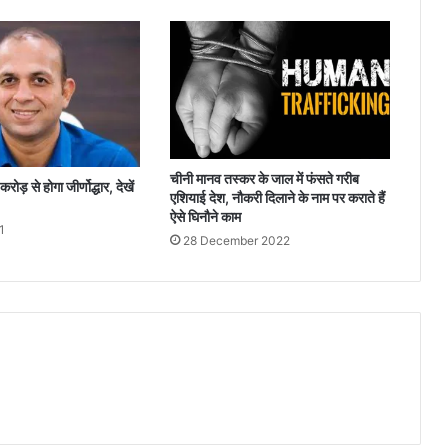
गया
सम्मानित...
चीनी मानव तस्कर के जाल में फंसते गरीब
ोड़ से होगा जीर्णोद्धार, देखें
एशियाई देश, नौकरी दिलाने के नाम पर कराते हैं
ऐसे घिनौने काम
1
28 December 2022