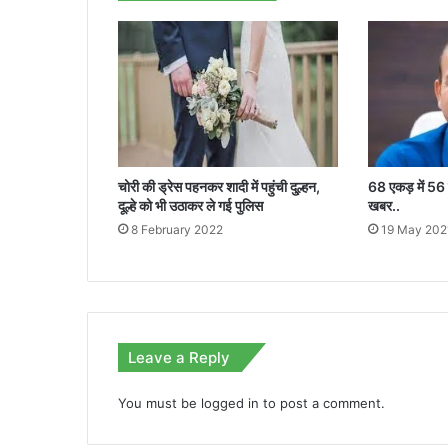
हुआ
समस्याओं
का
समाधान...
चोरी की ड्रेस पहनकर शादी में पहुंची दु्ल्हन,
68 एकड़ में 56 कर
दूल्हे को भी उठाकर ले गई पुलिस
खबर..
8 February 2022
19 May 202
Leave a Reply
You must be
logged in
to post a comment.