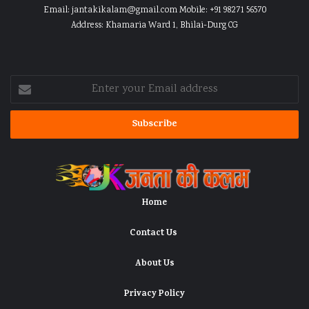
Email:
jantakikalam@gmail.com
Mobile: +91 98271 56570
Address: Khamaria Ward 1, Bhilai-Durg CG
Enter
your
Email
address
Home
Contact Us
About Us
Privacy Policy