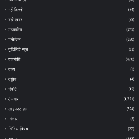
(35)
धर्म अध्यात्म
(64)
नई दिल्ली
(38)
बड़ी ख़बर
(179)
मध्यप्रदेश
(650)
मनोरंजन
(11)
यूटिलिटी न्यूज
(470)
राजनीति
(3)
राज्य
(4)
राष्ट्रीय
(12)
रिपोर्ट
(1,771)
रोजगार
(524)
लाइफस्टाइल
(3)
विचार
(27)
विविध विषय