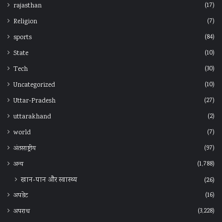
(17)
rajasthan
(7)
Religion
(84)
sports
(10)
State
(30)
Tech
(10)
Uncategorized
(27)
Uttar-Pradesh
(2)
uttarakhand
(7)
world
(97)
अंतरराष्ट्रीय
(1,788)
अन्‍य
खान-पान और स्वास्थ्य
(26)
(16)
अपडेट
(3,228)
अपराध