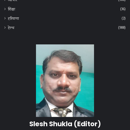
(988)
व्यापार
(36)
शिक्षा
(2)
हरियाणा
(988)
हेल्‍थ
Slesh Shukla
(Editor)