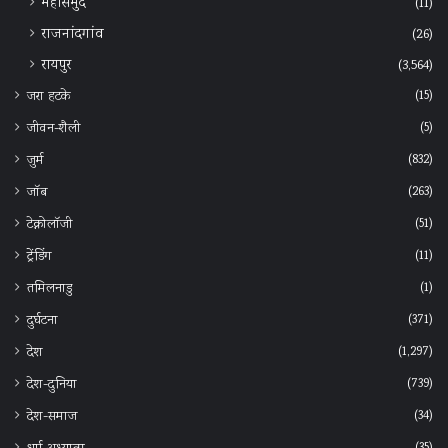
महासमुंद
(11)
राजनांदगांव
(26)
रायपुर
(3,564)
(15)
जरा हटके
(5)
जीवन-शैली
(832)
जुर्म
(263)
जॉब
(51)
टेक्नोलॉजी
(11)
ट्रेंडिंग
(1)
तमिलनाडु
(371)
दुर्घटना
(1,297)
देश
(739)
देश-दुनिया
(34)
देश-समाज