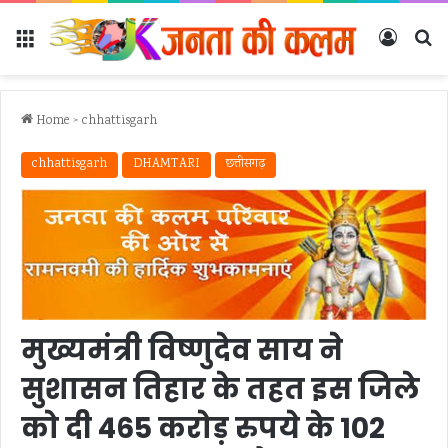
Menu
Log In
Se
Home
>
chhattisgarh
chhattisgarh
DHAMTARI
छत्तीसगढ़
मुख्यमंत्री विष्णुदेव साय ने
सुशासन तिहार के तहत इस जिले
को दी 465 करोड़ रुपये के 102