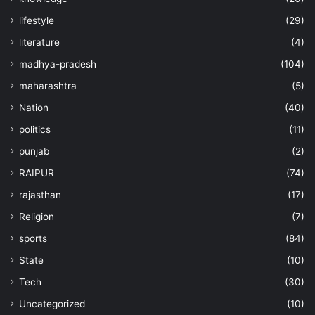
lifestyle
(29)
literature
(4)
madhya-pradesh
(104)
maharashtra
(5)
Nation
(40)
politics
(11)
punjab
(2)
RAIPUR
(74)
rajasthan
(17)
Religion
(7)
sports
(84)
State
(10)
Tech
(30)
Uncategorized
(10)