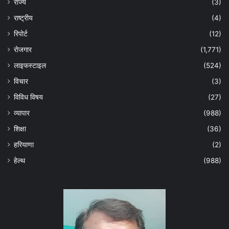
राज्य
(3)
राष्ट्रीय
(4)
रिपोर्ट
(12)
रोजगार
(1,771)
लाइफस्टाइल
(524)
विचार
(3)
विविध विषय
(27)
व्यापार
(988)
शिक्षा
(36)
हरियाणा
(2)
हेल्‍थ
(988)