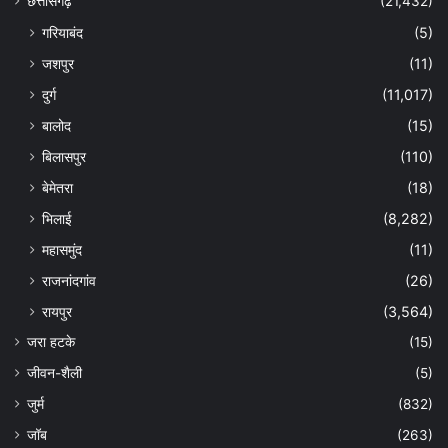
छत्तीसगढ़
(21,432)
गरियाबंद
(5)
जशपुर
(11)
दुर्ग
(11,017)
बालोद
(15)
बिलासपुर
(110)
बेमेतरा
(18)
भिलाई
(8,282)
महासमुंद
(11)
राजनांदगांव
(26)
रायपुर
(3,564)
जरा हटके
(15)
जीवन-शैली
(5)
जुर्म
(832)
जॉब
(263)