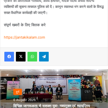
प्रकार की आपराधिक गतिविधि, अवैध हथियार, मादक पदार्थ अथवा संदिग्ध
व्यक्तियों की सूचना तत्काल पुलिस को दें। कानून व्यवस्था भंग करने वालों के विरुद्ध
सख्त वैधानिक कार्यवाही की जाएगी।
संपूर्ण खबरों के लिए क्लिक करे
https://jantakikalam.com
Facebook
X
WhatsApp
Telegram
दुर्ग
6 August 2026
विधिक जागरूकता से सशक्त युवा: नशामुक्त एवं न्यायप्रिय