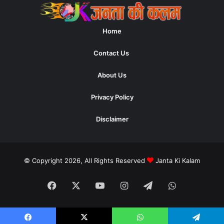
Home
Contact Us
About Us
Privacy Policy
Disclaimer
© Copyright 2026, All Rights Reserved
Janta Ki Kalam
Facebook
X
YouTube
Instagram
Telegram
WhatsApp