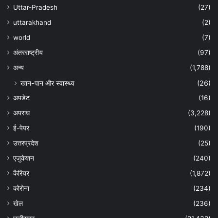
Uttar-Pradesh
(27)
uttarakhand
(2)
world
(7)
अंतरराष्ट्रीय
(97)
अन्‍य
(1,788)
खान-पान और स्वास्थ्य
(26)
अपडेट
(16)
अपराध
(3,228)
ई-पेपर
(190)
उत्तरप्रदेश
(25)
एजुकेशन
(240)
कैरियर
(1,872)
कोरोना
(234)
खेल
(236)