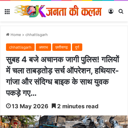
Menu
Log In
Se
Home
>
chhattisgarh
chhattisgarh
अपराध
छत्तीसगढ़
दुर्ग
सुबह 4 बजे अचानक जागी पुलिस! गलियों
में चला ताबड़तोड़ सर्च ऑपरेशन, हथियार-
गांजा और संदिग्ध बाइक के साथ युवक
पकड़े गए…
13 May 2026
2 minutes read