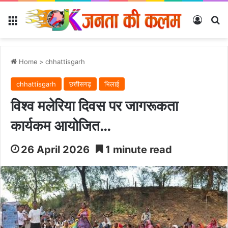
Menu
Log In
Se
Home
>
chhattisgarh
chhattisgarh
छत्तीसगढ़
भिलाई
विश्व मलेरिया दिवस पर जागरूकता
कार्यकम आयोजित…
26 April 2026
1 minute read