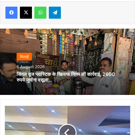
Facebook
X
WhatsApp
Telegram
भिलाई
6 August 2026
सिंगल यूज प्लास्टिक के खिलाफ निगम की कार्रवाई, 2600
रुपये जुर्माना वसूला…
शपथ
ग्रहण
एवं
दीक्षांत
समारोह