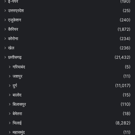
ई-पेपर
(190)
उत्तरप्रदेश
(25)
एजुकेशन
(240)
कैरियर
(1,872)
कोरोना
(234)
खेल
(236)
छत्तीसगढ़
(21,432)
गरियाबंद
(5)
जशपुर
(11)
दुर्ग
(11,017)
बालोद
(15)
बिलासपुर
(110)
बेमेतरा
(18)
भिलाई
(8,282)
महासमुंद
(11)