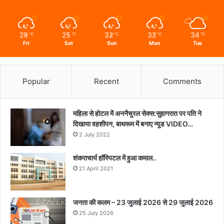
29
25
32
32
34
℃
℃
℃
℃
℃
Fri
Sat
Sun
Mon
Tue
Popular
Recent
Comments
महिला से होटल में अननैचुरल सेक्स:सुहागरात पर पति ने
दिखाया वहशीपन, बाथरूम में बनाए न्यूड VIDEO…
2 July 2022
शंकराचार्य हॉस्पिटल में हुआ कमाल..
21 April 2021
जनता की कलम – 23 जुलाई 2026 से 29 जुलाई 2026
25 July 2026