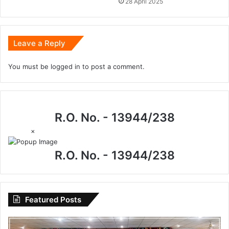
28 April 2025
Leave a Reply
You must be
logged in
to post a comment.
R.O. No. - 13944/238
×
R.O. No. - 13944/238
Featured Posts
विधिक