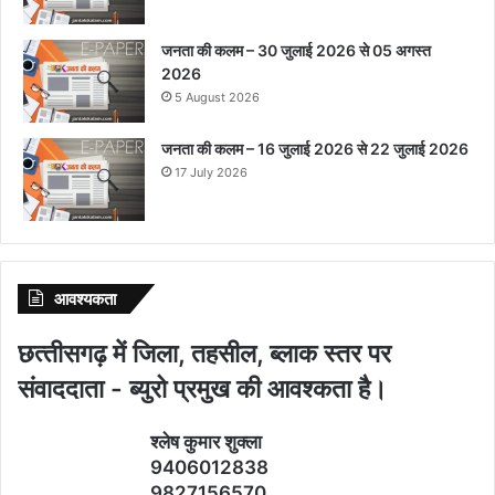
जनता की कलम – 30 जुलाई 2026 से 05 अगस्त
2026
5 August 2026
जनता की कलम – 16 जुलाई 2026 से 22 जुलाई 2026
17 July 2026
आवश्‍यकता
छत्‍तीसगढ़ में जिला, तहसील, ब्‍लाक स्‍तर पर
संवाददाता - ब्‍युरो प्रमुख की आवश्‍कता है।
श्‍लेष कुमार शुक्‍ला
9406012838
9827156570