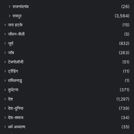
राजनांदगांव
(26)
रायपुर
(3,564)
जरा हटके
(15)
जीवन-शैली
(5)
जुर्म
(832)
जॉब
(263)
टेक्नोलॉजी
(51)
ट्रेंडिंग
(11)
तमिलनाडु
(1)
दुर्घटना
(371)
देश
(1,297)
देश-दुनिया
(739)
देश-समाज
(34)
धर्म अध्यात्म
(35)