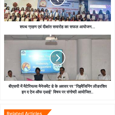
का
सफल
आयोजन...
शपथ ग्रहण एवं दीक्षांत समारोह का सफल आयोजन...
बीएसपी
में
मैटेरियल्स
मैनेजमेंट
डे
के
अवसर
पर
“रिइमैजिनिंग
लीडरशिप
बीएसपी में मैटेरियल्स मैनेजमेंट डे के अवसर पर “रिइमैजिनिंग लीडरशिप
इन
इन द ऐज ऑफ एआई” विषय पर संगोष्ठी आयोजित..
द
ऐज
ऑफ
एआई”
Related Articles