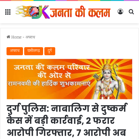
Menu
Log In
Se
Home
>
अपराध
अपराध
छत्तीसगढ़
दुर्ग
दुर्ग पुलिस: नाबालिग से दुष्कर्म
केस में बड़ी कार्रवाई, 2 फरार
आरोपी गिरफ्तार, 7 आरोपी अब