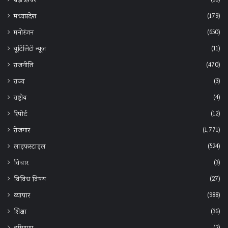
बड़ी ख़बर
(179)
मध्यप्रदेश
(650)
मनोरंजन
(11)
यूटिलिटी न्यूज
(470)
राजनीति
(3)
राज्य
(4)
राष्ट्रीय
(12)
रिपोर्ट
(1,771)
रोजगार
(524)
लाइफस्टाइल
(3)
विचार
(27)
विविध विषय
(988)
व्यापार
(36)
शिक्षा
(2)