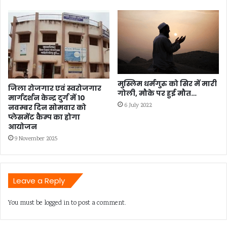
मुस्लिम धर्मगुरु को सिर में मारी
जिला रोजगार एवं स्वरोजगार
गोली, मौके पर हुई मौत…
मार्गदर्शन केन्द्र दुर्ग में 10
6 July 2022
नवम्बर दिन सोमवार को
प्लेसमेंट कैम्प का होगा
आयोजन
9 November 2025
Leave a Reply
You must be
logged in
to post a comment.