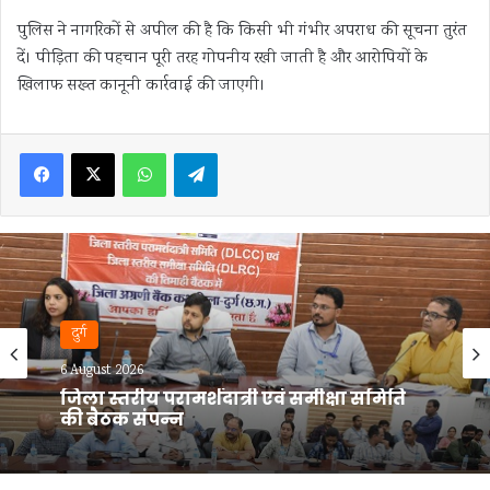
पुलिस ने नागरिकों से अपील की है कि किसी भी गंभीर अपराध की सूचना तुरंत
दें। पीड़िता की पहचान पूरी तरह गोपनीय रखी जाती है और आरोपियों के
खिलाफ सख्त कानूनी कार्रवाई की जाएगी।
Facebook
X
WhatsApp
Telegram
दुर्ग
6 August 2026
दुर्ग में लूट के दौरान कांग्रेस नेता की हत्या का
खुलासा, 48 घंटे में आरोपी तक पहुंची पुलिस;
100 CCTV से खुला राज