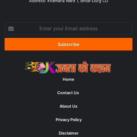
Address: Khamaria Ward 1, Bhilai-Durg CG
Enter
your
Email
address
Home
Contact Us
About Us
Privacy Policy
Disclaimer