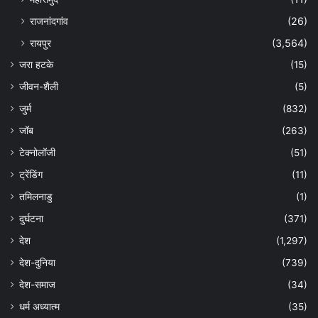
राजनांदगांव
(26)
रायपुर
(3,564)
जरा हटके
(15)
जीवन-शैली
(5)
जुर्म
(832)
जॉब
(263)
टेक्नोलॉजी
(51)
ट्रेंडिंग
(11)
तमिलनाडु
(1)
दुर्घटना
(371)
देश
(1,297)
देश-दुनिया
(739)
देश-समाज
(34)
धर्म अध्यात्म
(35)