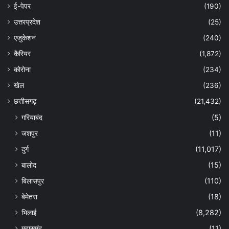
ई-पेपर
(190)
उत्तरप्रदेश
(25)
एजुकेशन
(240)
कैरियर
(1,872)
कोरोना
(234)
खेल
(236)
छत्तीसगढ़
(21,432)
गरियाबंद
(5)
जशपुर
(11)
दुर्ग
(11,017)
बालोद
(15)
बिलासपुर
(110)
बेमेतरा
(18)
भिलाई
(8,282)
महासमुंद
(11)