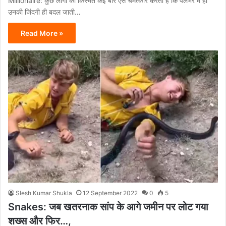
Millionaire: कुछ लोगों की किस्मत कई बार ऐसे चमत्कार करती है कि पलभर में ही
उनकी जिंदगी ही बदल जाती…
Read More »
Slesh Kumar Shukla
12 September 2022
0
5
Snakes: जब खतरनाक सांप के आगे जमीन पर लोट गया
शख्स और फिर…,