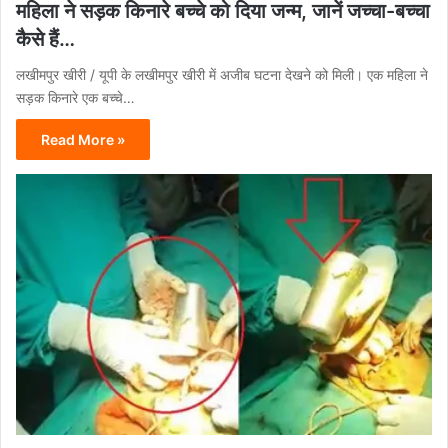
महिला ने सड़क किनारे बच्चे को दिया जन्म, जानें जच्चा-बच्चा
कैसे हैं…
लखीमपुर खीरी / यूपी के लखीमपुर खीरी में अजीब घटना देखने को मिली। एक महिला ने
सड़क किनारे एक बच्चे…
Read More »