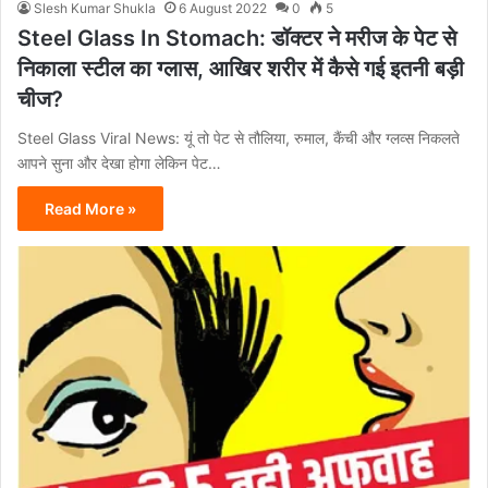
Slesh Kumar Shukla
6 August 2022
0
5
Steel Glass In Stomach: डॉक्टर ने मरीज के पेट से
निकाला स्टील का ग्लास, आखिर शरीर में कैसे गई इतनी बड़ी
चीज?
Steel Glass Viral News: यूं तो पेट से तौलिया, रुमाल, कैंची और ग्लव्स निकलते
आपने सुना और देखा होगा लेकिन पेट…
Read More »