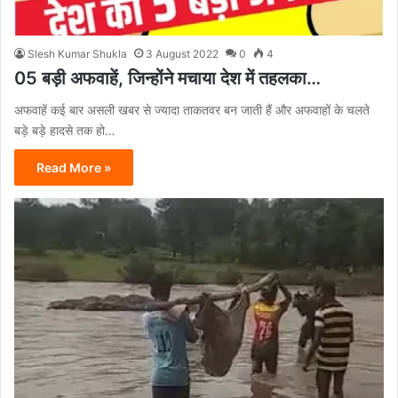
Slesh Kumar Shukla
3 August 2022
0
4
05 बड़ी अफवाहें, जिन्होंने मचाया देश में तहलका…
अफवाहें कई बार असली खबर से ज्यादा ताकतवर बन जाती हैं और अफवाहों के चलते
बड़े बड़े हादसे तक हो…
Read More »