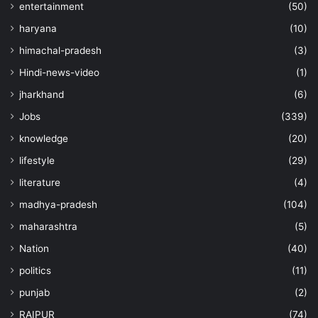
entertainment
(50)
haryana
(10)
himachal-pradesh
(3)
Hindi-news-video
(1)
jharkhand
(6)
Jobs
(339)
knowledge
(20)
lifestyle
(29)
literature
(4)
madhya-pradesh
(104)
maharashtra
(5)
Nation
(40)
politics
(11)
punjab
(2)
RAIPUR
(74)