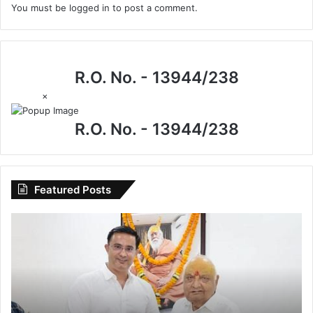
You must be
logged in
to post a comment.
R.O. No. - 13944/238
×
R.O. No. - 13944/238
Featured Posts
I.P.
मिश्रा
के
जन्मदिन
पर
खास
मुलाकात,