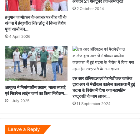
आवेदन 21 अक्टूबर तक आमंत्रित
2 October 2024
हनुमान जन्मोत्सव के अवसर पर वीरा जी के
अंगना में इंद्रजीत सिंह छोटू ने किया विशेष
पूजा आयोजन…
4 April 2026
एस आर हॉस्पिटल एवं पैरामेडीकल कालेज
द्वारा आर जे मेडीकल कालेज कलकत्ता में हुई
आयुक्त ने निर्माणाधीन उद्यान, नाला सफाई
घटना के विरोध में दिया गया महामहिम
एवं सिवरेज लाईन कार्य का किया निरीक्षण…
राष्ट्रपति के नाम ज्ञापन…
1 July 2025
11 September 2024
Leave a Reply