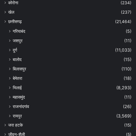
कोरोना
(234)
खेल
(237)
छत्तीसगढ़
(21,464)
गरियाबंद
(5)
जशपुर
(11)
दुर्ग
(11,033)
बालोद
(15)
बिलासपुर
(110)
बेमेतरा
(18)
भिलाई
(8,293)
महासमुंद
(11)
राजनांदगांव
(26)
रायपुर
(3,569)
जरा हटके
(15)
जीवन-शैली
(5)