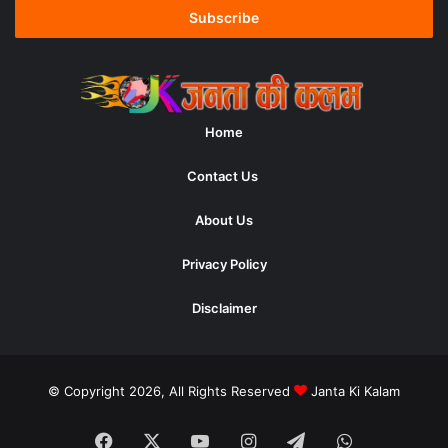
address
Home
Contact Us
About Us
Privacy Policy
Disclaimer
© Copyright 2026, All Rights Reserved
Janta Ki Kalam
Facebook
X
YouTube
Instagram
Telegram
WhatsApp