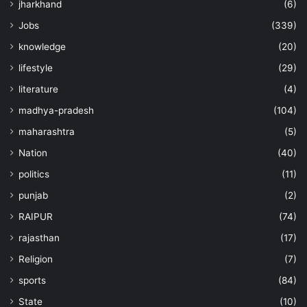
jharkhand
(6)
Jobs
(339)
knowledge
(20)
lifestyle
(29)
literature
(4)
madhya-pradesh
(104)
maharashtra
(5)
Nation
(40)
politics
(11)
punjab
(2)
RAIPUR
(74)
rajasthan
(17)
Religion
(7)
sports
(84)
State
(10)