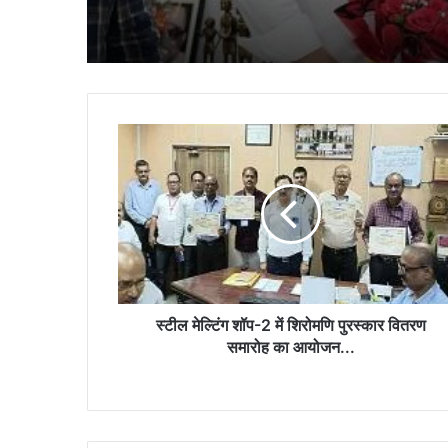
स्टील
मेल्टिंग
शॉप-2
में
शिरोमणि
पुरस्कार
वितरण
समारोह
का
आयोजन...
स्टील मेल्टिंग शॉप-2 में शिरोमणि पुरस्कार वितरण
समारोह का आयोजन...