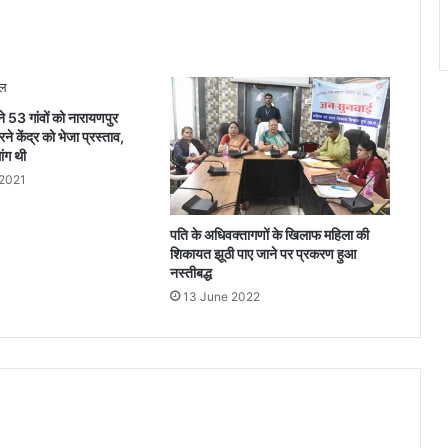
परेशानी
बर्दाश्त
नहीं...
 ने 53 गांवों को नारायणपुर
ने केंद्र को भेजा प्रस्ताव,
ांग थी
 2021
पति के अधिवक्तागणों के खिलाफ महिला की
शिकायत झूठी पाए जाने पर प्रकरण हुआ
नस्तीबद्ध
13 June 2022