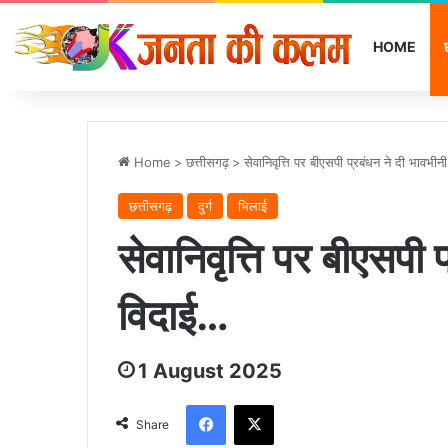
HOME
Home
>
छत्तीसगढ़
>
सेवानिवृत्ति पर बीएसपी प्रबंधन ने दी भावभी
छत्तीसगढ़
दुर्ग
भिलाई
सेवानिवृत्ति पर बीएसपी 
विदाई…
1 August 2025
Facebook
X
Share