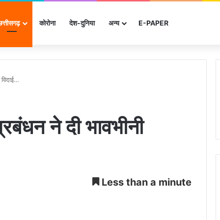
छत्तीसगढ़
कोरोना
देश-दुनिया
अन्‍य
E-PAPER
नी विदाई…
प्रबंधन ने दी भावभीनी
Less than a minute