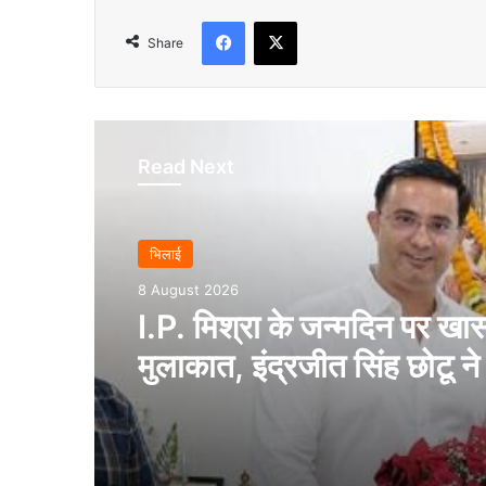
Facebook
X
Share
Read Next
भिलाई
8 August 2026
I.P. मिश्रा के जन्मदिन पर खा
मुलाकात, इंद्रजीत सिंह छोटू ने 
शुभकामनाएं