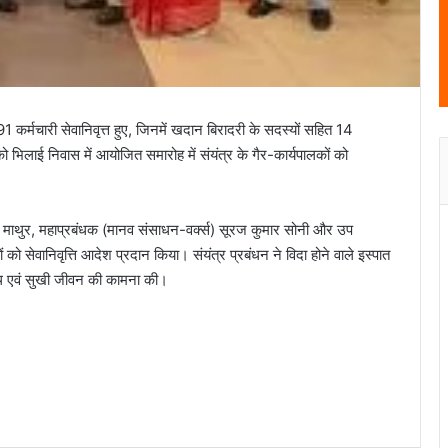
1 कर्मचारी सेवानिवृत्त हुए, जिनमें खदान बिरादरी के सदस्यों सहित 14
िलाई निवास में आयोजित समारोह में संयंत्र के गैर-कार्यपालकों को
ीप माथुर, महाप्रबंधक (मानव संसाधन-वर्क्स) सूरज कुमार सोनी और उप
को सेवानिवृत्ति आदेश प्रदान किया। संयंत्र प्रबंधन ने विदा होने वाले इस्पात
स्थ एवं सुखी जीवन की कामना की।
I.P. मिश्रा के जन्मदिन पर खास मुलाकात, इंद्रजीत
सिंह छोटू ने दी हार्दिक शुभकामनाएं
मदद के बहाने रोका, खंडहर में ले जाकर लूटा:
अपहरण-डकैती केस का फरार आरोपी गिरफ्तार..