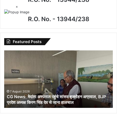
×
R.O. No. - 13944/238
Featured Posts
CG
News:
मेदांता
अस्पताल
पहुंचे
सांसद
बृजमोहन
अग्रवाल,
7 August 2026
CG News: मेदांता अस्पताल पहुंचे सांसद बृजमोहन अग्रवाल, BJP
BJP
प्रदेश अध्यक्ष किरण सिंह देव से जाना हालचाल
प्रदेश
अध्यक्ष
किरण