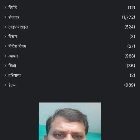
रिपोर्ट
(12)
रोजगार
(1,772)
लाइफस्टाइल
(524)
विचार
(3)
विविध विषय
(27)
व्यापार
(988)
शिक्षा
(36)
हरियाणा
(2)
हेल्‍थ
(989)