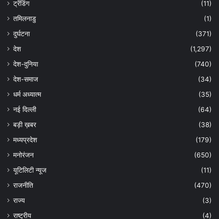
ट्रेंडिंग
(11)
तमिलनाडु
(1)
दुर्घटना
(371)
देश
(1,297)
देश-दुनिया
(740)
देश-समाज
(34)
धर्म अध्यात्म
(35)
नई दिल्ली
(64)
बड़ी ख़बर
(38)
मध्यप्रदेश
(179)
मनोरंजन
(650)
यूटिलिटी न्यूज
(11)
राजनीति
(470)
राज्य
(3)
राष्ट्रीय
(4)