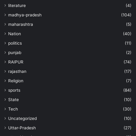
literature
(4)
madhya-pradesh
(104)
maharashtra
(5)
Nation
(40)
politics
(11)
punjab
(2)
RAIPUR
(74)
rajasthan
(17)
Religion
(7)
sports
(84)
State
(10)
Tech
(30)
Uncategorized
(10)
Uttar-Pradesh
(27)