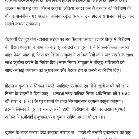
खालसा पब्लिक स्कूल के पास स्थित होटल संचालक को सड़क के किनारे कचरा
डालना महंगा पड़ गया।निगम आयुक्त लोकेश चन्द्राकर ने गुरुवार को निरीक्षण के
दौरान मालवीय नगर खालसा पब्लिक स्कूल के पास उस होटल संचालक को बुलाकर
उससे कचरा उठवाया।
चेतावनी देते हुए बोले-दोबारा सड़क पर मत फेंकना कचड़ा।शहर क्षेत्र में निरीक्षण
के दौरान आयुक्त ने पाया कि कई दुकानदारों द्वारा दुकान से निकलने वाला कचरा
बाहर फेंका जाता है, जिस पर निगम आयुक्त ने अधिकारियों को नजर रखने के साथ
साथ जुर्माना करने के निर्देश दिए।नगर निगम आयुक्त ने मौजूद अधिकारी को
साफ-सफाई व्यवस्था को सुधारकर और बेहतर ढंग से करने के निर्देश दिए।
होटल व दुकान से निकलने वाले अपशिष्ट प्रबंधन एवं गीले-सूखे कचरे को नगर
निगम के वाहनों में दिया जाए। अन्यथा नगर पालिक निगम अधिनियम की 1956
की धारा 418 (1) के प्रावधानों के तहत नियमानुसार जुर्माना वसूला जाएगा।
इसकी जिम्मेदारी दुकान संचालक की होगी।निरीक्षण के मौके पर उद्यान प्रभारी
अनिल सिंह,पीआईयू कुणाल,परम कुमार सहित अमला मौजूद रहे।
दुकान के बाहर कचरा देख आयुक्त नाराज थे। पहले तो उन्होंने दुकानदार को खूब