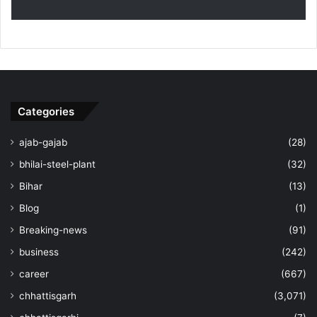
Categories
ajab-gajab
(28)
bhilai-steel-plant
(32)
Bihar
(13)
Blog
(1)
Breaking-news
(91)
business
(242)
career
(667)
chhattisgarh
(3,071)