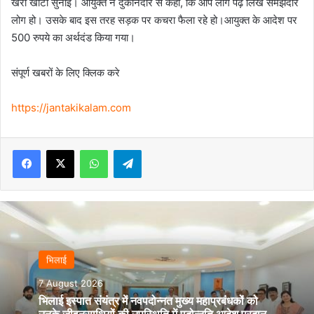
खरी खोटी सुनाई। आयुक्त ने दुकानदार से कहा, कि आप लोग पढ़े लिखे समझदार
लोग हो। उसके बाद इस तरह सड़क पर कचरा फैला रहे हो।आयुक्त के आदेश पर
500 रुपये का अर्थदंड किया गया।
संपूर्ण खबरों के लिए क्लिक करे
https://jantakikalam.com
Facebook
X
WhatsApp
Telegram
भिलाई
7 August 2026
भिलाई इस्पात संयंत्र में नवपदोन्नत मुख्य महाप्रबंधकों को
उनके जीवनसाथियों की उपस्थिति में पदोन्नति आदेश प्रदान