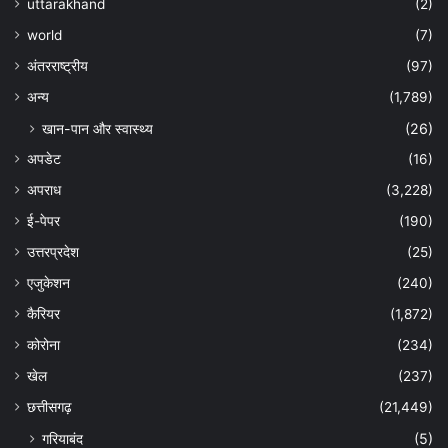
uttarakhand
(2)
world
(7)
अंतरराष्ट्रीय
(97)
अन्‍य
(1,789)
खान-पान और स्वास्थ्य
(26)
अपडेट
(16)
अपराध
(3,228)
ई-पेपर
(190)
उत्तरप्रदेश
(25)
एजुकेशन
(240)
कैरियर
(1,872)
कोरोना
(234)
खेल
(237)
छत्तीसगढ़
(21,449)
गरियाबंद
(5)