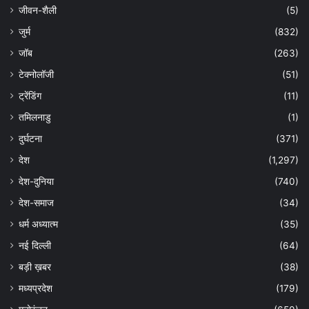
जीवन-शैली
(5)
जुर्म
(832)
जॉब
(263)
टेक्नोलॉजी
(51)
ट्रेंडिंग
(11)
तमिलनाडु
(1)
दुर्घटना
(371)
देश
(1,297)
देश-दुनिया
(740)
देश-समाज
(34)
धर्म अध्यात्म
(35)
नई दिल्ली
(64)
बड़ी ख़बर
(38)
मध्यप्रदेश
(179)