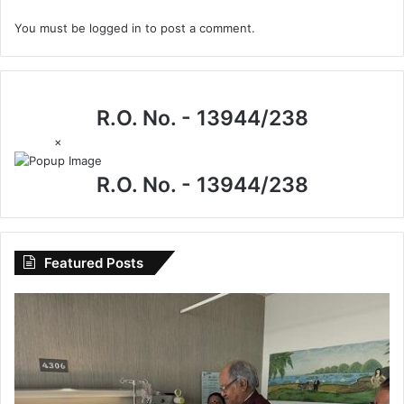
You must be
logged in
to post a comment.
R.O. No. - 13944/238
×
R.O. No. - 13944/238
Featured Posts
CG
News:
मेदांता
अस्पताल
पहुंचे
सांसद