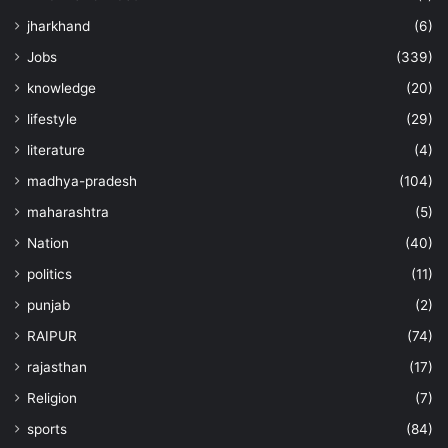
jharkhand
(6)
Jobs
(339)
knowledge
(20)
lifestyle
(29)
literature
(4)
madhya-pradesh
(104)
maharashtra
(5)
Nation
(40)
politics
(11)
punjab
(2)
RAIPUR
(74)
rajasthan
(17)
Religion
(7)
sports
(84)