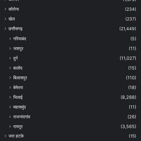
कोरोना
(234)
खेल
(237)
छत्तीसगढ़
(21,449)
गरियाबंद
(5)
जशपुर
(11)
दुर्ग
(11,027)
बालोद
(15)
बिलासपुर
(110)
बेमेतरा
(18)
भिलाई
(8,288)
महासमुंद
(11)
राजनांदगांव
(26)
रायपुर
(3,565)
जरा हटके
(15)