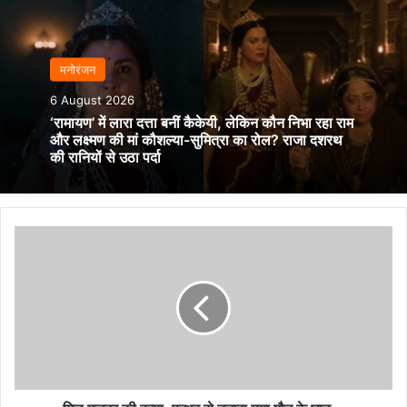
मनोरंजन
6 August 2026
‘रामायण’ में लारा दत्ता बनीं कैकेयी, लेकिन कौन निभा रहा राम
और लक्ष्मण की मां कौशल्या-सुमित्रा का रोल? राजा दशरथ
की रानियों से उठा पर्दा
मिल
मजदूर
की
हत्या,
पत्थर
से
उतारा
गया
मौत
के