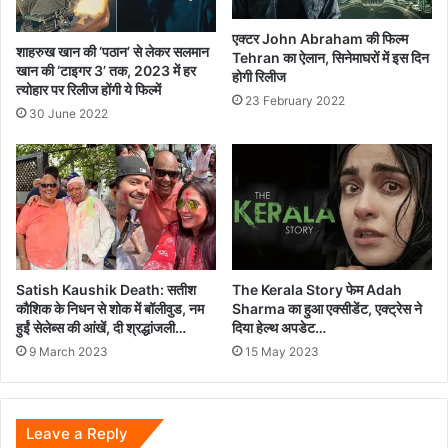
एक्टर John Abraham की फिल्म
शाहरुख खान की ‘पठान’ से लेकर सलमान
Tehran का ऐलान, सिनेमाघरों में इस दिन
खान की ‘टाइगर 3’ तक, 2023 में हर
होगी रिलीज
त्योहार पर रिलीज होंगी ये फिल्में
23 February 2022
30 June 2022
Satish Kaushik Death: सतीश
The Kerala Story फेम Adah
कौशिक के निधन से शोक में बॉलीवुड, नम
Sharma का हुआ एक्सीडेंट, एक्ट्रेस ने
हुईं सेलेब्स की आंखें, दी श्रद्धांजली…
दिया हेल्थ अपडेट…
9 March 2023
15 May 2023
Leave a Reply