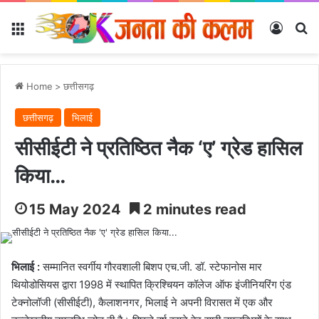
Menu
Log In
Se
Home
>
छत्तीसगढ़
छत्तीसगढ़
भिलाई
सीसीईटी ने प्रतिष्ठित नैक ‘ए’ ग्रेड हासिल
किया…
15 May 2024
2 minutes read
भिलाई :
सम्मानित स्वर्गीय गौरवशाली बिशप एच.जी. डॉ. स्टेफानोस मार
थियोडोसियस द्वारा 1998 में स्थापित क्रिश्चियन कॉलेज ऑफ इंजीनियरिंग एंड
टेक्नोलॉजी (सीसीईटी), कैलाशनगर, भिलाई ने अपनी विरासत में एक और