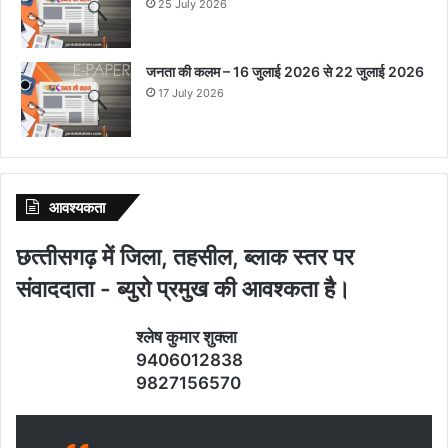
25 July 2026
जनता की कलम – 16 जुलाई 2026 से 22 जुलाई 2026
17 July 2026
आवश्‍यकता
छत्‍तीसगढ़ में जिला, तहसील, ब्‍लाक स्‍तर पर
संवाददाता - ब्‍युरो प्रमुख की आवश्‍कता है।
श्‍लेष कुमार शुक्‍ला
9406012838
9827156570