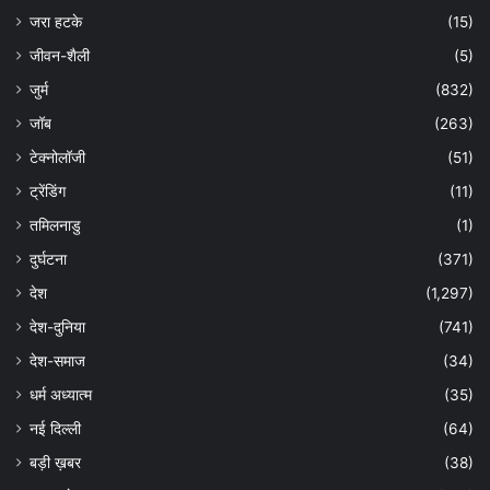
जरा हटके
(15)
जीवन-शैली
(5)
जुर्म
(832)
जॉब
(263)
टेक्नोलॉजी
(51)
ट्रेंडिंग
(11)
तमिलनाडु
(1)
दुर्घटना
(371)
देश
(1,297)
देश-दुनिया
(741)
देश-समाज
(34)
धर्म अध्यात्म
(35)
नई दिल्ली
(64)
बड़ी ख़बर
(38)