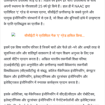
उल्लेखनीय उपलब्धि जोड़ दी है। पिछले वर्ष इसने ढेर सारी उपलब्धियों के साथ
अपनी स्थापना के गौरवशाली 25 वर्ष पूरे किये हैं। हाल ही में NAAC द्वारा
प्रतिष्ठित ‘ए’ ग्रेड से मान्यता प्राप्त, सीसीईटी छत्तीसगढ़ के सबसे पुराने और
प्रमुख इंजीनियरिंग संस्थानों में से एक है, जो शिक्षा और बुनियादी ढांचे में उत्कृष्टता
के प्रति प्रतिबद्धता का प्रतीक है।
इसमें एक विश्व स्तरीय परिसर है जिसमें चारों ओर फैले हरे-भरे और अच्छी तरह से
सुसज्जित लॉन और शांतिपूर्ण वातावरण है जो गहन शिक्षण अनुभव के लिए एक
आदर्श सेटिंग प्रदान करता है। अखिल भारतीय तकनीकी शिक्षा परिषद
(एआईसीटीई) द्वारा अनुमोदित और छत्तीसगढ़ स्वामी विवेकानंद तकनीकी
विश्वविद्यालय (सीएसवीटीयू) से संबद्ध, कॉलेज मैकेनिकल इंजीनियरिंग, कंप्यूटर
विज्ञान और इंजीनियरिंग, इलेक्ट्रॉनिक्स और दूरसंचार इंजीनियरिंग और
इलेक्ट्रिकल इंजीनियरिंग में स्नातक कार्यक्रम प्रदान करता है।
इसके अतिरिक्त, यह मैकेनिकल इंजीनियरिंग में सीएडी/सीएएम और रोबोटिक्स,
इलेक्ट्रॉनिक्स और दूरसंचार इंजीनियरिंग में नैनोटेक्नोलॉजी और इलेक्ट्रिकल