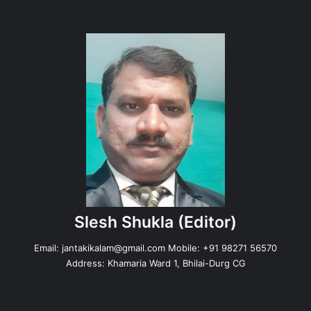
Slesh Shukla
(Editor)
Email:
jantakikalam@gmail.com
Mobile: +91 98271 56570
Address: Khamaria Ward 1, Bhilai-Durg CG