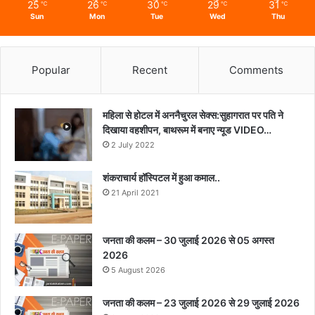
25
26
30
29
31
℃
℃
℃
℃
℃
Sun
Mon
Tue
Wed
Thu
Popular
Recent
Comments
महिला से होटल में अननैचुरल सेक्स:सुहागरात पर पति ने
दिखाया वहशीपन, बाथरूम में बनाए न्यूड VIDEO…
2 July 2022
शंकराचार्य हॉस्पिटल में हुआ कमाल..
21 April 2021
जनता की कलम – 30 जुलाई 2026 से 05 अगस्त
2026
5 August 2026
जनता की कलम – 23 जुलाई 2026 से 29 जुलाई 2026