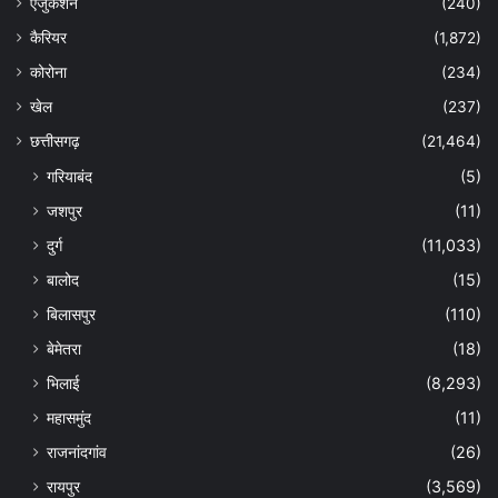
एजुकेशन
(240)
कैरियर
(1,872)
कोरोना
(234)
खेल
(237)
छत्तीसगढ़
(21,464)
गरियाबंद
(5)
जशपुर
(11)
दुर्ग
(11,033)
बालोद
(15)
बिलासपुर
(110)
बेमेतरा
(18)
भिलाई
(8,293)
महासमुंद
(11)
राजनांदगांव
(26)
रायपुर
(3,569)