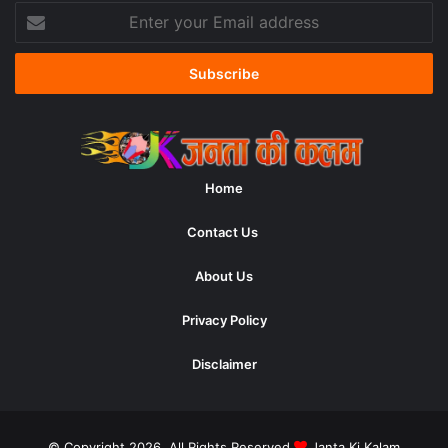
Enter
your
Email
address
Home
Contact Us
About Us
Privacy Policy
Disclaimer
© Copyright 2026, All Rights Reserved
Janta Ki Kalam