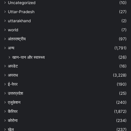
Uncategorized
(10)
Uttar-Pradesh
(27)
uttarakhand
(2)
world
(7)
अंतरराष्ट्रीय
(97)
अन्‍य
(1,791)
खान-पान और स्वास्थ्य
(26)
अपडेट
(16)
अपराध
(3,228)
ई-पेपर
(190)
उत्तरप्रदेश
(25)
एजुकेशन
(240)
कैरियर
(1,872)
कोरोना
(234)
खेल
(237)