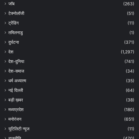
जॉब
(263)
टेक्नोलॉजी
(51)
ट्रेंडिंग
(11)
तमिलनाडु
(1)
दुर्घटना
(371)
देश
(1,297)
देश-दुनिया
(741)
देश-समाज
(34)
धर्म अध्यात्म
(35)
नई दिल्ली
(64)
बड़ी ख़बर
(38)
मध्यप्रदेश
(180)
मनोरंजन
(651)
यूटिलिटी न्यूज
(11)
राजनीति
(470)