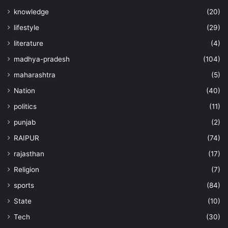
knowledge
(20)
lifestyle
(29)
literature
(4)
madhya-pradesh
(104)
maharashtra
(5)
Nation
(40)
politics
(11)
punjab
(2)
RAIPUR
(74)
rajasthan
(17)
Religion
(7)
sports
(84)
State
(10)
Tech
(30)