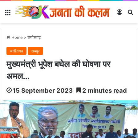
Menu
Log In
Se
Home
>
छत्तीसगढ़
छत्तीसगढ़
रायपुर
मुख्यमंत्री भूपेश बघेल की घोषणा पर
अमल…
15 September 2023
2 minutes read