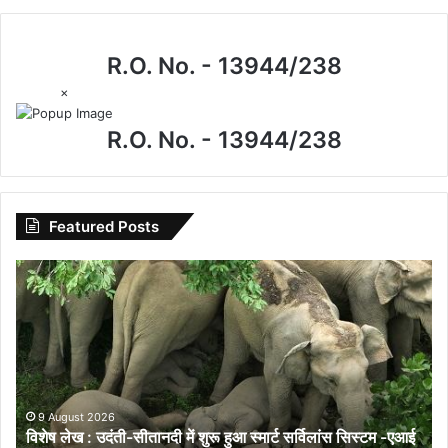
R.O. No. - 13944/238
×
R.O. No. - 13944/238
Featured Posts
विशेष
लेख
:
उदंती-
सीतानदी
में
शुरू
हुआ
9 August 2026
विशेष लेख : उदंती-सीतानदी में शुरू हुआ स्मार्ट सर्विलांस सिस्टम -एआई
स्मार्ट