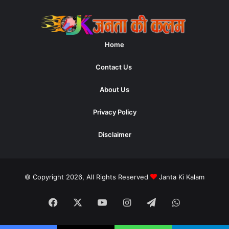
Home
Contact Us
About Us
Privacy Policy
Disclaimer
© Copyright 2026, All Rights Reserved
Janta Ki Kalam
Facebook
X
YouTube
Instagram
Telegram
WhatsApp