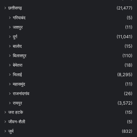
छत्तीसगढ़
(21,477)
गरियाबंद
(5)
जशपुर
(11)
दुर्ग
(11,041)
बालोद
(15)
बिलासपुर
(110)
बेमेतरा
(18)
भिलाई
(8,295)
महासमुंद
(11)
राजनांदगांव
(26)
रायपुर
(3,572)
जरा हटके
(15)
जीवन-शैली
(5)
जुर्म
(832)